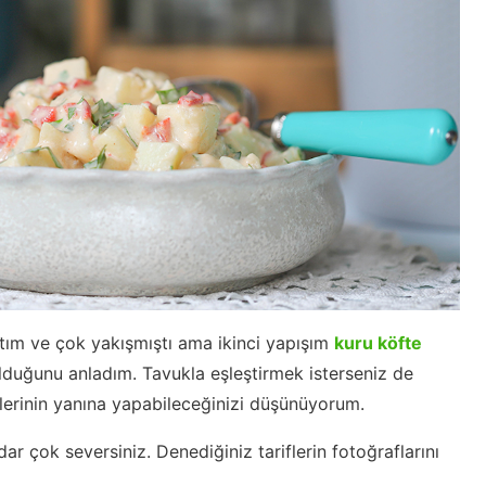
ştım ve çok yakışmıştı ama ikinci yapışım
kuru köfte
olduğunu anladım. Tavukla eşleştirmek isterseniz de
lerinin yanına yapabileceğinizi düşünüyorum.
r çok seversiniz. Denediğiniz tariflerin fotoğraflarını