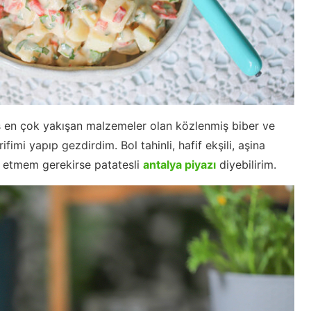
 en çok yakışan malzemeler olan közlenmiş biber ve
ifimi yapıp gezdirdim. Bol tahinli, hafif ekşili, aşina
f etmem gerekirse patatesli
antalya piyazı
diyebilirim.