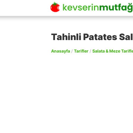
Tahinli Patates Sal
Anasayfa
/
Tarifler
/
Salata & Meze Tarifle