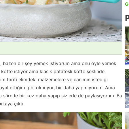
G
P
, bazen bir şey yemek istiyorum ama onu öyle yemek
köfte istiyor ama klasik patatesli köfte şeklinde
im tarifi elimdeki malzemelere ve canımın istediği
ayal ettiğim gibi olmuyor, bir daha yapmıyorum. Ama
a sürede bir kez daha yapıp sizlerle de paylaşıyorum. Bu
ortaya çıktı.