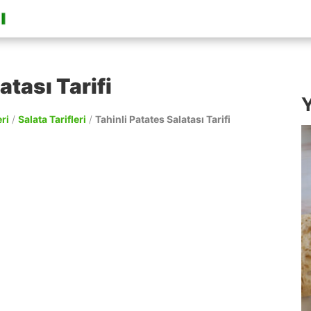
atası Tarifi
Y
ri
/
Salata Tarifleri
/
Tahinli Patates Salatası Tarifi