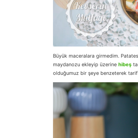
Büyük maceralara girmedim. Patates
maydanozu ekleyip üzerine
hibeş
tar
olduğumuz bir şeye benzeterek tari