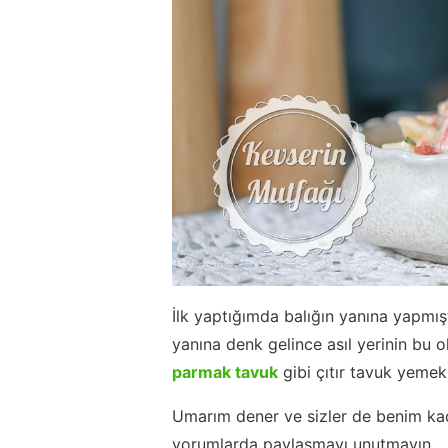
İlk yaptığımda balığın yanına yapmı
yanına denk gelince asıl yerinin bu 
parmak tavuk
gibi çıtır tavuk yemek
Umarım dener ve sizler de benim kada
yorumlarda paylaşmayı unutmayın.