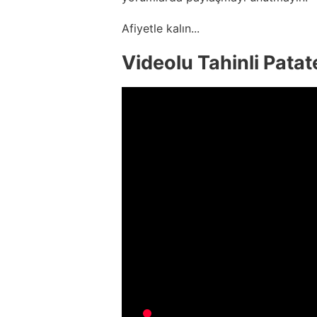
Afiyetle kalın...
Videolu Tahinli Patate