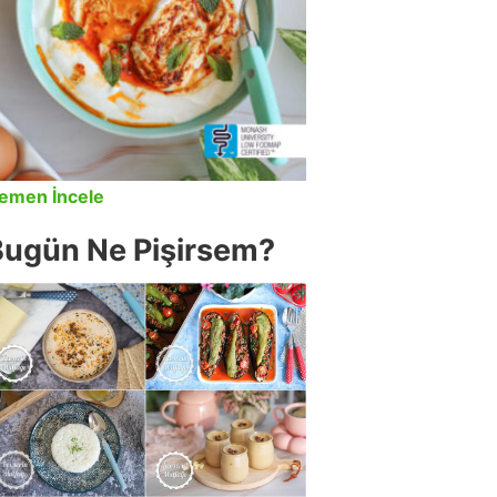
emen İncele
Bugün Ne Pişirsem?