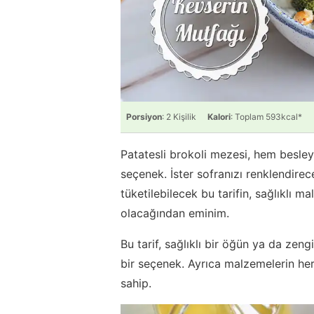
Porsiyon
: 2 Kişilik
Kalori
: Toplam 593kcal*
Patatesli brokoli mezesi, hem besleyi
seçenek. İster sofranızı renklendirec
tüketilebilecek bu tarifin, sağlıklı 
olacağından eminim.
Bu tarif, sağlıklı bir öğün ya da zen
bir seçenek. Ayrıca malzemelerin her b
sahip.