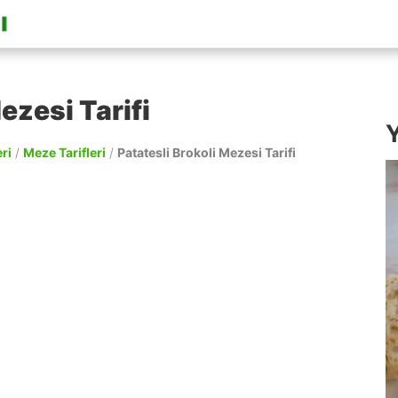
ezesi Tarifi
Y
ri
/
Meze Tarifleri
/
Patatesli Brokoli Mezesi Tarifi