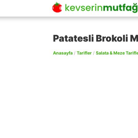
Patatesli Brokoli M
Anasayfa
/
Tarifler
/
Salata & Meze Tarifle