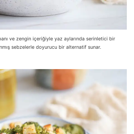
anı ve zengin içeriğiyle yaz aylarında serinletici bir
anmış sebzelerle doyurucu bir alternatif sunar.