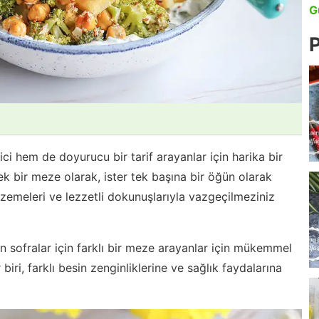
G
P
ci hem de doyurucu bir tarif arayanlar için harika bir
ek bir meze olarak, ister tek başına bir öğün olarak
malzemeleri ve lezzetli dokunuşlarıyla vazgeçilmeziniz
gin sofralar için farklı bir meze arayanlar için mükemmel
iri, farklı besin zenginliklerine ve sağlık faydalarına