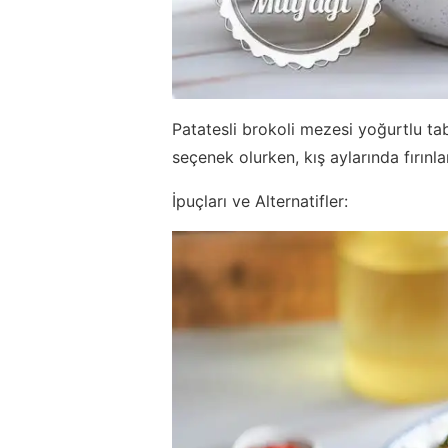
Patatesli brokoli mezesi yoğurtlu tab
seçenek olurken, kış aylarında fırınl
İpuçları ve Alternatifler: