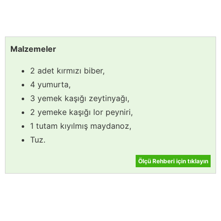
Malzemeler
2 adet kırmızı biber,
4 yumurta,
3 yemek kaşığı zeytinyağı,
2 yemeke kaşığı lor peyniri,
1 tutam kıyılmış maydanoz,
Tuz.
Ölçü Rehberi için tıklayın