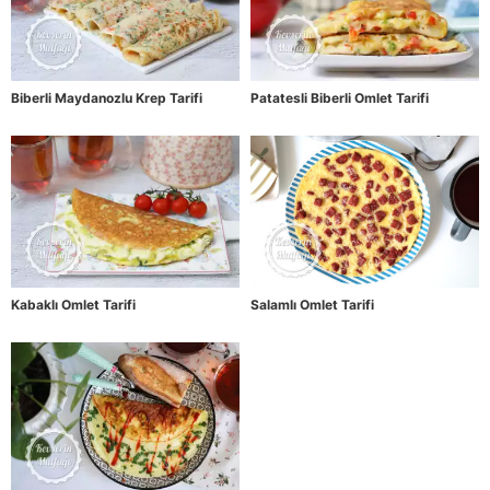
Biberli Maydanozlu Krep Tarifi
Patatesli Biberli Omlet Tarifi
Kabaklı Omlet Tarifi
Salamlı Omlet Tarifi