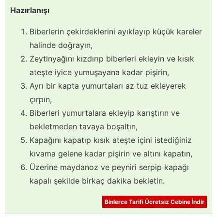
Hazırlanışı
Biberlerin çekirdeklerini ayıklayıp küçük kareler
halinde doğrayın,
Zeytinyağını kızdırıp biberleri ekleyin ve kısık
ateşte iyice yumuşayana kadar pişirin,
Ayrı bir kapta yumurtaları az tuz ekleyerek
çırpın,
Biberleri yumurtalara ekleyip karıştırın ve
bekletmeden tavaya boşaltın,
Kapağını kapatıp kısık ateşte içini istediğiniz
kıvama gelene kadar pişirin ve altını kapatın,
Üzerine maydanoz ve peyniri serpip kapağı
kapalı şekilde birkaç dakika bekletin.
Binlerce Tarifi Ücretsiz Cebine İndir