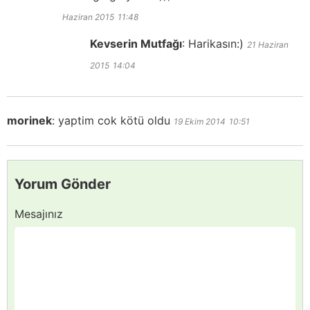
Haziran 2015
11:48
Kevserin Mutfağı
:
Harikasın:)
21 Haziran
2015
14:04
morinek
:
yaptim cok kötü oldu
19 Ekim 2014
10:51
Yorum Gönder
Mesajınız