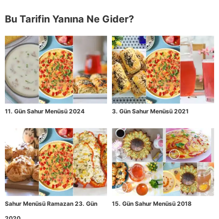
Bu Tarifin Yanına Ne Gider?
11. Gün Sahur Menüsü 2024
3. Gün Sahur Menüsü 2021
Sahur Menüsü Ramazan 23. Gün
15. Gün Sahur Menüsü 2018
2020