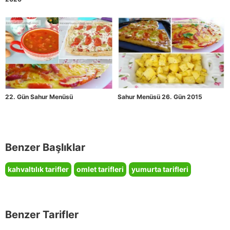
22. Gün Sahur Menüsü
Sahur Menüsü 26. Gün 2015
Benzer Başlıklar
kahvaltılık tarifler
omlet tarifleri
yumurta tarifleri
Benzer Tarifler