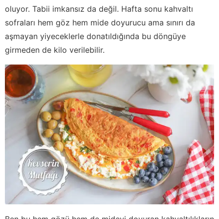
oluyor. Tabii imkansız da değil. Hafta sonu kahvaltı
sofraları hem göz hem mide doyurucu ama sınırı da
aşmayan yiyeceklerle donatıldığında bu döngüye
girmeden de kilo verilebilir.
Ben bu hem gözü hem de mideyi doyuran kahvaltılıkların