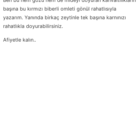
başına bu kırmızı biberli omleti gönül rahatlısıyla
yazarım. Yanında birkaç zeytinle tek başına karnınızı
rahatlıkla doyurabilirsiniz.
Afiyetle kalın..