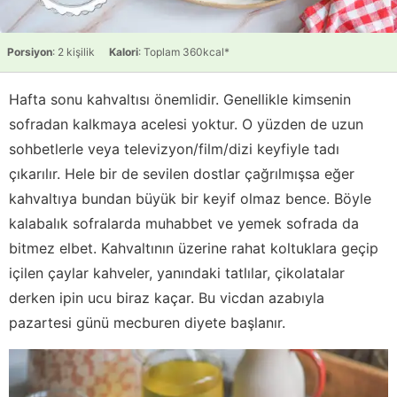
Porsiyon
: 2 kişilik
Kalori
: Toplam 360kcal*
Hafta sonu kahvaltısı önemlidir. Genellikle kimsenin
sofradan kalkmaya acelesi yoktur. O yüzden de uzun
sohbetlerle veya televizyon/film/dizi keyfiyle tadı
çıkarılır. Hele bir de sevilen dostlar çağrılmışsa eğer
kahvaltıya bundan büyük bir keyif olmaz bence. Böyle
kalabalık sofralarda muhabbet ve yemek sofrada da
bitmez elbet. Kahvaltının üzerine rahat koltuklara geçip
içilen çaylar kahveler, yanındaki tatlılar, çikolatalar
derken ipin ucu biraz kaçar. Bu vicdan azabıyla
pazartesi günü mecburen diyete başlanır.