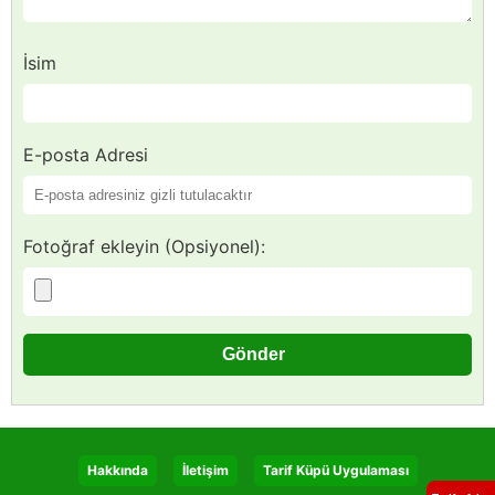
İsim
E-posta Adresi
Fotoğraf ekleyin (Opsiyonel):
Hakkında
İletişim
Tarif Küpü Uygulaması