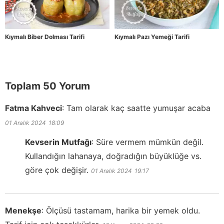
Kıymalı Biber Dolması Tarifi
Kıymalı Pazı Yemeği Tarifi
Toplam 50 Yorum
Fatma Kahveci
:
Tam olarak kaç saatte yumuşar acaba
01 Aralık 2024
18:09
Kevserin Mutfağı
:
Süre vermem mümkün değil.
Kullandığın lahanaya, doğradığın büyüklüğe vs.
göre çok değişir.
01 Aralık 2024
19:17
Menekşe
:
Ölçüsü tastamam, harika bir yemek oldu.