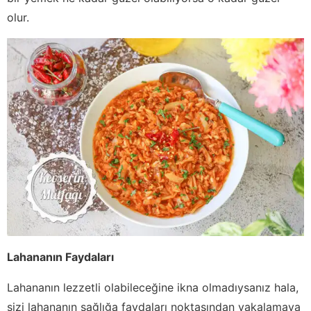
olur.
Lahananın Faydaları
Lahananın lezzetli olabileceğine ikna olmadıysanız hala,
sizi lahananın sağlığa faydaları noktasından yakalamaya