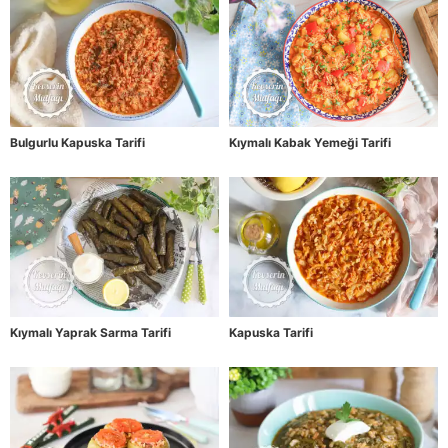
Bulgurlu Kapuska Tarifi
Kıymalı Kabak Yemeği Tarifi
Kıymalı Yaprak Sarma Tarifi
Kapuska Tarifi