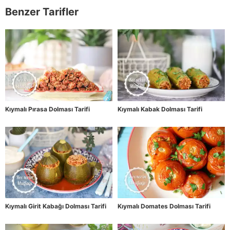
Benzer Tarifler
Kıymalı Pırasa Dolması Tarifi
Kıymalı Kabak Dolması Tarifi
Kıymalı Girit Kabağı Dolması Tarifi
Kıymalı Domates Dolması Tarifi