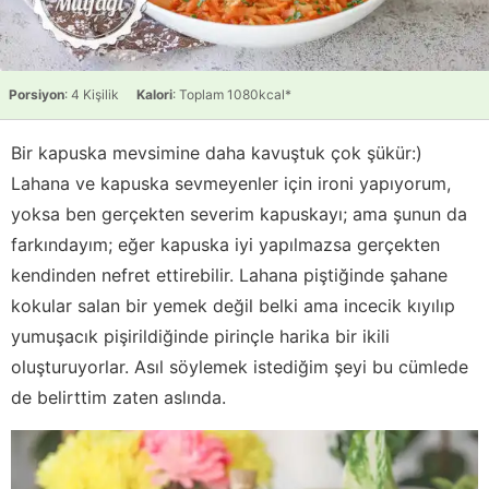
Porsiyon
: 4 Kişilik
Kalori
: Toplam 1080kcal*
Bir kapuska mevsimine daha kavuştuk çok şükür:)
Lahana ve kapuska sevmeyenler için ironi yapıyorum,
yoksa ben gerçekten severim kapuskayı; ama şunun da
farkındayım; eğer kapuska iyi yapılmazsa gerçekten
kendinden nefret ettirebilir. Lahana piştiğinde şahane
kokular salan bir yemek değil belki ama incecik kıyılıp
yumuşacık pişirildiğinde pirinçle harika bir ikili
oluşturuyorlar. Asıl söylemek istediğim şeyi bu cümlede
de belirttim zaten aslında.