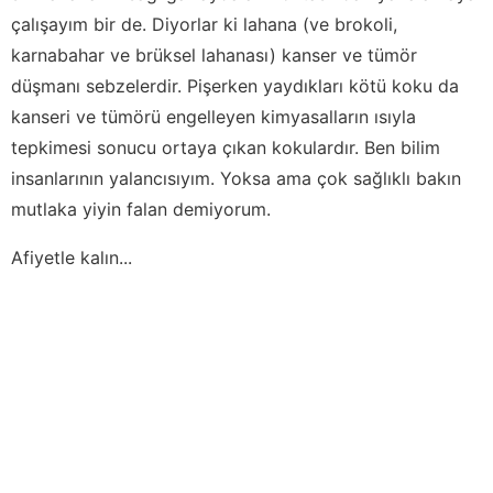
çalışayım bir de. Diyorlar ki lahana (ve brokoli,
karnabahar ve brüksel lahanası) kanser ve tümör
düşmanı sebzelerdir. Pişerken yaydıkları kötü koku da
kanseri ve tümörü engelleyen kimyasalların ısıyla
tepkimesi sonucu ortaya çıkan kokulardır. Ben bilim
insanlarının yalancısıyım. Yoksa ama çok sağlıklı bakın
mutlaka yiyin falan demiyorum.
Afiyetle kalın...