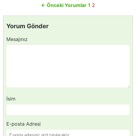
←
Önceki Yorumlar
1
2
Yorum Gönder
Mesajınız
İsim
E-posta Adresi