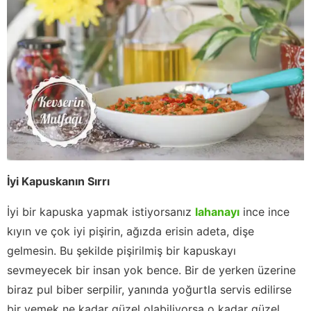
İyi Kapuskanın Sırrı
İyi bir kapuska yapmak istiyorsanız
lahanayı
ince ince
kıyın ve çok iyi pişirin, ağızda erisin adeta, dişe
gelmesin. Bu şekilde pişirilmiş bir kapuskayı
sevmeyecek bir insan yok bence. Bir de yerken üzerine
biraz pul biber serpilir, yanında yoğurtla servis edilirse
bir yemek ne kadar güzel olabiliyorsa o kadar güzel