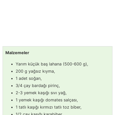
Malzemeler
Yarım küçük baş lahana (500-600 g),
200 g yağsız kıyma,
1 adet soğan,
3/4 çay bardağı pirinç,
2-3 yemek kaşığı sıvı yağ,
1 yemek kaşığı domates salçası,
1 tatlı kaşığı kırmızı tatlı toz biber,
1/2 çay kaşığı karabiber,