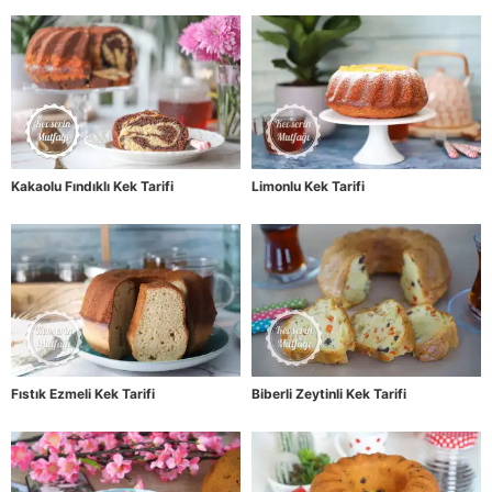
Kakaolu Fındıklı Kek Tarifi
Limonlu Kek Tarifi
Fıstık Ezmeli Kek Tarifi
Biberli Zeytinli Kek Tarifi