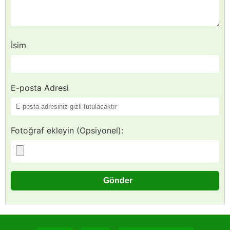
İsim
E-posta Adresi
Fotoğraf ekleyin (Opsiyonel):