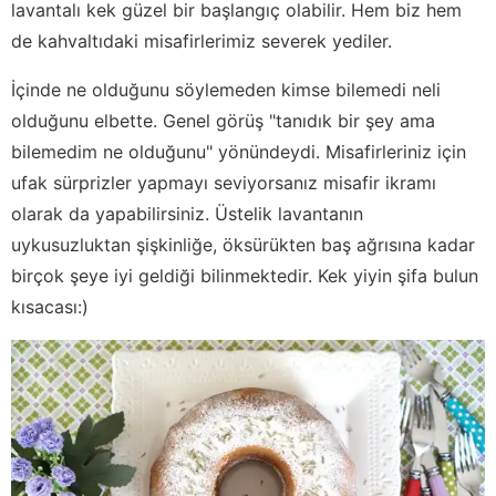
lavantalı kek güzel bir başlangıç olabilir. Hem biz hem
de kahvaltıdaki misafirlerimiz severek yediler.
İçinde ne olduğunu söylemeden kimse bilemedi neli
olduğunu elbette. Genel görüş "tanıdık bir şey ama
bilemedim ne olduğunu" yönündeydi. Misafirleriniz için
ufak sürprizler yapmayı seviyorsanız misafir ikramı
olarak da yapabilirsiniz. Üstelik lavantanın
uykusuzluktan şişkinliğe, öksürükten baş ağrısına kadar
birçok şeye iyi geldiği bilinmektedir. Kek yiyin şifa bulun
kısacası:)