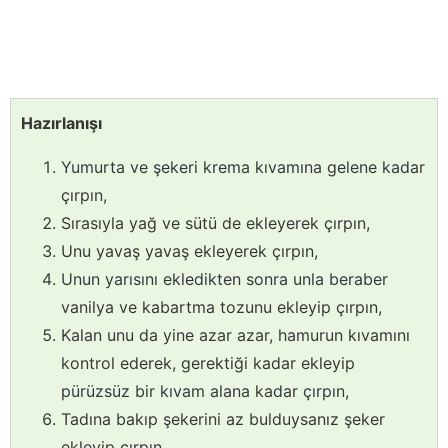
Hazırlanışı
Yumurta ve şekeri krema kıvamına gelene kadar
çırpın,
Sırasıyla yağ ve sütü de ekleyerek çırpın,
Unu yavaş yavaş ekleyerek çırpın,
Unun yarısını ekledikten sonra unla beraber
vanilya ve kabartma tozunu ekleyip çırpın,
Kalan unu da yine azar azar, hamurun kıvamını
kontrol ederek, gerektiği kadar ekleyip
pürüzsüz bir kıvam alana kadar çırpın,
Tadına bakıp şekerini az bulduysanız şeker
ekleyip çırpın,