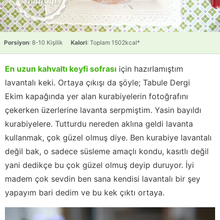
Porsiyon
: 8-10 Kişilik
Kalori
: Toplam 1502kcal*
En uzun kahvaltı keyfi sofrası
için hazırlamıştım
lavantalı keki. Ortaya çıkışı da şöyle; Tabule Dergi
Ekim kapağında yer alan kurabiyelerin fotoğrafını
çekerken üzerlerine lavanta serpmiştim. Yasin bayıldı
kurabiyelere. Tutturdu nereden aklına geldi lavanta
kullanmak, çok güzel olmuş diye. Ben kurabiye lavantalı
değil bak, o sadece süsleme amaçlı kondu, kasıtlı değil
yani dedikçe bu çok güzel olmuş deyip duruyor. İyi
madem çok sevdin ben sana kendisi lavantalı bir şey
yapayım bari dedim ve bu kek çıktı ortaya.