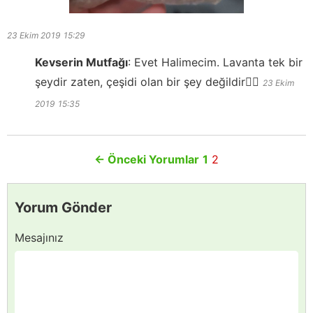
23 Ekim 2019
15:29
Kevserin Mutfağı
:
Evet Halimecim. Lavanta tek bir
şeydir zaten, çeşidi olan bir şey değildir👍🏻
23 Ekim
2019
15:35
←
Önceki Yorumlar
1
2
Yorum Gönder
Mesajınız