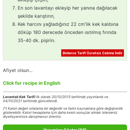
En son lavantayı ekleyip her yanına dağılacak
şekilde karıştırın,
Kek harcını yağladığınız 22 cm'lik kek kalıbına
döküp 180 derecede önceden ısıtılmış fırında
35-40 dk. pişirin.
Binlerce Tarifi Ücretsiz Cebine İndir
Afiyet olsun...
Click for recipe in English
Lavantalı Kek Tarifi
ilk olarak 20/10/2015 tarihinde yayınlandı ve
04/10/2021 tarihinde güncellendi.
(*) Kalori değeri ortalama bir değerdir ve farklı kaynaklara göre değişkenlik
gösterebilir. Kalori hesaplama için daha kesin sonuçlar almak isterseniz
diyetisyeninize danışmanızı öneririz.
Yorumları Göster (58)