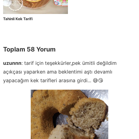
Tahinli Kek Tarifi
Toplam 58 Yorum
uzunnn
:
tarif için teşekkürler,pek ümitli değildim
açıkçası yaparken ama beklentimi aştı devamlı
yapacağım kek tarifleri arasına girdi... 😅😘