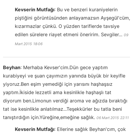
Kevserin Mutfağı
:
Bu ve benzeri kuraniyelerin
piştiğini görüntüsünden anlayamazsın Ayşegül'cüm,
kızarmazlar çünkü. O yüzden tariflerde tavsiye
edilen sürelere riayet etmeni öneririm. Sevgiler...
09
Mart 2015
18:06
Beyhan
:
Merhaba Kevser'cim.Dün gece yaptım
kurabiyeyi ve şuan çayımızın yanında büyük bir keyifle
yiyoruz.Ben eşim yemediği için yarısını haşhaşsız
yaptım.İkiside lezzetli ama kesinlikle haşhaşlı tat
diyorum ben.Limonun verdiği aroma ve ağızda bıraktığı
tat ise kesinlikle anlatılmaz...Teşekkürler bu tatla beni
tanıştırdığın için.Yüreğine,emeğine sağlık.
06 Mart 2015
22:11
Kevserin Mutfağı
:
Ellerine sağlık Beyhan'cım, çok