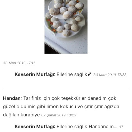
30 Mart 2019
17:15
Kevserin Mutfağı
:
Ellerine sağlık💕
30 Mart 2019
17:22
Handan
:
Tarifiniz için çok teşekkürler denedim çok
güzel oldu mis gibi limon kokusu ve çıtır çıtır ağızda
dağılan kurabiye
07 Şubat 2019
13:23
Kevserin Mutfağı
:
Ellerine sağlık Handancım...
07