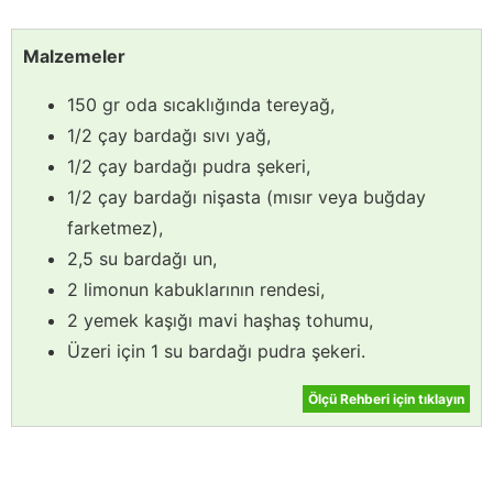
Malzemeler
150 gr oda sıcaklığında tereyağ,
1/2 çay bardağı sıvı yağ,
1/2 çay bardağı pudra şekeri,
1/2 çay bardağı nişasta (mısır veya buğday
farketmez),
2,5 su bardağı un,
2 limonun kabuklarının rendesi,
2 yemek kaşığı mavi haşhaş tohumu,
Üzeri için 1 su bardağı pudra şekeri.
Ölçü Rehberi için tıklayın