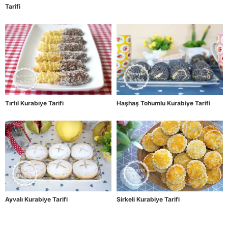
Tarifi
Tırtıl Kurabiye Tarifi
Haşhaş Tohumlu Kurabiye Tarifi
Ayvalı Kurabiye Tarifi
Sirkeli Kurabiye Tarifi