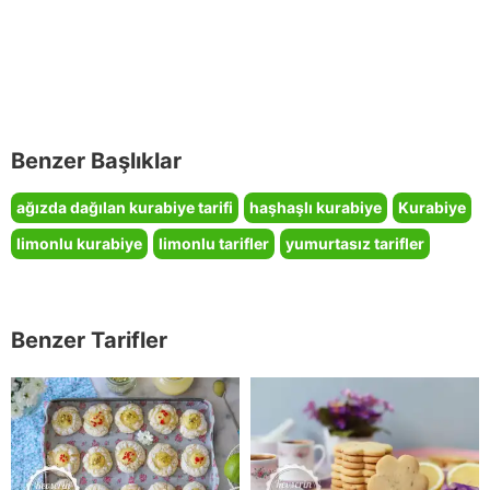
Benzer Başlıklar
ağızda dağılan kurabiye tarifi
haşhaşlı kurabiye
Kurabiye
limonlu kurabiye
limonlu tarifler
yumurtasız tarifler
Benzer Tarifler