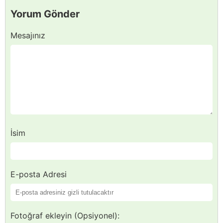
Yorum Gönder
Mesajınız
İsim
E-posta Adresi
Fotoğraf ekleyin (Opsiyonel):