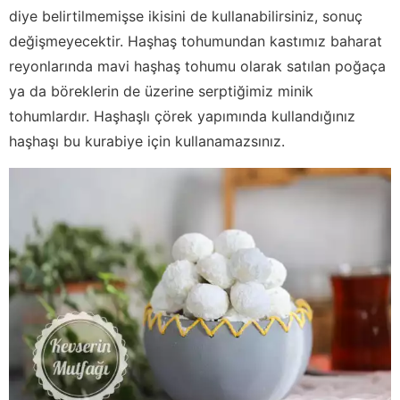
diye belirtilmemişse ikisini de kullanabilirsiniz, sonuç
değişmeyecektir. Haşhaş tohumundan kastımız baharat
reyonlarında mavi haşhaş tohumu olarak satılan poğaça
ya da böreklerin de üzerine serptiğimiz minik
tohumlardır. Haşhaşlı çörek yapımında kullandığınız
haşhaşı bu kurabiye için kullanamazsınız.