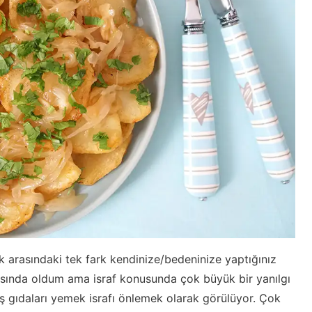
arasındaki tek fark kendinize/bedeninize yaptığınız
rşısında oldum ama israf konusunda çok büyük bir yanılgı
 gıdaları yemek israfı önlemek olarak görülüyor. Çok