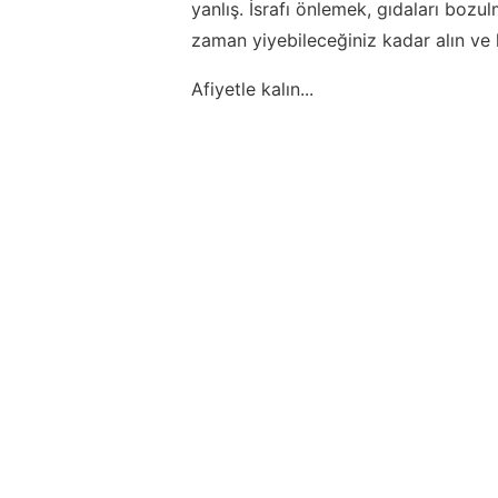
yanlış. İsrafı önlemek, gıdaları boz
zaman yiyebileceğiniz kadar alın ve h
Afiyetle kalın...