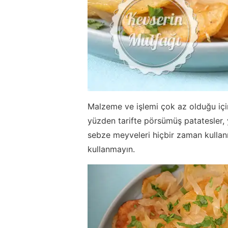
Malzeme ve işlemi çok az olduğu için 
yüzden tarifte pörsümüş patatesler, y
sebze meyveleri hiçbir zaman kullanm
kullanmayın.