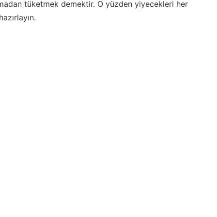
ulmadan tüketmek demektir. O yüzden yiyecekleri her
azırlayın.