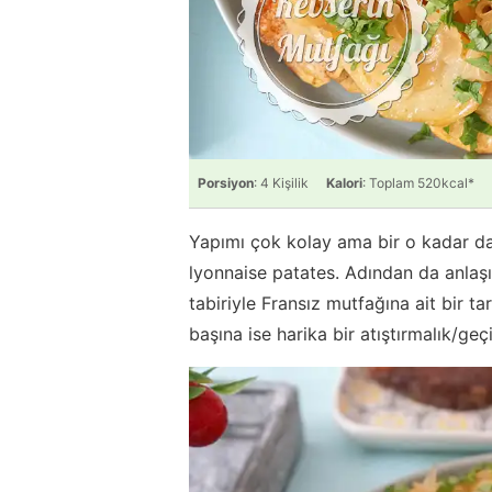
Porsiyon
: 4 Kişilik
Kalori
: Toplam 520kcal*
Yapımı çok kolay ama bir o kadar da 
lyonnaise patates. Adından da anlaşı
tabiriyle Fransız mutfağına ait bir t
başına ise harika bir atıştırmalık/geçi