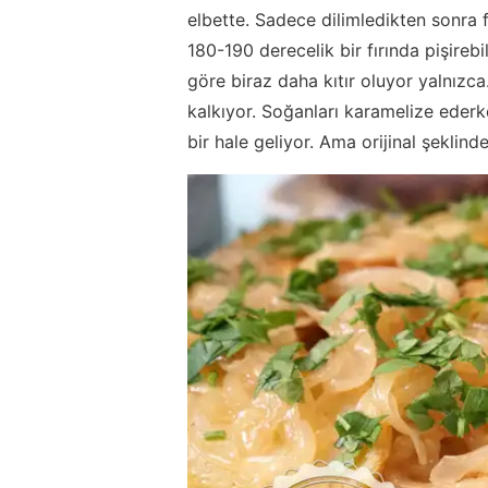
elbette. Sadece dilimledikten sonra fı
180-190 derecelik bir fırında pişirebi
göre biraz daha kıtır oluyor yalnızc
kalkıyor. Soğanları karamelize ederke
bir hale geliyor. Ama orijinal şeklind