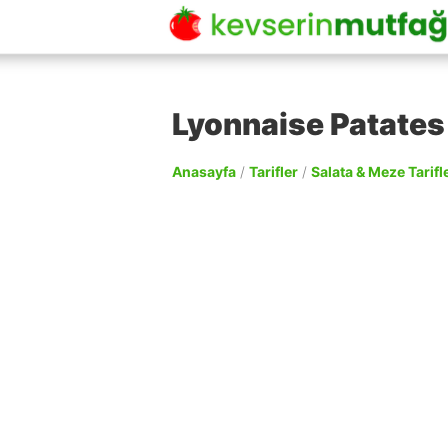
Lyonnaise Patates 
Anasayfa
/
Tarifler
/
Salata & Meze Tarifle