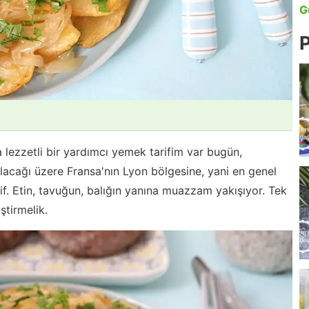
G
P
lezzetli bir yardımcı yemek tarifim var bugün,
lacağı üzere Fransa'nın Lyon bölgesine, yani en genel
arif. Etin, tavuğun, balığın yanına muazzam yakışıyor. Tek
ştirmelik.