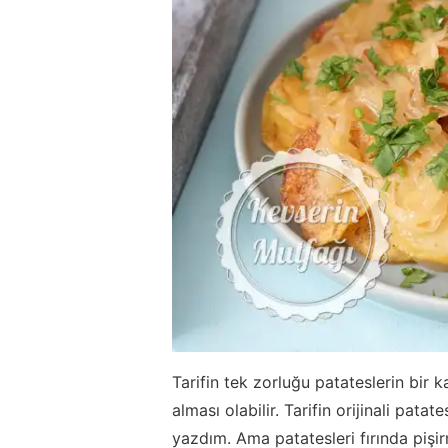
Tarifin tek zorluğu patateslerin bir 
alması olabilir. Tarifin orijinali patat
yazdım. Ama patatesleri fırında piş