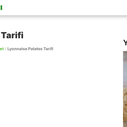
Tarifi
Y
ri
/
Lyonnaise Patates Tarifi