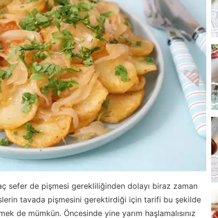
kaç sefer de pişmesi gerekliliğinden dolayı biraz zaman
eslerin tavada pişmesini gerektirdiği için tarifi bu şekilde
irmek de mümkün. Öncesinde yine yarım haşlamalısınız