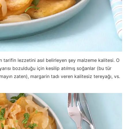
tarifin lezzetini asıl belirleyen şey malzeme kalitesi. O
arısı bozulduğu için kesilip atılmış soğanlar (bu tür
ayın zaten), margarin tadı veren kalitesiz tereyağı, vs.