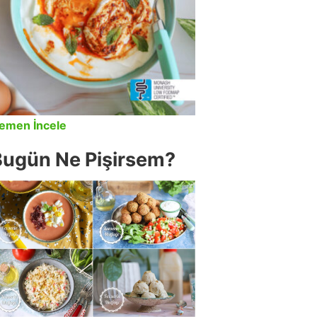
emen İncele
Bugün Ne Pişirsem?