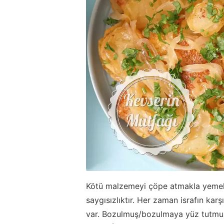
Kötü malzemeyi çöpe atmakla yemek 
saygısızlıktır. Her zaman israfın ka
var. Bozulmuş/bozulmaya yüz tutmuş