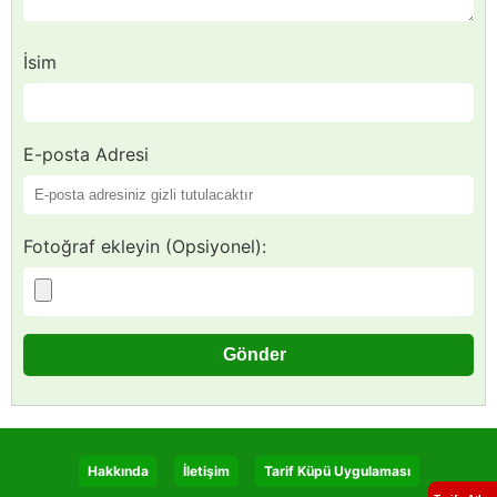
İsim
E-posta Adresi
Fotoğraf ekleyin (Opsiyonel):
Hakkında
İletişim
Tarif Küpü Uygulaması