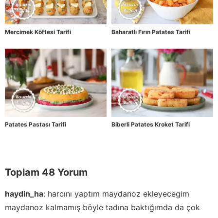
Mercimek Köftesi Tarifi
Baharatlı Fırın Patates Tarifi
Patates Pastası Tarifi
Biberli Patates Kroket Tarifi
Toplam 48 Yorum
haydin_ha
:
harcını yaptım maydanoz ekleyecegim
maydanoz kalmamış böyle tadına baktığımda da çok