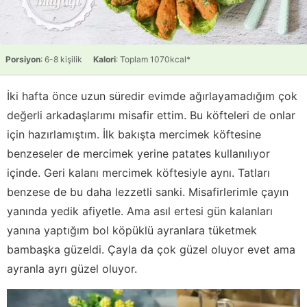
Porsiyon
: 6-8 kişilik
Kalori
: Toplam 1070kcal*
İki hafta önce uzun süredir evimde ağırlayamadığım çok
değerli arkadaşlarımı misafir ettim. Bu köfteleri de onlar
için hazırlamıştım. İlk bakışta mercimek köftesine
benzeseler de mercimek yerine patates kullanılıyor
içinde. Geri kalanı mercimek köftesiyle aynı. Tatları
benzese de bu daha lezzetli sanki. Misafirlerimle çayın
yanında yedik afiyetle. Ama asıl ertesi gün kalanları
yanına yaptığım bol köpüklü ayranlara tüketmek
bambaşka güzeldi. Çayla da çok güzel oluyor evet ama
ayranla ayrı güzel oluyor.