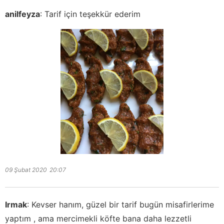
anilfeyza
:
Tarif için teşekkür ederim
09 Şubat 2020
20:07
Irmak
:
Kevser hanım, güzel bir tarif bugün misafirlerime
yaptım , ama mercimekli köfte bana daha lezzetli