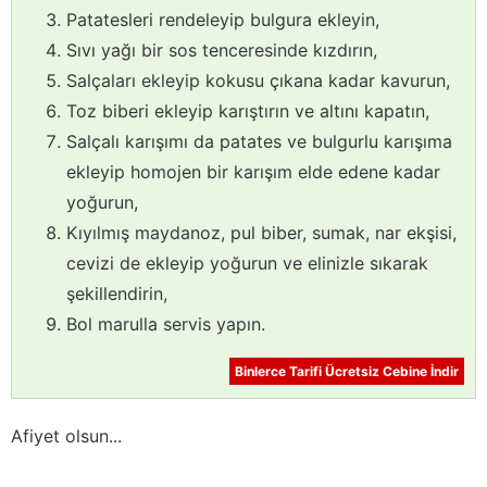
Patatesleri rendeleyip bulgura ekleyin,
Sıvı yağı bir sos tenceresinde kızdırın,
Salçaları ekleyip kokusu çıkana kadar kavurun,
Toz biberi ekleyip karıştırın ve altını kapatın,
Salçalı karışımı da patates ve bulgurlu karışıma
ekleyip homojen bir karışım elde edene kadar
yoğurun,
Kıyılmış maydanoz, pul biber, sumak, nar ekşisi,
cevizi de ekleyip yoğurun ve elinizle sıkarak
şekillendirin,
Bol marulla servis yapın.
Binlerce Tarifi Ücretsiz Cebine İndir
Afiyet olsun...