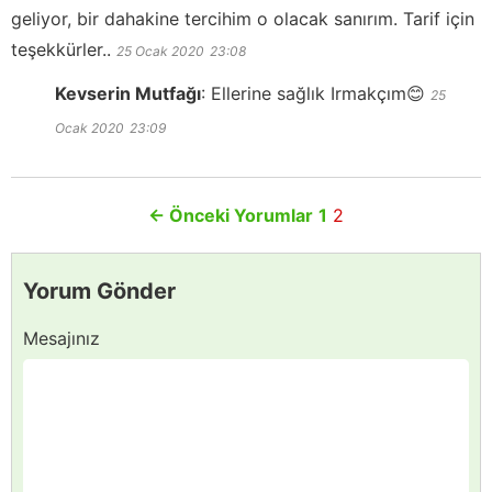
geliyor, bir dahakine tercihim o olacak sanırım. Tarif için
teşekkürler..
25 Ocak 2020
23:08
Kevserin Mutfağı
:
Ellerine sağlık Irmakçım😊
25
Ocak 2020
23:09
←
Önceki Yorumlar
1
2
Yorum Gönder
Mesajınız