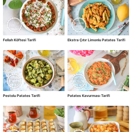
Fellah Köftesi Tarifi
Ekstra Çıtır Limonlu Patates Tarifi
Pestolu Patates Tarifi
Patates Kavurması Tarifi