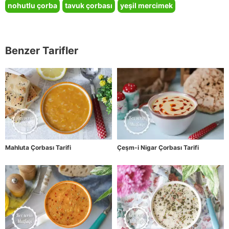
nohutlu çorba
tavuk çorbası
yeşil mercimek
Benzer Tarifler
Mahluta Çorbası Tarifi
Çeşm-i Nigar Çorbası Tarifi