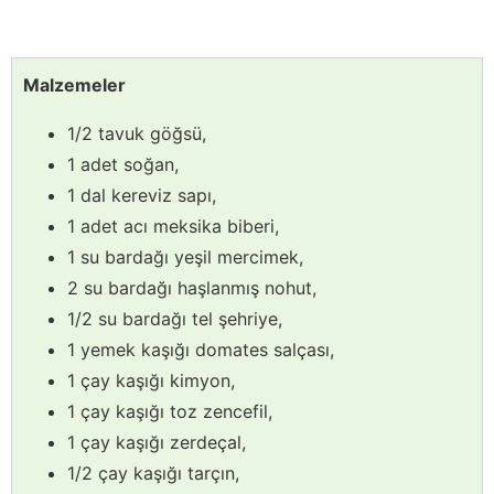
Malzemeler
1/2 tavuk göğsü,
1 adet soğan,
1 dal kereviz sapı,
1 adet acı meksika biberi,
1 su bardağı yeşil mercimek,
2 su bardağı haşlanmış nohut,
1/2 su bardağı tel şehriye,
1 yemek kaşığı domates salçası,
1 çay kaşığı kimyon,
1 çay kaşığı toz zencefil,
1 çay kaşığı zerdeçal,
1/2 çay kaşığı tarçın,