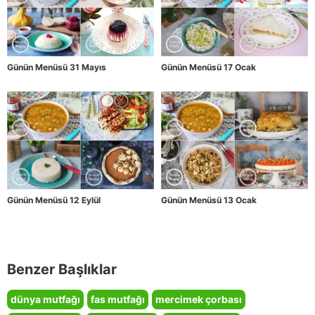
Günün Menüsü 31 Mayıs
Günün Menüsü 17 Ocak
Günün Menüsü 12 Eylül
Günün Menüsü 13 Ocak
Benzer Başlıklar
dünya mutfağı
fas mutfağı
mercimek çorbası