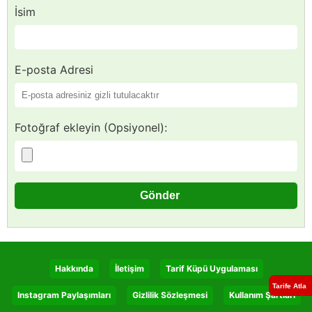
İsim
E-posta Adresi
Fotoğraf ekleyin (Opsiyonel):
Hakkında
İletişim
Tarif Küpü Uygulaması
Tarife Atla
Instagram Paylaşımları
Gizlilik Sözleşmesi
Kullanım Şartları