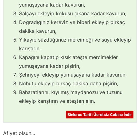
yumuşayana kadar kavurun,
Salçayı ekleyip kokusu çıkana kadar kavurun,
Doğradığınız kereviz ve biberi ekleyip birkaç
dakika kavurun,
Yıkayıp süzdüğünüz mercimeği ve suyu ekleyip
karıştırın,
Kapağını kapatıp kısık ateşte mercimekler
yumuşayana kadar pişirin,
Şehriyeyi ekleyip yumuşayana kadar kavurun,
Nohutu ekleyip birkaç dakika daha pişirin,
Baharatlarını, kıyılmış maydanozu ve tuzunu
ekleyip karıştırın ve ateşten alın.
Binlerce Tarifi Ücretsiz Cebine İndir
Afiyet olsun...