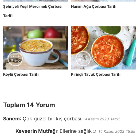
Şehriyeli Yeşil Mercimek Çorbası
Hanım Ağa Çorbası Tarifi
Tarifi
Köylü Çorbası Tarifi
Pirinçli Tavuk Çorbası Tarifi
Toplam 14 Yorum
Sanem
:
Çok güzel bir kış çorbası
14 Kasım 2023
14:05
Kevserin Mutfağı
:
Ellerine sağlık☺️
14 Kasım 2023
15:59