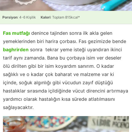
Porsiyon
: 4-6 Kişilik
Kalori
: Toplam 815kcal*
Fas mutfağı
denince tajinden sonra ilk akla gelen
yemeklerinden biri harira çorbası. Fas gezimizde bende
baghrirden
sonra tekrar yeme isteği uyandıran ikinci
tarif aynı zamanda. Bana bu çorbaya isim ver deseler
ölü dirilten gibi bir isim koyardım sanırım. O kadar
sağlıklı ve o kadar çok baharat ve malzeme var ki
içinde, soğuk algınlığı gibi vücudun zayıf düştüğü
hastalıklar sırasında içildiğinde vücut direncini artırmaya
yardımcı olarak hastalığın kısa sürede atlatılmasını
sağlayacaktır.