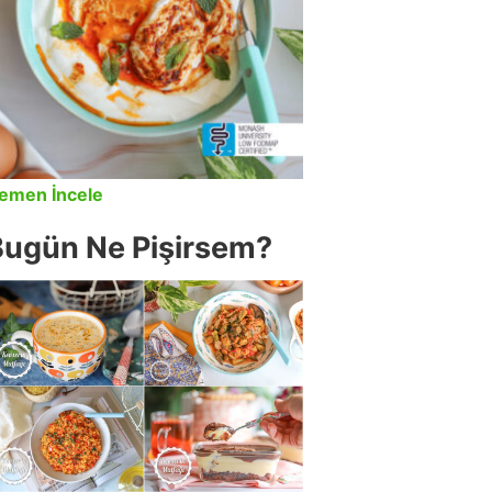
emen İncele
Bugün Ne Pişirsem?