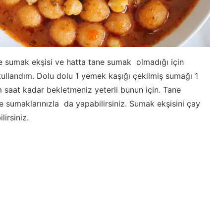
de sumak ekşisi ve hatta tane sumak olmadığı için
kullandım. Dolu dolu 1 yemek kaşığı çekilmiş sumağı 1
 saat kadar bekletmeniz yeterli bunun için. Tane
e sumaklarınızla da yapabilirsiniz. Sumak ekşisini çay
irsiniz.