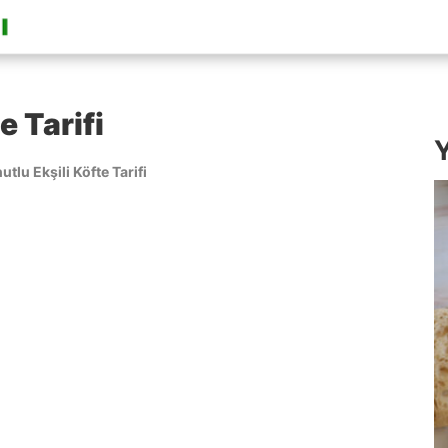
e Tarifi
Y
utlu Ekşili Köfte Tarifi