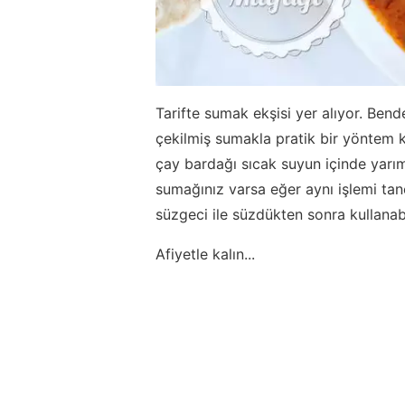
Tarifte sumak ekşisi yer alıyor. Ben
çekilmiş sumakla pratik bir yöntem 
çay bardağı sıcak suyun içinde yarım
sumağınız varsa eğer aynı işlemi tan
süzgeci ile süzdükten sonra kullanabil
Afiyetle kalın...