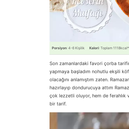
Porsiyon
: 4-6 Kişilik
Kalori
: Toplam 1118kcal*
Son zamanlardaki favori çorba tari
yapmaya başladım nohutlu ekşili köft
olacağını anlamıştım zaten. Ramazan 
hazırlayıp dondurucuya attım Ramaza
çok lezzetli oluyor, hem de ferahlık 
bir tarif.