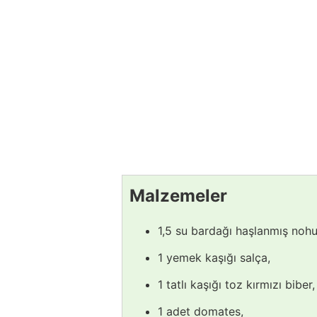
Malzemeler
1,5 su bardağı haşlanmış nohu
1 yemek kaşığı salça,
1 tatlı kaşığı toz kırmızı biber,
1 adet domates,