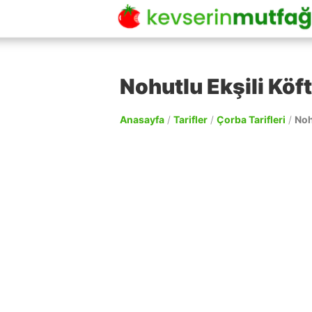
Nohutlu Ekşili Köft
Anasayfa
/
Tarifler
/
Çorba Tarifleri
/
Noh