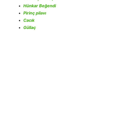
Hünkar Beğendi
Pirinç pilavı
Cacık
Güllaç