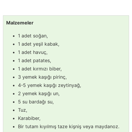
Malzemeler
1 adet soğan,
1 adet yeşil kabak,
1 adet havuç,
1 adet patates,
1 adet kırmızı biber,
3 yemek kaşığı pirinç,
4-5 yemek kaşığı zeytinyağ,
2 yemek kaşığı un,
5 su bardağı su,
Tuz,
Karabiber,
Bir tutam kıyılmış taze kişniş veya maydanoz.