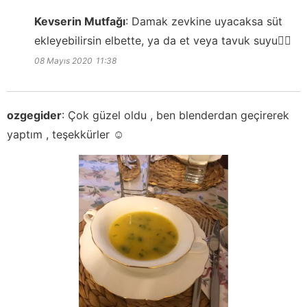
Kevserin Mutfağı
:
Damak zevkine uyacaksa süt
ekleyebilirsin elbette, ya da et veya tavuk suyu👍🏻
08 Mayıs 2020
11:38
ozgegider
:
Çok güzel oldu , ben blenderdan geçirerek
yaptım , teşekkürler ☺️