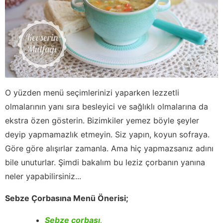
O yüzden menü seçimlerinizi yaparken lezzetli
olmalarının yanı sıra besleyici ve sağlıklı olmalarına da
ekstra özen gösterin. Bizimkiler yemez böyle şeyler
deyip yapmamazlık etmeyin. Siz yapın, koyun sofraya.
Göre göre alışırlar zamanla. Ama hiç yapmazsanız adını
bile unuturlar. Şimdi bakalım bu leziz çorbanın yanına
neler yapabilirsiniz...
Sebze Çorbasına Menü Önerisi;
Sebze çorbası,