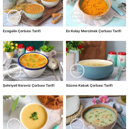
Ezogelin Çorbası Tarifi
En Kolay Mercimek Çorbası Tarifi
Şehriyeli Kereviz Çorbası Tarifi
Süzme Kabak Çorbası Tarifi