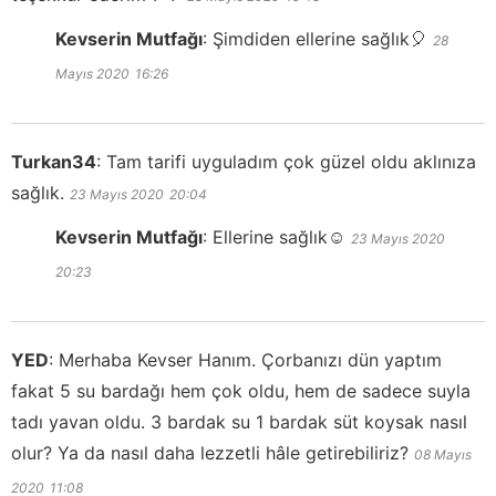
Kevserin Mutfağı
:
Şimdiden ellerine sağlık🎈
28
Mayıs 2020
16:26
Turkan34
:
Tam tarifi uyguladım çok güzel oldu aklınıza
sağlık.
23 Mayıs 2020
20:04
Kevserin Mutfağı
:
Ellerine sağlık☺️
23 Mayıs 2020
20:23
YED
:
Merhaba Kevser Hanım. Çorbanızı dün yaptım
fakat 5 su bardağı hem çok oldu, hem de sadece suyla
tadı yavan oldu. 3 bardak su 1 bardak süt koysak nasıl
olur? Ya da nasıl daha lezzetli hâle getirebiliriz?
08 Mayıs
2020
11:08