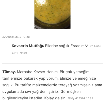
22 Aralık 2019
10:45
Kevserin Mutfağı
:
Ellerine sağlık Esracım🎈
22 Aralık
2019
12:39
Tümay
:
Merhaba Kevser Hanım, Bir çok yemeğimi
tariflerinize bakarak yapıyorum. Elinize ve emeğinize
sağlık. Bu tarifte malzemelerde tereyağ yazmışsınız ama
uygulamada sıvı yağ demişsiniz. Görmüşken
bilgilendireyim istedim. Kolay gelsin.
18 Eylül 2018
11:38