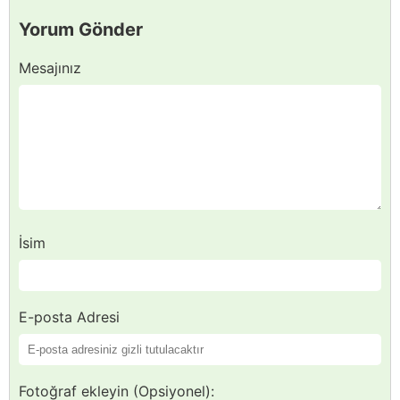
Yorum Gönder
Mesajınız
İsim
E-posta Adresi
Fotoğraf ekleyin (Opsiyonel):