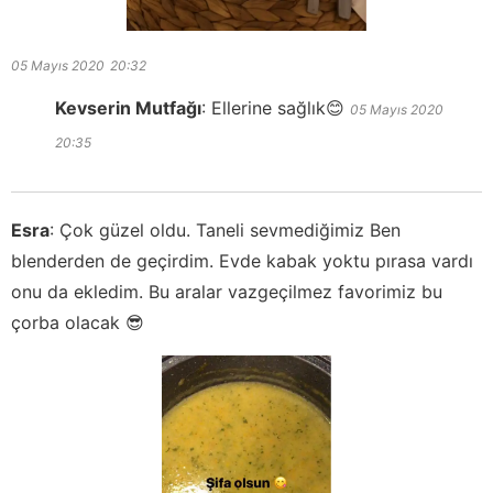
05 Mayıs 2020
20:32
Kevserin Mutfağı
:
Ellerine sağlık😊
05 Mayıs 2020
20:35
Esra
:
Çok güzel oldu. Taneli sevmediğimiz Ben
blenderden de geçirdim. Evde kabak yoktu pırasa vardı
onu da ekledim. Bu aralar vazgeçilmez favorimiz bu
çorba olacak 😎