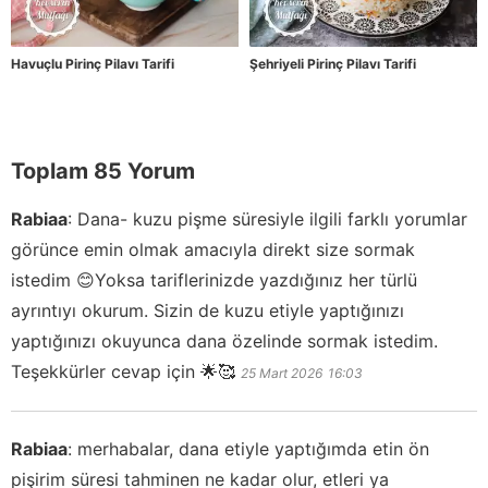
Havuçlu Pirinç Pilavı Tarifi
Şehriyeli Pirinç Pilavı Tarifi
Toplam 85 Yorum
Rabiaa
:
Dana- kuzu pişme süresiyle ilgili farklı yorumlar
görünce emin olmak amacıyla direkt size sormak
istedim 😊Yoksa tariflerinizde yazdığınız her türlü
ayrıntıyı okurum. Sizin de kuzu etiyle yaptığınızı
yaptığınızı okuyunca dana özelinde sormak istedim.
Teşekkürler cevap için 🌟🥰
25 Mart 2026
16:03
Rabiaa
:
merhabalar, dana etiyle yaptığımda etin ön
pişirim süresi tahminen ne kadar olur, etleri ya