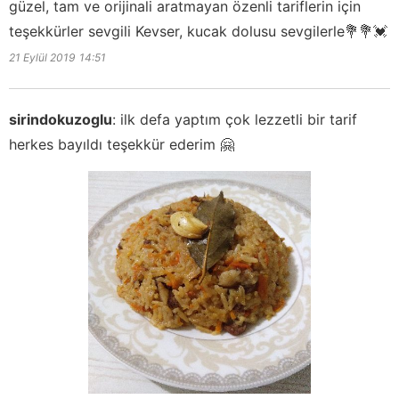
güzel, tam ve orijinali aratmayan özenli tariflerin için
teşekkürler sevgili Kevser, kucak dolusu sevgilerle💐💐💓
21 Eylül 2019
14:51
sirindokuzoglu
:
ilk defa yaptım çok lezzetli bir tarif
herkes bayıldı teşekkür ederim 🤗