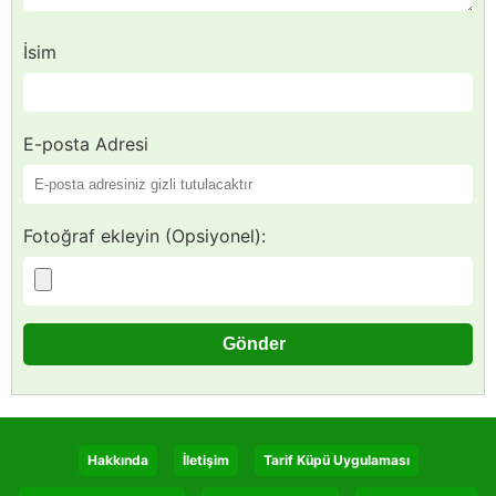
İsim
E-posta Adresi
Fotoğraf ekleyin (Opsiyonel):
Hakkında
İletişim
Tarif Küpü Uygulaması