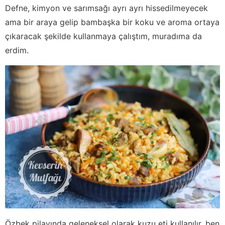
Defne, kimyon ve sarımsağı ayrı ayrı hissedilmeyecek
ama bir araya gelip bambaşka bir koku ve aroma ortaya
çıkaracak şekilde kullanmaya çalıştım, muradıma da
erdim.
Özbek pilavında geleneksel olarak kuzu eti kullanılır, ben