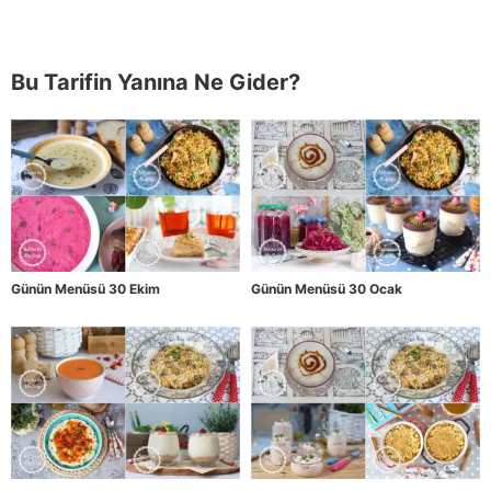
Bu Tarifin Yanına Ne Gider?
Günün Menüsü 30 Ekim
Günün Menüsü 30 Ocak