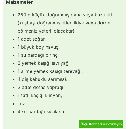
Malzemeler
250 g küçük doğranmış dana veya kuzu eti
(kuşbaşı doğranmış etleri ikiye veya dörde
bölmeniz yeterli olacaktır),
1 adet soğan,
1 büyük boy havuç,
1 su bardağı pirinç,
3 yemek kaşığı sıvı yağ,
1 silme yemek kaşığı tereyağı,
4 diş kabuklu sarımsak,
2 adet defne yaprağı,
1 tatlı kaşığı kimyon,
Tuz,
4 su bardağı sıcak su.
Ölçü Rehberi için tıklayın