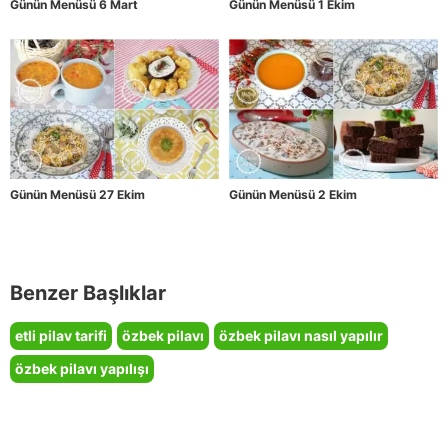
Günün Menüsü 6 Mart
Günün Menüsü 1 Ekim
Günün Menüsü 27 Ekim
Günün Menüsü 2 Ekim
Benzer Başlıklar
etli pilav tarifi
özbek pilavı
özbek pilavı nasıl yapılır
özbek pilavı yapılışı