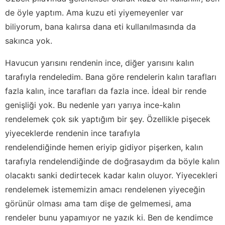
de öyle yaptım. Ama kuzu eti yiyemeyenler var
biliyorum, bana kalırsa dana eti kullanılmasında da
sakınca yok.
Havucun yarısını rendenin ince, diğer yarısını kalın
tarafıyla rendeledim. Bana göre rendelerin kalın tarafları
fazla kalın, ince tarafları da fazla ince. İdeal bir rende
genişliği yok. Bu nedenle yarı yarıya ince-kalın
rendelemek çok sık yaptığım bir şey. Özellikle pişecek
yiyeceklerde rendenin ince tarafıyla
rendelendiğinde hemen eriyip gidiyor pişerken, kalın
tarafıyla rendelendiğinde de doğrasaydım da böyle kalın
olacaktı sanki dedirtecek kadar kalın oluyor. Yiyecekleri
rendelemek istememizin amacı rendelenen yiyeceğin
görünür olması ama tam dişe de gelmemesi, ama
rendeler bunu yapamıyor ne yazık ki. Ben de kendimce