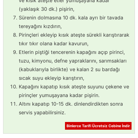
ve kısık ateşte etler yumuşayana kadar
(yaklaşık 30 dk.) pişirin,
Sürenin dolmasına 10 dk. kala ayrı bir tavada
tereyağını kızdırın,
Pirinçleri ekleyip kısık ateşte sürekli karıştırarak
tıkır tıkır olana kadar kavurun,
Etlerin piştiği tencerenin kapağını açıp pirinci,
tuzu, kimyonu, defne yapraklarını, sarımsakları
(kabuklarıyla birlikte) ve kalan 2 su bardağı
sıcak suyu ekleyip karıştırın,
Kapağını kapatıp kısık ateşte suyunu çekene ve
pirinçler yumuşayana kadar pişirin.
Altını kapatıp 10-15 dk. dinlendirdikten sonra
servis yapabilirsiniz.
Binlerce Tarifi Ücretsiz Cebine İndir