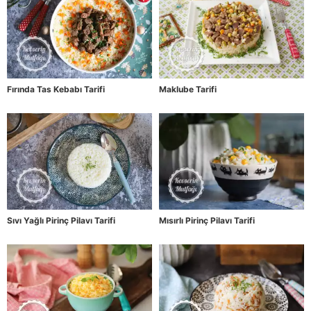
Fırında Tas Kebabı Tarifi
Maklube Tarifi
Sıvı Yağlı Pirinç Pilavı Tarifi
Mısırlı Pirinç Pilavı Tarifi