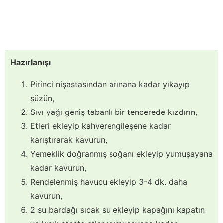
Hazırlanışı
Pirinci nişastasından arınana kadar yıkayıp
süzün,
Sıvı yağı geniş tabanlı bir tencerede kızdırın,
Etleri ekleyip kahverengileşene kadar
karıştırarak kavurun,
Yemeklik doğranmış soğanı ekleyip yumuşayana
kadar kavurun,
Rendelenmiş havucu ekleyip 3-4 dk. daha
kavurun,
2 su bardağı sıcak su ekleyip kapağını kapatın