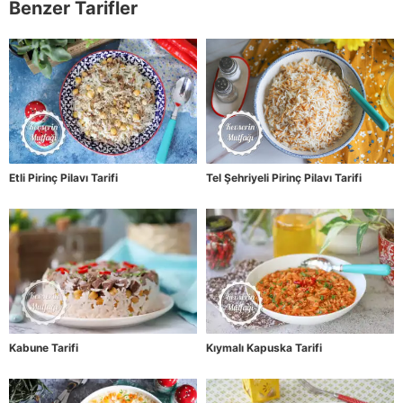
Benzer Tarifler
Etli Pirinç Pilavı Tarifi
Tel Şehriyeli Pirinç Pilavı Tarifi
Kabune Tarifi
Kıymalı Kapuska Tarifi