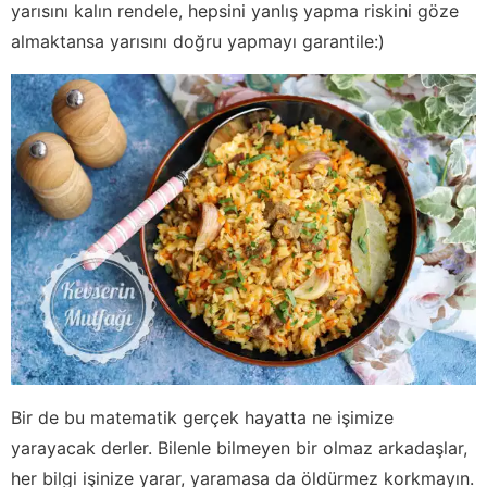
yarısını kalın rendele, hepsini yanlış yapma riskini göze
almaktansa yarısını doğru yapmayı garantile:)
Bir de bu matematik gerçek hayatta ne işimize
yarayacak derler. Bilenle bilmeyen bir olmaz arkadaşlar,
her bilgi işinize yarar, yaramasa da öldürmez korkmayın.