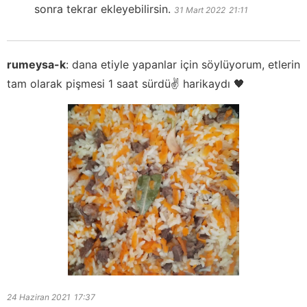
sonra tekrar ekleyebilirsin.
31 Mart 2022
21:11
rumeysa-k
:
dana etiyle yapanlar için söylüyorum, etlerin
tam olarak pişmesi 1 saat sürdü✌ harikaydı 🖤
24 Haziran 2021
17:37