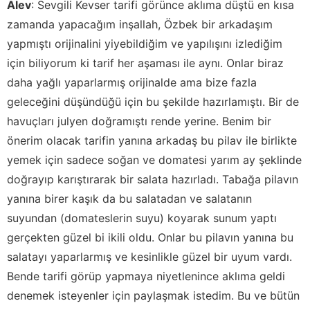
Alev
:
Sevgili Kevser tarifi görünce aklıma düştü en kısa
zamanda yapacağım inşallah, Özbek bir arkadaşım
yapmıştı orijinalini yiyebildiğim ve yapılışını izlediğim
için biliyorum ki tarif her aşaması ile aynı. Onlar biraz
daha yağlı yaparlarmış orijinalde ama bize fazla
geleceğini düşündüğü için bu şekilde hazırlamıştı. Bir de
havuçları julyen doğramıştı rende yerine. Benim bir
önerim olacak tarifin yanına arkadaş bu pilav ile birlikte
yemek için sadece soğan ve domatesi yarım ay şeklinde
doğrayıp karıştırarak bir salata hazırladı. Tabağa pilavın
yanına birer kaşık da bu salatadan ve salatanın
suyundan (domateslerin suyu) koyarak sunum yaptı
gerçekten güzel bi ikili oldu. Onlar bu pilavın yanına bu
salatayı yaparlarmış ve kesinlikle güzel bir uyum vardı.
Bende tarifi görüp yapmaya niyetlenince aklıma geldi
denemek isteyenler için paylaşmak istedim. Bu ve bütün