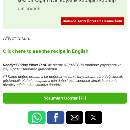
şekilde kağıt havlu koyarak kapağını kapatıp
dinlendirin.
Binlerce Tarifi Ücretsiz Cebine İndir
Afiyet olsun...
Click here to see the recipe in English
Şehriyeli Pirinç Pilavı Tarifi
ilk olarak 03/02/2009 tarihinde yayınlandı ve
23/01/2022 tarihinde güncellendi.
(*) Kalori değeri ortalama bir değerdir ve farklı kaynaklara göre değişkenlik
gösterebilir. Kalori hesaplama için daha kesin sonuçlar almak isterseniz
diyetisyeninize danışmanızı öneririz.
Yorumları Göster (71)