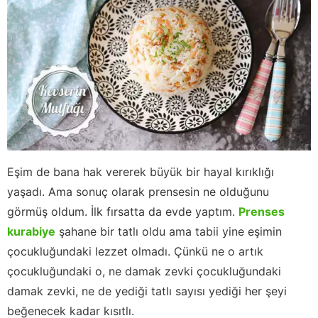
Eşim de bana hak vererek büyük bir hayal kırıklığı
yaşadı. Ama sonuç olarak prensesin ne olduğunu
görmüş oldum. İlk fırsatta da evde yaptım.
Prenses
kurabiye
şahane bir tatlı oldu ama tabii yine eşimin
çocukluğundaki lezzet olmadı. Çünkü ne o artık
çocukluğundaki o, ne damak zevki çocukluğundaki
damak zevki, ne de yediği tatlı sayısı yediği her şeyi
beğenecek kadar kısıtlı.