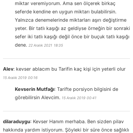
miktar veremiyorum. Ama sen ölçerek birkaç
seferde kendine en uygun miktarı bulabilirsin.
Yalnızca denemelerinde miktarları aşırı değiştirme
yeter. Bir tatlı kaşığı az geldiyse örneğin bir sonraki
sefer iki tatlı kaşığı değil önce bir buçuk tatlı kaşığı
dene.
22 Aralık 2021
18:35
Alev
:
kevser ablacım bu Tarifin kaç kişi için yeterli olur
15 Aralık 2019
00:16
Kevserin Mutfağı
:
Tarifte porsiyon bilgisini de
görebilirsin Alevcim.
15 Aralık 2019
00:41
dilaraduygu
:
Kevser Hanım merhaba. Ben sizden pilav
hakkında yardım istiyorum. Şöyleki bir süre önce sağlıklı