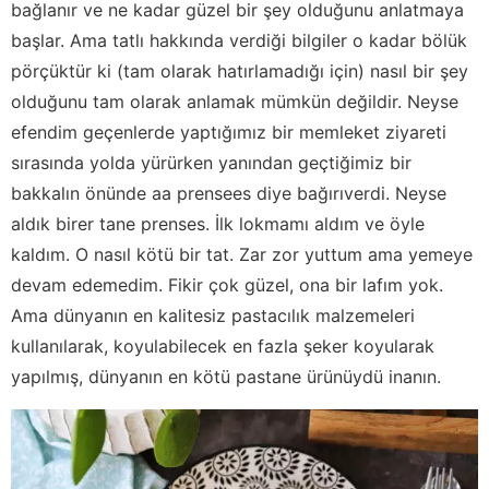
bağlanır ve ne kadar güzel bir şey olduğunu anlatmaya
başlar. Ama tatlı hakkında verdiği bilgiler o kadar bölük
pörçüktür ki (tam olarak hatırlamadığı için) nasıl bir şey
olduğunu tam olarak anlamak mümkün değildir. Neyse
efendim geçenlerde yaptığımız bir memleket ziyareti
sırasında yolda yürürken yanından geçtiğimiz bir
bakkalın önünde aa prensees diye bağırıverdi. Neyse
aldık birer tane prenses. İlk lokmamı aldım ve öyle
kaldım. O nasıl kötü bir tat. Zar zor yuttum ama yemeye
devam edemedim. Fikir çok güzel, ona bir lafım yok.
Ama dünyanın en kalitesiz pastacılık malzemeleri
kullanılarak, koyulabilecek en fazla şeker koyularak
yapılmış, dünyanın en kötü pastane ürünüydü inanın.