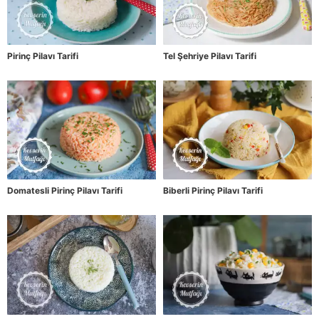
Pirinç Pilavı Tarifi
Tel Şehriye Pilavı Tarifi
Domatesli Pirinç Pilavı Tarifi
Biberli Pirinç Pilavı Tarifi