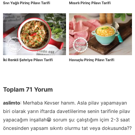
Sıvı Yağlı Pirinç Pilavı Tarifi
Mısırlı Pirinç Pilavı Tarifi
İki Renkli Şehriye Pilavı Tarifi
Havuçlu Pirinç Pilavı Tarifi
Toplam 71 Yorum
aslimto
:
Merhaba Kevser hanım. Asla pilav yapamayan
biri olarak yarın iftarda davetlilerime senin tarifinle pilav
yapacağım inşallah😁 sorum şu: çalıştığım içim 2-3 saat
öncesinden yapsam sıkıntı olurmu tat veya dokusunda??