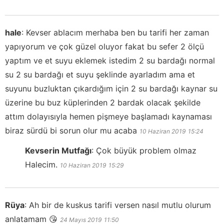
hale
:
Kevser ablacım merhaba ben bu tarifi her zaman
yapıyorum ve çok güzel oluyor fakat bu sefer 2 ölçü
yaptım ve et suyu eklemek istedim 2 su bardağı normal
su 2 su bardağı et suyu şeklinde ayarladım ama et
suyunu buzluktan çıkardığım için 2 su bardağı kaynar su
üzerine bu buz küplerinden 2 bardak olacak şekilde
attım dolayısıyla hemen pişmeye başlamadı kaynaması
biraz sürdü bi sorun olur mu acaba
10 Haziran 2019
15:24
Kevserin Mutfağı
:
Çok büyük problem olmaz
Halecim.
10 Haziran 2019
15:29
Rüya
:
Ah bir de kuskus tarifi versen nasıl mutlu olurum
anlatamam 😘
24 Mayıs 2019
11:50