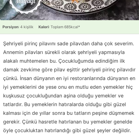
Porsiyon
: 4 kişilik
Kalori
: Toplam 685kcal*
Şehriyeli pirinç pilavını sade pilavdan daha çok severim.
Annemin pilavları sürekli olarak şehriyeli yapmasıyla
alakalı muhtemelen bu. Çocukluğumda edindiğim ilk
damak zevkime göre pilav eşittir şehriyeli pirinç pilavıdır
çünkü. İnsan dünyanın en iyi restoranlarında dünyanın en
iyi yemeklerini de yese onu en mutlu eden yemekler hiç
kuşkusuz çocukluğundan aşina olduğu yemekler ve
tatlardır. Bu yemeklerin hatıralarda olduğu gibi güzel
kalması için de yıllar sonra bu tatların peşine düşmemek
gerekir. Çünkü hasretle hatırlanan bu yemekler genelde
öyle çocukluktan hatırlandığı gibi güzel şeyler değildir.