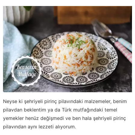
Neyse ki şehriyeli pirinç pilavındaki malzemeler, benim
pilavdan beklentim ya da Türk mutfağındaki temel
yemekler henüz değişmedi ve ben hala şehriyeli pirinç
pilavından aynı lezzeti alıyorum.