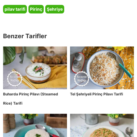
pilav tarifi
Pirinç
Şehriye
Benzer Tarifler
Buharda Pirinç Pilavı (Steamed
Tel Şehriyeli Pirinç Pilavı Tarifi
Rice) Tarifi