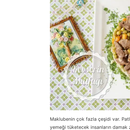
Maklubenin çok fazla çeşidi var. Patl
yemeği tüketecek insanların damak 