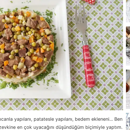
ıcanla yapılanı, patatesle yapılanı, bedem ekleneni... Ben
zevkine en çok uyacağını düşündüğüm biçimiyle yaptım.