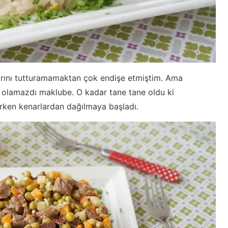
rını tutturamamaktan çok endişe etmiştim. Ama
a olamazdı maklube. O kadar tane tane oldu ki
erken kenarlardan dağılmaya başladı.