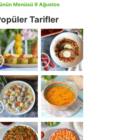
ünün Menüsü 9 Ağustos
opüler Tarifler