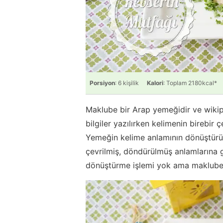
Porsiyon
: 6 kişilik
Kalori
: Toplam 2180kcal*
Maklube bir Arap yemeğidir ve wiki
bilgiler yazılırken kelimenin birebir
Yemeğin kelime anlamının dönüştürül
çevrilmiş, döndürülmüş anlamlarına 
dönüştürme işlemi yok ama maklubeyi