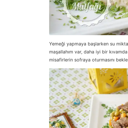
Yemeği yapmaya başlarken su mikta
maşallahım var, daha iyi bir kıvamd
misafirlerin sofraya oturmasını bekl