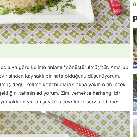
G
P
pedia'ya göre kelime anlamı "dönüştürülmüş"tür. Ama bu
 çevirisinden kaynaklı bir hata olduğunu düşünüyorum.
müş değil, kelime kökeni olarak buna yakın olabilecek
geldiğini tahmin ediyorum. Zira yemekte herhangi bir
 maklube yapan şey ters çevrilerek servis edilmesi.