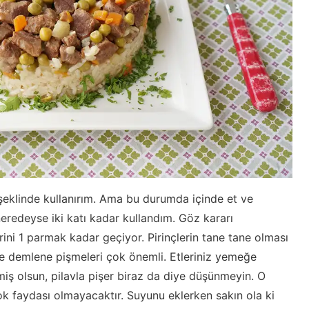
şeklinde kullanırım. Ama bu durumda içinde et ve
neredeyse iki katı kadar kullandım. Göz kararı
rini 1 parmak kadar geçiyor. Pirinçlerin tane tane olması
e demlene pişmeleri çok önemli. Etleriniz yemeğe
ş olsun, pilavla pişer biraz da diye düşünmeyin. O
çok faydası olmayacaktır. Suyunu eklerken sakın ola ki