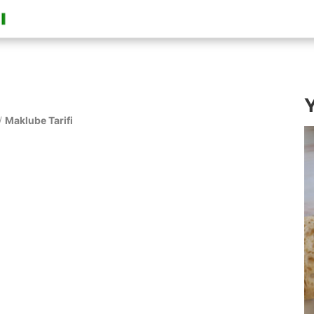
Y
/
Maklube Tarifi