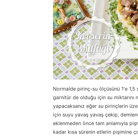
Normalde pirinç-su ölçüsünü 1'e 1,5 
garnitür de olduğu için su miktarını 
yapacaksanız eğer su pirinçlerin üze
için suyu yavaş yavaş çekip, demlen
eklenmeden önce tam anlamıyla pişmi
kadar kısa sürenin etlerin pişimine 