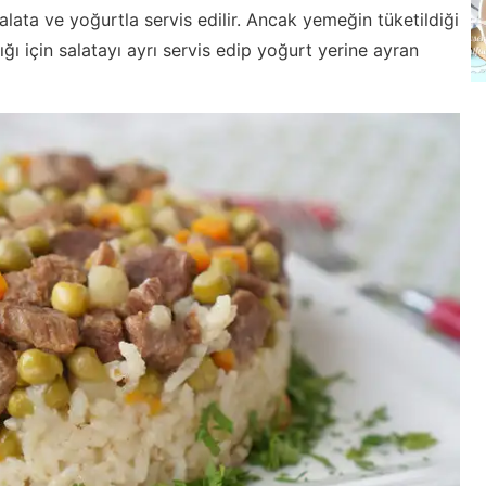
alata ve yoğurtla servis edilir. Ancak yemeğin tüketildiği
ı için salatayı ayrı servis edip yoğurt yerine ayran