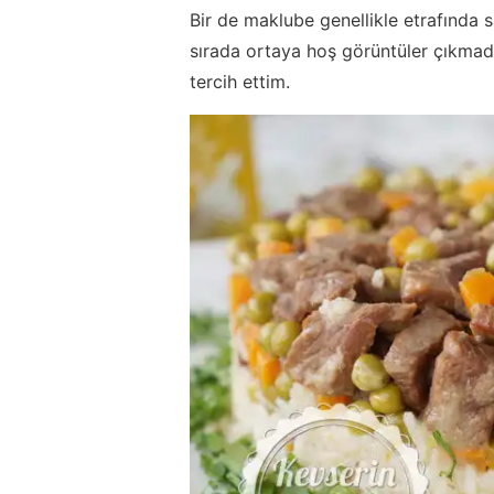
Bir de maklube genellikle etrafında s
sırada ortaya hoş görüntüler çıkmadığ
tercih ettim.