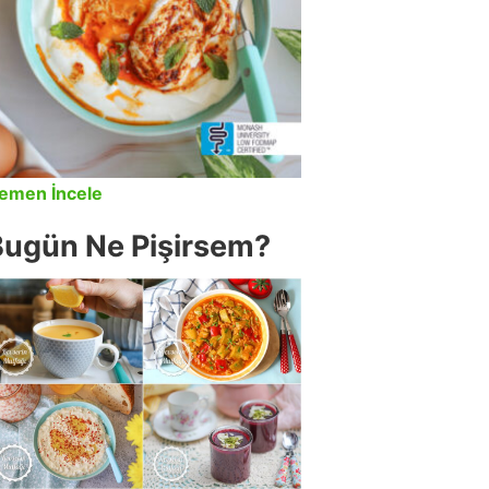
emen İncele
Bugün Ne Pişirsem?