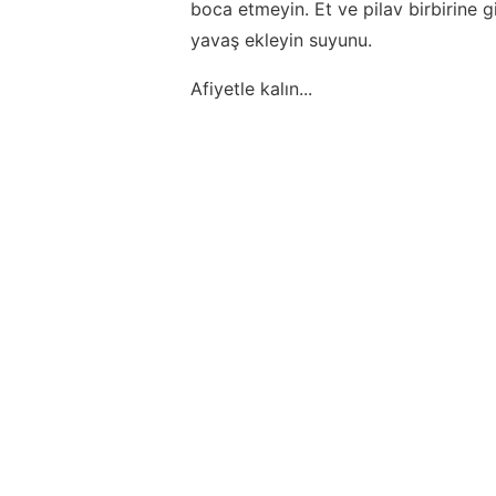
boca etmeyin. Et ve pilav birbirine 
yavaş ekleyin suyunu.
Afiyetle kalın...