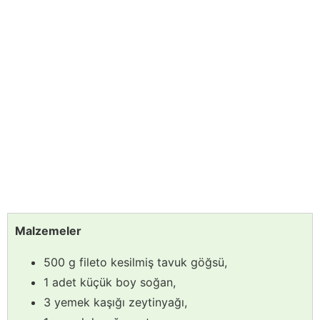
Malzemeler
500 g fileto kesilmiş tavuk göğsü,
1 adet küçük boy soğan,
3 yemek kaşığı zeytinyağı,