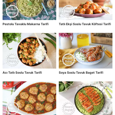
Pestolu Tavuklu Makarna Tarifi
Tatlı Ekşi Soslu Tavuk Köftesi Tarifi
Acı Tatlı Soslu Tavuk Tarifi
Soya Soslu Tavuk Baget Tarifi