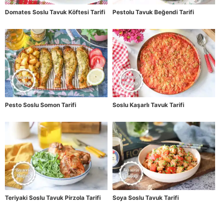
Domates Soslu Tavuk Köftesi Tarifi
Pestolu Tavuk Beğendi Tarifi
Pesto Soslu Somon Tarifi
Soslu Kaşarlı Tavuk Tarifi
Teriyaki Soslu Tavuk Pirzola Tarifi
Soya Soslu Tavuk Tarifi