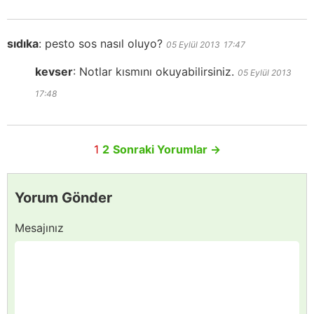
sıdıka
:
pesto sos nasıl oluyo?
05 Eylül 2013
17:47
kevser
:
Notlar kısmını okuyabilirsiniz.
05 Eylül 2013
17:48
1
2
Sonraki Yorumlar
→
Yorum Gönder
Mesajınız