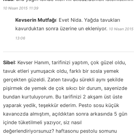
10 Nisan 2015
11:39
Kevserin Mutfağı
:
Evet Nida. Yağda tavukları
kavurduktan sonra üzerine un ekleniyor.
10 Nisan 2015
13:06
Sibel
:
Kevser Hanım, tarifinizi yaptım, çok güzel oldu,
tavuk etleri yumuşacık oldu, farklı bir sosla yemek
gerçekten güzeldi. Zaten tavuğu sürekli aynı şekilde
pişirmek de yemek de çok sıkıcı bir durum, sayenizde
bundan kurtuluyorum. Bu tarifinizi 2 akşam üst üste
yaparak yedik, teşekkür ederim. Pesto sosu küçük
kavanozda almıştım, açıldıktan sonra arkasında 5 gün
içinde tüketilmeli yazıyor, siz nasıl
değerlendiriyorsunuz? haftasonu pestolu somunu