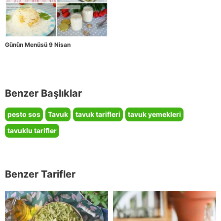
Günün Menüsü 9 Nisan
Benzer Başlıklar
pesto sos
Tavuk
tavuk tarifleri
tavuk yemekleri
tavuklu tarifler
Benzer Tarifler