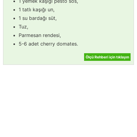
1 yemek kaşığı pesto sos,
1 tatlı kaşığı un,
1 su bardağı süt,
Tuz,
Parmesan rendesi,
5-6 adet cherry domates.
Ölçü Rehberi için tıklayın