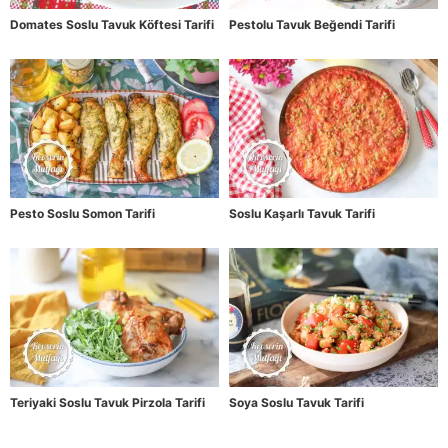
Domates Soslu Tavuk Köftesi Tarifi
Pestolu Tavuk Beğendi Tarifi
Pesto Soslu Somon Tarifi
Soslu Kaşarlı Tavuk Tarifi
Teriyaki Soslu Tavuk Pirzola Tarifi
Soya Soslu Tavuk Tarifi