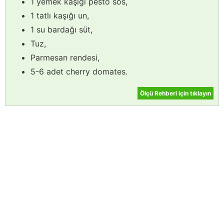
1 yemek kaşığı pesto sos,
1 tatlı kaşığı un,
1 su bardağı süt,
Tuz,
Parmesan rendesi,
5-6 adet cherry domates.
Ölçü Rehberi için tıklayın