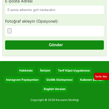
E-posta Adresi
Fotoğraf ekleyin (Opsiyonel):
Hakkında
İletişim
Tarif Küpü Uygulaması
Tarife Atla
Instagram Paylaşımları
Gizlilik Sözleşmesi
Kullanım Şartları
English Version
Copyright © 2026 Kevserin Mutfağı