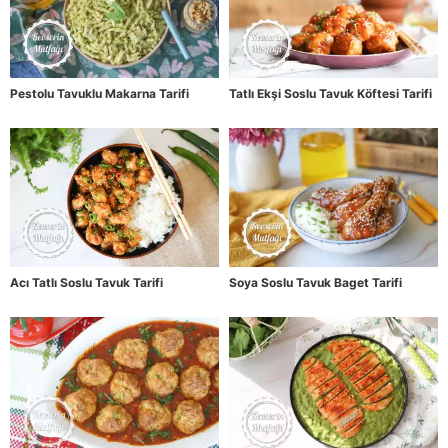
Pestolu Tavuklu Makarna Tarifi
Tatlı Ekşi Soslu Tavuk Köftesi Tarifi
Acı Tatlı Soslu Tavuk Tarifi
Soya Soslu Tavuk Baget Tarifi