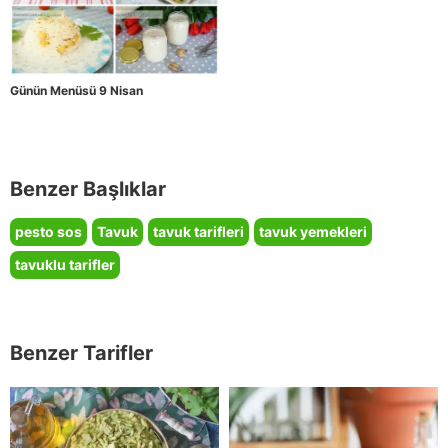
Günün Menüsü 9 Nisan
Benzer Başlıklar
pesto sos
Tavuk
tavuk tarifleri
tavuk yemekleri
tavuklu tarifler
Benzer Tarifler