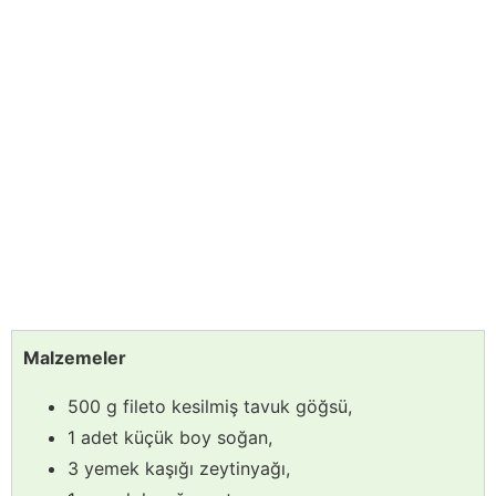
Malzemeler
500 g fileto kesilmiş tavuk göğsü,
1 adet küçük boy soğan,
3 yemek kaşığı zeytinyağı,