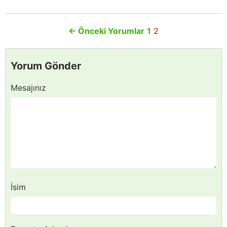
←
Önceki Yorumlar
1
2
Yorum Gönder
Mesajınız
İsim