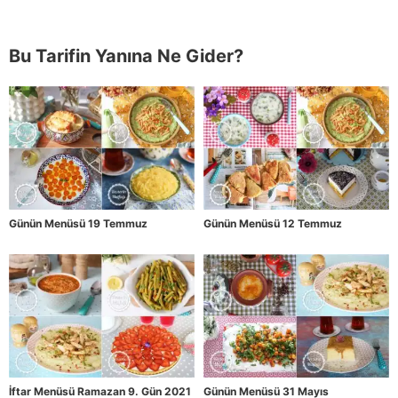
Bu Tarifin Yanına Ne Gider?
Günün Menüsü 19 Temmuz
Günün Menüsü 12 Temmuz
İftar Menüsü Ramazan 9. Gün 2021
Günün Menüsü 31 Mayıs