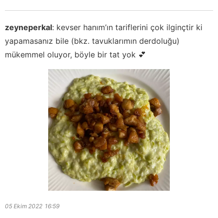
zeyneperkal
:
kevser hanım’ın tariflerini çok ilginçtir ki
yapamasanız bile (bkz. tavuklarımın derdoluğu)
mükemmel oluyor, böyle bir tat yok 💕
05 Ekim 2022
16:59