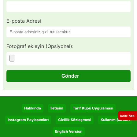
E-posta Adresi
Fotoğraf ekleyin (Opsiyonel):
Hakkında
İletişim
Tarif Küpü Uygulaması
Tarife Atla
Instagram Paylaşımları
Gizlilik Sözleşmesi
Kullanım Şartları
English Version