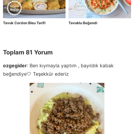
Tavuk Cordon Bleu Tarifi
Tavuklu Beğendi
Toplam 81 Yorum
ozgegider
:
Ben kıymayla yaptım , bayıldık kabak
beğendiye🤍 Teşekkür ederiz