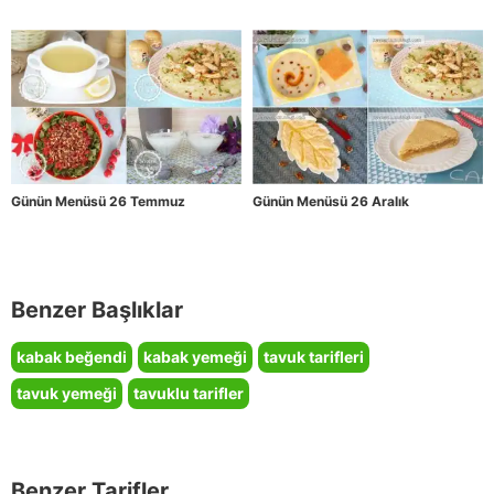
Günün Menüsü 26 Temmuz
Günün Menüsü 26 Aralık
Benzer Başlıklar
kabak beğendi
kabak yemeği
tavuk tarifleri
tavuk yemeği
tavuklu tarifler
Benzer Tarifler