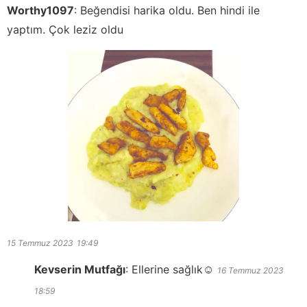
Worthy1097
:
Beğendisi harika oldu. Ben hindi ile
yaptım. Çok leziz oldu
15 Temmuz 2023
19:49
Kevserin Mutfağı
:
Ellerine sağlık☺️
16 Temmuz 2023
18:59