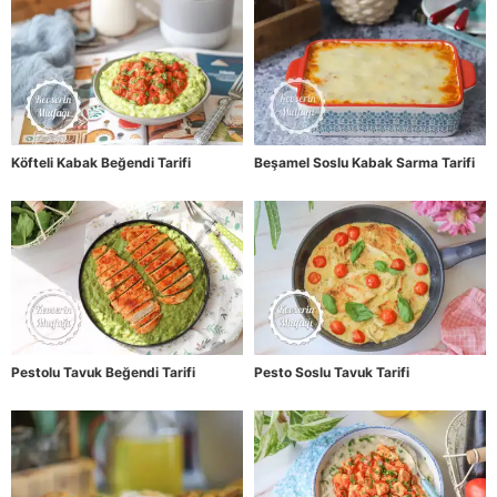
Köfteli Kabak Beğendi Tarifi
Beşamel Soslu Kabak Sarma Tarifi
Pestolu Tavuk Beğendi Tarifi
Pesto Soslu Tavuk Tarifi