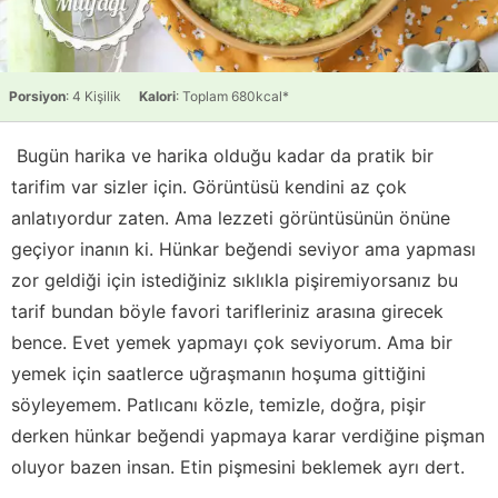
Porsiyon
: 4 Kişilik
Kalori
: Toplam 680kcal*
Bugün harika ve harika olduğu kadar da pratik bir
tarifim var sizler için. Görüntüsü kendini az çok
anlatıyordur zaten. Ama lezzeti görüntüsünün önüne
geçiyor inanın ki. Hünkar beğendi seviyor ama yapması
zor geldiği için istediğiniz sıklıkla pişiremiyorsanız bu
tarif bundan böyle favori tarifleriniz arasına girecek
bence. Evet yemek yapmayı çok seviyorum. Ama bir
yemek için saatlerce uğraşmanın hoşuma gittiğini
söyleyemem. Patlıcanı közle, temizle, doğra, pişir
derken hünkar beğendi yapmaya karar verdiğine pişman
oluyor bazen insan. Etin pişmesini beklemek ayrı dert.