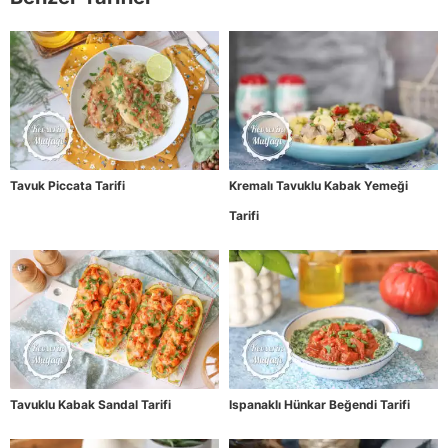
Tavuk Piccata Tarifi
Kremalı Tavuklu Kabak Yemeği
Tarifi
Tavuklu Kabak Sandal Tarifi
Ispanaklı Hünkar Beğendi Tarifi