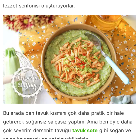
lezzet senfonisi oluşturuyorlar.
Bu arada ben tavuk kısmını çok daha pratik bir hale
getirerek soğansız salçasız yaptım. Ama ben öyle daha
çok severim derseniz tavuğu
tavuk sote
gibi soğan ve
salça kavurarak da soteleyebilirsiniz.