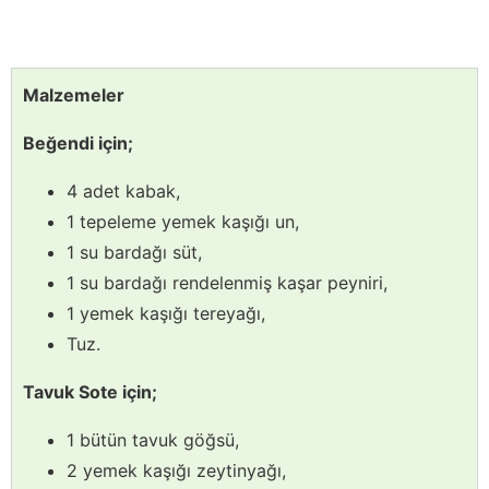
Malzemeler
Beğendi için;
4 adet kabak,
1 tepeleme yemek kaşığı un,
1 su bardağı süt,
1 su bardağı rendelenmiş kaşar peyniri,
1 yemek kaşığı tereyağı,
Tuz.
Tavuk Sote için;
1 bütün tavuk göğsü,
2 yemek kaşığı zeytinyağı,