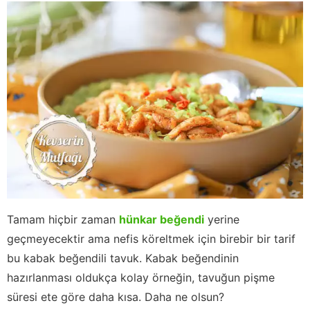
Tamam hiçbir zaman
hünkar beğendi
yerine
geçmeyecektir ama nefis köreltmek için birebir bir tarif
bu kabak beğendili tavuk. Kabak beğendinin
hazırlanması oldukça kolay örneğin, tavuğun pişme
süresi ete göre daha kısa. Daha ne olsun?