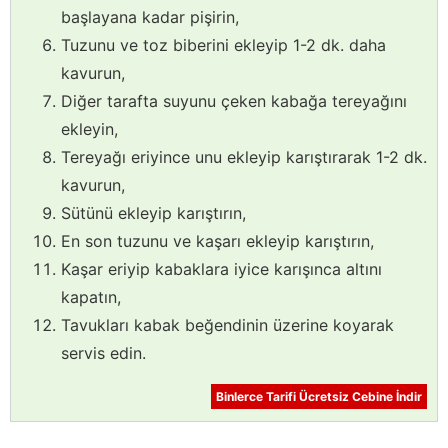
başlayana kadar pişirin,
Tuzunu ve toz biberini ekleyip 1-2 dk. daha
kavurun,
Diğer tarafta suyunu çeken kabağa tereyağını
ekleyin,
Tereyağı eriyince unu ekleyip karıştırarak 1-2 dk.
kavurun,
Sütünü ekleyip karıştırın,
En son tuzunu ve kaşarı ekleyip karıştırın,
Kaşar eriyip kabaklara iyice karışınca altını
kapatın,
Tavukları kabak beğendinin üzerine koyarak
servis edin.
Binlerce Tarifi Ücretsiz Cebine İndir