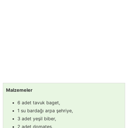
Malzemeler
6 adet tavuk baget,
1 su bardağı arpa şehriye,
3 adet yeşil biber,
2 adet domates,