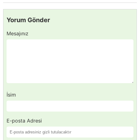
Yorum Gönder
Mesajınız
İsim
E-posta Adresi