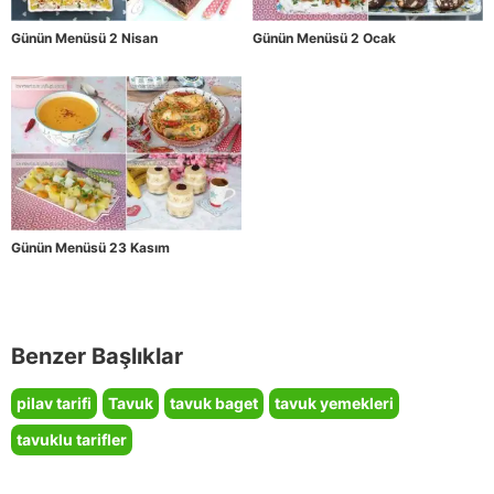
Günün Menüsü 2 Nisan
Günün Menüsü 2 Ocak
Günün Menüsü 23 Kasım
Benzer Başlıklar
pilav tarifi
Tavuk
tavuk baget
tavuk yemekleri
tavuklu tarifler