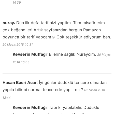
16:39
nuray
:
Dün ilk defa tarifinizi yaptim. Tüm misafirlerim
çok beğendiler! Artık sayfanızdan hergün Ramazan
boyunca bir tarif yapcam☺️ Çok teşekkür ediyorum ben.
20 Mayıs 2018
10:31
Kevserin Mutfağı
:
Ellerine sağlık Nuraycım.
20 Mayıs
2018
13:03
Hasan Basri Acar
:
İyi günler düdüklü tencere olmadan
yapıla bilirmi normal tencerede yapılırmı ?
02 Nisan 2018
12:44
Kevserin Mutfağı
:
Tabi ki yapılabilir. Düdüklü