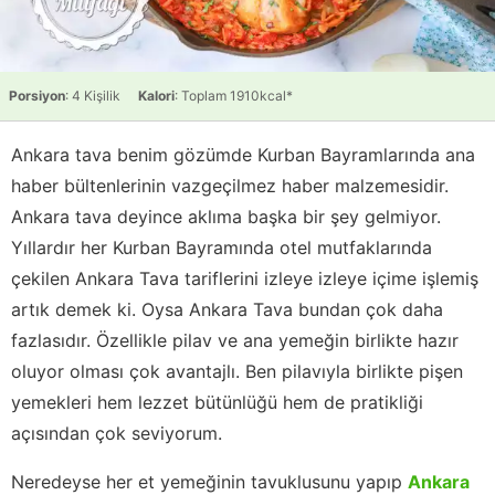
Porsiyon
: 4 Kişilik
Kalori
: Toplam 1910kcal*
Ankara tava benim gözümde Kurban Bayramlarında ana
haber bültenlerinin vazgeçilmez haber malzemesidir.
Ankara tava deyince aklıma başka bir şey gelmiyor.
Yıllardır her Kurban Bayramında otel mutfaklarında
çekilen Ankara Tava tariflerini izleye izleye içime işlemiş
artık demek ki. Oysa Ankara Tava bundan çok daha
fazlasıdır. Özellikle pilav ve ana yemeğin birlikte hazır
oluyor olması çok avantajlı. Ben pilavıyla birlikte pişen
yemekleri hem lezzet bütünlüğü hem de pratikliği
açısından çok seviyorum.
Neredeyse her et yemeğinin tavuklusunu yapıp
Ankara