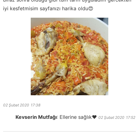
iyi kesfetmisim sayfanızı harika oldu😍
02 Şubat 2020
17:38
Kevserin Mutfağı
:
Ellerine sağlık❤️
02 Şubat 2020
17:52