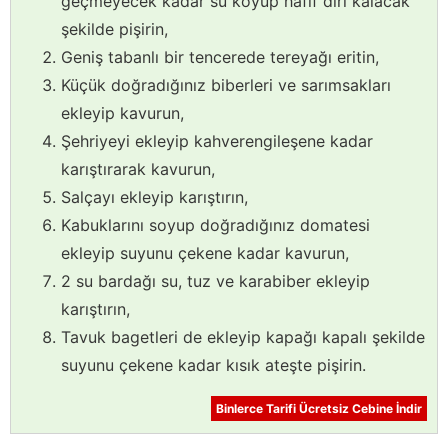
geçmeyecek kadar su koyup hafif diri kalacak
şekilde pişirin,
Geniş tabanlı bir tencerede tereyağı eritin,
Küçük doğradığınız biberleri ve sarımsakları
ekleyip kavurun,
Şehriyeyi ekleyip kahverengileşene kadar
karıştırarak kavurun,
Salçayı ekleyip karıştırın,
Kabuklarını soyup doğradığınız domatesi
ekleyip suyunu çekene kadar kavurun,
2 su bardağı su, tuz ve karabiber ekleyip
karıştırın,
Tavuk bagetleri de ekleyip kapağı kapalı şekilde
suyunu çekene kadar kısık ateşte pişirin.
Binlerce Tarifi Ücretsiz Cebine İndir