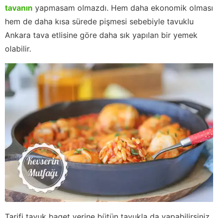
tavanın
yapmasam olmazdı. Hem daha ekonomik olması
hem de daha kısa sürede pişmesi sebebiyle tavuklu
Ankara tava etlisine göre daha sık yapılan bir yemek
olabilir.
Tarifi tavuk baget yerine bütün tavukla da yapabilirsiniz.