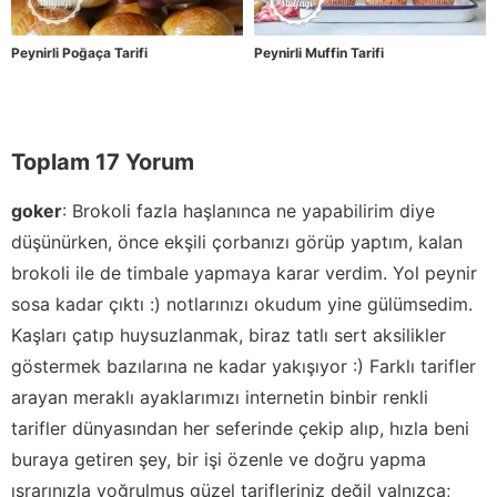
Peynirli Poğaça Tarifi
Peynirli Muffin Tarifi
Toplam 17 Yorum
goker
:
Brokoli fazla haşlanınca ne yapabilirim diye
düşünürken, önce ekşili çorbanızı görüp yaptım, kalan
brokoli ile de timbale yapmaya karar verdim. Yol peynir
sosa kadar çıktı :) notlarınızı okudum yine gülümsedim.
Kaşları çatıp huysuzlanmak, biraz tatlı sert aksilikler
göstermek bazılarına ne kadar yakışıyor :) Farklı tarifler
arayan meraklı ayaklarımızı internetin binbir renkli
tarifler dünyasından her seferinde çekip alıp, hızla beni
buraya getiren şey, bir işi özenle ve doğru yapma
ısrarınızla yoğrulmuş güzel tarifleriniz değil yalnızca;