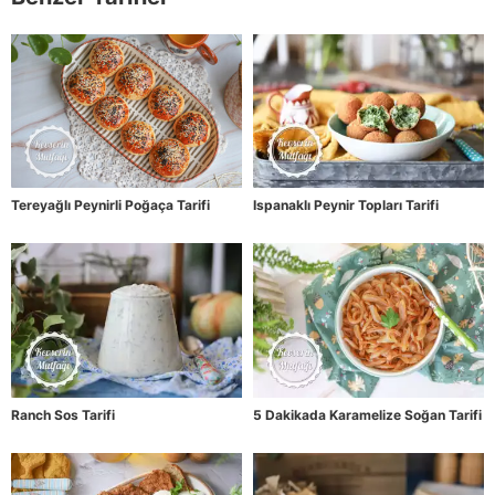
Tereyağlı Peynirli Poğaça Tarifi
Ispanaklı Peynir Topları Tarifi
Ranch Sos Tarifi
5 Dakikada Karamelize Soğan Tarifi