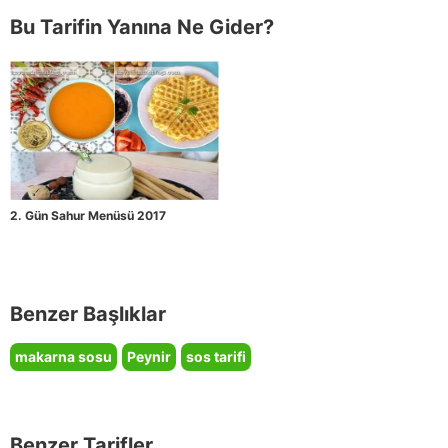
Bu Tarifin Yanına Ne Gider?
2. Gün Sahur Menüsü 2017
Benzer Başlıklar
makarna sosu
Peynir
sos tarifi
Benzer Tarifler