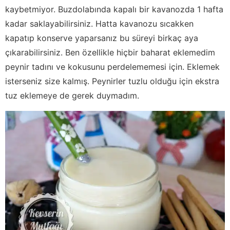
kaybetmiyor. Buzdolabında kapalı bir kavanozda 1 hafta
kadar saklayabilirsiniz. Hatta kavanozu sıcakken
kapatıp konserve yaparsanız bu süreyi birkaç aya
çıkarabilirsiniz. Ben özellikle hiçbir baharat eklemedim
peynir tadını ve kokusunu perdelememesi için. Eklemek
isterseniz size kalmış. Peynirler tuzlu olduğu için ekstra
tuz eklemeye de gerek duymadım.