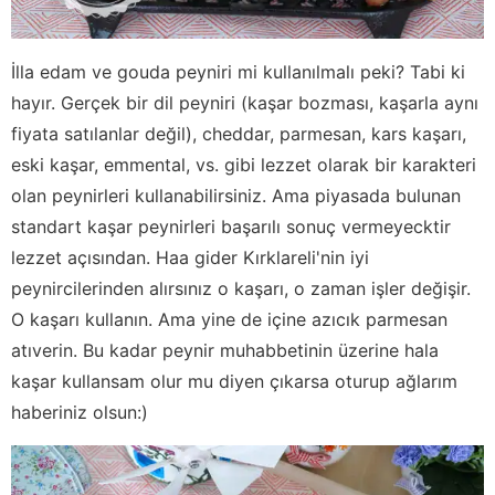
İlla edam ve gouda peyniri mi kullanılmalı peki? Tabi ki
hayır. Gerçek bir dil peyniri (kaşar bozması, kaşarla aynı
fiyata satılanlar değil), cheddar, parmesan, kars kaşarı,
eski kaşar, emmental, vs. gibi lezzet olarak bir karakteri
olan peynirleri kullanabilirsiniz. Ama piyasada bulunan
standart kaşar peynirleri başarılı sonuç vermeyecktir
lezzet açısından. Haa gider Kırklareli'nin iyi
peynircilerinden alırsınız o kaşarı, o zaman işler değişir.
O kaşarı kullanın. Ama yine de içine azıcık parmesan
atıverin. Bu kadar peynir muhabbetinin üzerine hala
kaşar kullansam olur mu diyen çıkarsa oturup ağlarım
haberiniz olsun:)