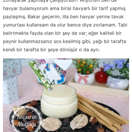
havyar bulamıyorum ama birisi havyarlı bir tarif yapmış
paylaşmış. Bakar geçerim, illa ben havyar yerine tavuk
yumurtası kullansam da olur bence diye zorlamam. Tabi
belirtmekte fayda olan bir şey de var; eğer kaliteli bir
peynir kullanmazsanız sos kesilmiş gibi, yağı bir tarafta
kendi bir tarafta bir şeye dönüşür o da ayrı.