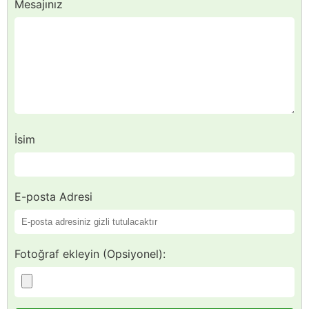
Mesajınız
İsim
E-posta Adresi
Fotoğraf ekleyin (Opsiyonel):