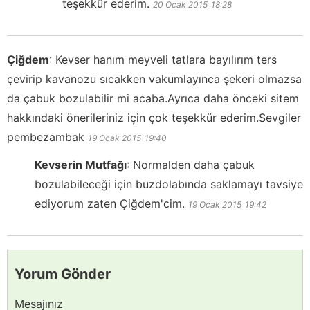
teşekkür ederim.
20 Ocak 2015
18:28
Çiğdem
:
Kevser hanım meyveli tatlara bayılırım ters
çevirip kavanozu sıcakken vakumlayınca şekeri olmazsa
da çabuk bozulabilir mi acaba.Ayrıca daha önceki sitem
hakkındaki önerileriniz için çok teşekkür ederim.Sevgiler
pembezambak
19 Ocak 2015
19:40
Kevserin Mutfağı
:
Normalden daha çabuk
bozulabileceği için buzdolabında saklamayı tavsiye
ediyorum zaten Çiğdem'cim.
19 Ocak 2015
19:42
Yorum Gönder
Mesajınız