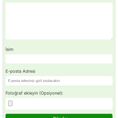
İsim
E-posta Adresi
Fotoğraf ekleyin (Opsiyonel):