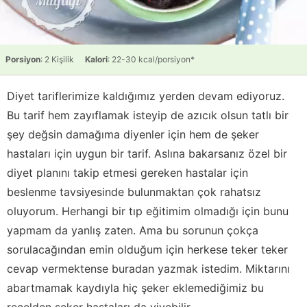
Porsiyon
: 2 Kişilik
Kalori
: 22-30 kcal/porsiyon*
Diyet tariflerimize kaldığımız yerden devam ediyoruz.
Bu tarif hem zayıflamak isteyip de azıcık olsun tatlı bir
şey değsin damağıma diyenler için hem de şeker
hastaları için uygun bir tarif. Aslına bakarsanız özel bir
diyet planını takip etmesi gereken hastalar için
beslenme tavsiyesinde bulunmaktan çok rahatsız
oluyorum. Herhangi bir tıp eğitimim olmadığı için bunu
yapmam da yanlış zaten. Ama bu sorunun çokça
sorulacağından emin olduğum için herkese teker teker
cevap vermektense buradan yazmak istedim. Miktarını
abartmamak kaydıyla hiç şeker eklemediğimiz bu
reçelden şeker hastaları da yiyebilir.