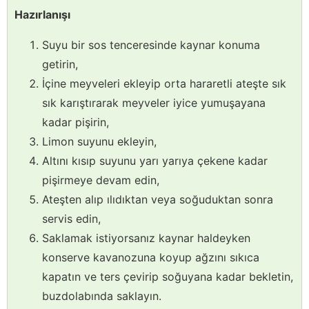
Hazırlanışı
Suyu bir sos tenceresinde kaynar konuma
getirin,
İçine meyveleri ekleyip orta hararetli ateşte sık
sık karıştırarak meyveler iyice yumuşayana
kadar pişirin,
Limon suyunu ekleyin,
Altını kısıp suyunu yarı yarıya çekene kadar
pişirmeye devam edin,
Ateşten alıp ılıdıktan veya soğuduktan sonra
servis edin,
Saklamak istiyorsanız kaynar haldeyken
konserve kavanozuna koyup ağzını sıkıca
kapatın ve ters çevirip soğuyana kadar bekletin,
buzdolabında saklayın.