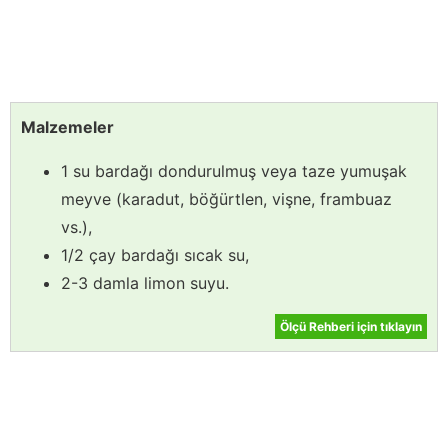
Malzemeler
1 su bardağı dondurulmuş veya taze yumuşak
meyve (karadut, böğürtlen, vişne, frambuaz
vs.),
1/2 çay bardağı sıcak su,
2-3 damla limon suyu.
Ölçü Rehberi için tıklayın