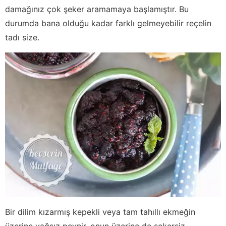
damağınız çok şeker aramamaya başlamıştır. Bu
durumda bana olduğu kadar farklı gelmeyebilir reçelin
tadı size.
Bir dilim kızarmış kepekli veya tam tahıllı ekmeğin
üzerine yağsız peynir, onun üzerine de şekersiz