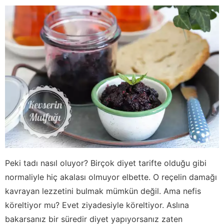
Peki tadı nasıl oluyor? Birçok diyet tarifte olduğu gibi
normaliyle hiç akalası olmuyor elbette. O reçelin damağı
kavrayan lezzetini bulmak mümkün değil. Ama nefis
köreltiyor mu? Evet ziyadesiyle köreltiyor. Aslına
bakarsanız bir süredir diyet yapıyorsanız zaten