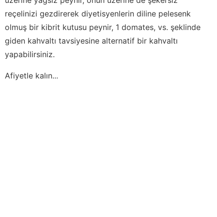
reçelinizi gezdirerek diyetisyenlerin diline pelesenk
olmuş bir kibrit kutusu peynir, 1 domates, vs. şeklinde
giden kahvaltı tavsiyesine alternatif bir kahvaltı
yapabilirsiniz.
Afiyetle kalın...