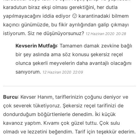
karadutun biraz ekşi olması gerektiğini, her dutla
yapılmayacağını iddia ediyor 🙂 karantinadaki bilmem
kaçıncı günümüzde, bu fikir ayrılığından galip çıkmayı
istiyorum. Siz ne düşünüyorsunuz?
12 Haziran 2020
20:28
Kevserin Mutfağı
:
Tamamen damak zevkine bağlı
bir şey aslında ama söz konusu şekersiz reçel
olunca şekerli meyvelerin daha avantajlı olacağını
sanıyorum.
12 Haziran 2020
22:09
Burcu
:
Kevser Hanım, tariflerinizin çoğunu deniyor ve
çok severek tüketiyoruz. Şekersiz reçel tarifinizi de
dondurduğum böğürtlenlerle denedim. İki küçük
kavanoz yaptım. Kıvamı çok güzel tuttu. Çok sulu
olmadı ve lezzetini beğendim. Tarif için teşekkür ederim.