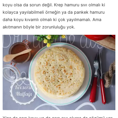
koyu olsa da sorun değil. Krep hamuru sıvı olmalı ki
kolayca yayılabilmeli örneğin ya da pankek hamuru
daha koyu kıvamlı olmalı ki çok yayılmamalı. Ama
akıtmanın böyle bir zorunluluğu yok.
Yine de aşırı koyu ya da aşırı sıvı olursa da çözümü var.