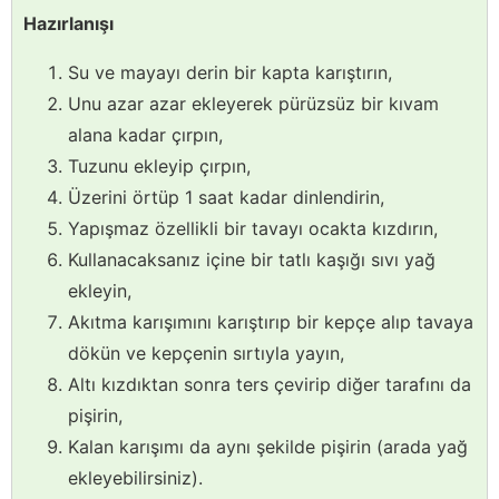
Hazırlanışı
Su ve mayayı derin bir kapta karıştırın,
Unu azar azar ekleyerek pürüzsüz bir kıvam
alana kadar çırpın,
Tuzunu ekleyip çırpın,
Üzerini örtüp 1 saat kadar dinlendirin,
Yapışmaz özellikli bir tavayı ocakta kızdırın,
Kullanacaksanız içine bir tatlı kaşığı sıvı yağ
ekleyin,
Akıtma karışımını karıştırıp bir kepçe alıp tavaya
dökün ve kepçenin sırtıyla yayın,
Altı kızdıktan sonra ters çevirip diğer tarafını da
pişirin,
Kalan karışımı da aynı şekilde pişirin (arada yağ
ekleyebilirsiniz).