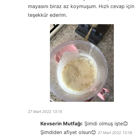
mayasını biraz az koymuşum. Hızlı cevap için
teşekkür ederim.
27 Mart 2022
13:15
Kevserin Mutfağı
:
Şimdi olmuş işte😊
Şimdiden afiyet olsun😊
27 Mart 2022
13:16