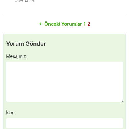
2020
14:00
←
Önceki Yorumlar
1
2
Yorum Gönder
Mesajınız
İsim