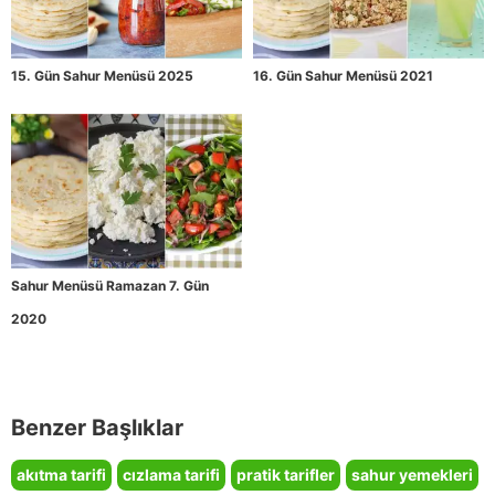
15. Gün Sahur Menüsü 2025
16. Gün Sahur Menüsü 2021
Sahur Menüsü Ramazan 7. Gün
2020
Benzer Başlıklar
akıtma tarifi
cızlama tarifi
pratik tarifler
sahur yemekleri