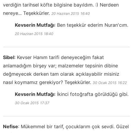
verdiğin tarihsel köfte bilgisine bayıldım. :) Nerdeen
nereye... Teşekkürler.
20 Haziran 2015
16:40
Kevserin Mutfağı
:
Ben teşekkür ederim Nuran'cım.
20 Haziran 2015
18:40
Sibel
:
Kevser Hanım tarifi deneyeceğim fakat
anlamadığım birşey var; malzemeler tepsinin dibine
değmeyecek derken tam olarak açıklayabilir misiniz
nasıl koymamız gerekiyor? Teşekkürler.
30 Ocak 2015
16:22
Kevserin Mutfağı
:
İkinci fotoğrafta görüldüğü gibi.
30 Ocak 2015
17:37
Nefise
:
Mükemmel bir tarif, çocuklarım çok sevdi. Güzel