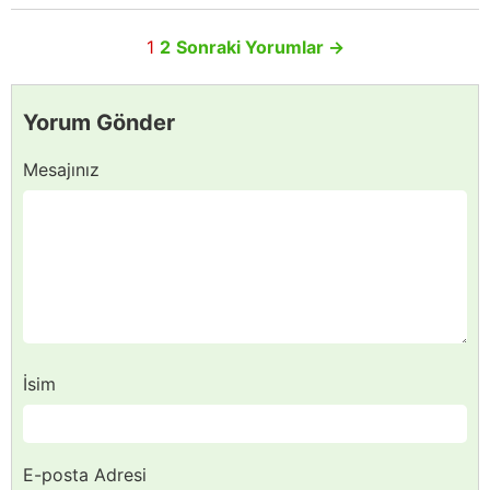
1
2
Sonraki Yorumlar
→
Yorum Gönder
Mesajınız
İsim
E-posta Adresi