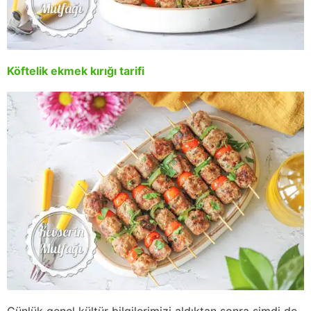
Köftelik ekmek kırığı tarifi
Günlük genel kültür bilgilerimizi aldıktan sonra şimdi de