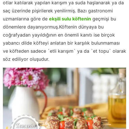
otlar katılarak yapılan karışım ya suda haşlanarak ya da
saç üzerinde pişirilerek yenilirmiş. Bazı gastronomi
uzmanlarına göre de
ekşili sulu köftenin
geçmişi bu
dönemlere dayanıyormuş.Köftenin dünyaya bu
coğrafyadan yayıldığının en önemli kanıtı ise birçok
yabancı dilde köfteyi anlatan bir karşılık bulunmaması
ve köfteden sadece `etli karışım` ya da `et topu` olarak
söz ediliyor oluşudur.