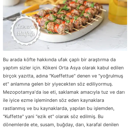
Bu arada köfte hakkında ufak çaplı bir araştırma da
yaptım sizler için. Kökeni Orta Asya olarak kabul edilen
birçok yazıtta, adına "Kueffettue" denen ve "yoğrulmuş
et" anlamına gelen bir yiyecekten söz ediliyormuş.
Mezopotamya'da ise eti, saklamak amacıyla tuz ve darı
ile iyice ezme işleminden söz eden kaynaklara
rastlanmış ve bu kaynaklarda, yapılan bu işlemden,
"Kuffette" yani "ezik et" olarak söz edilmiş. Bu
dönemlerde ete, susam, buğday, darı, karafal denilen