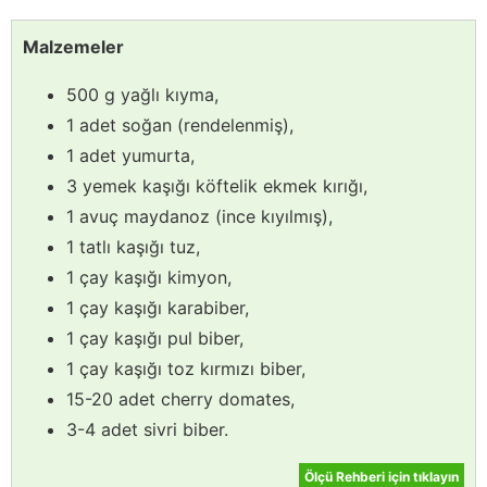
Malzemeler
500 g yağlı kıyma,
1 adet soğan (rendelenmiş),
1 adet yumurta,
3 yemek kaşığı köftelik ekmek kırığı,
1 avuç maydanoz (ince kıyılmış),
1 tatlı kaşığı tuz,
1 çay kaşığı kimyon,
1 çay kaşığı karabiber,
1 çay kaşığı pul biber,
1 çay kaşığı toz kırmızı biber,
15-20 adet cherry domates,
3-4 adet sivri biber.
Ölçü Rehberi için tıklayın