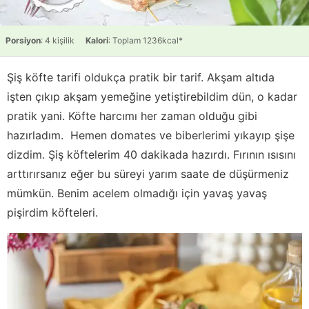
Porsiyon
: 4 kişilik
Kalori
: Toplam 1236kcal*
Şiş köfte tarifi oldukça pratik bir tarif. Akşam altıda
işten çıkıp akşam yemeğine yetiştirebildim dün, o kadar
pratik yani. Köfte harcımı her zaman olduğu gibi
hazırladım. Hemen domates ve biberlerimi yıkayıp şişe
dizdim. Şiş köftelerim 40 dakikada hazırdı. Fırının ısısını
arttırırsanız eğer bu süreyi yarım saate de düşürmeniz
mümkün. Benim acelem olmadığı için yavaş yavaş
pişirdim köfteleri.