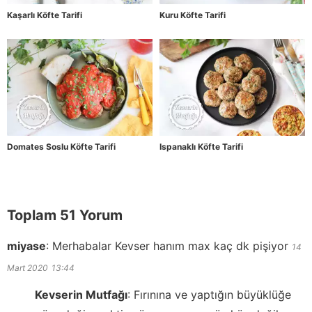
Kaşarlı Köfte Tarifi
Kuru Köfte Tarifi
Domates Soslu Köfte Tarifi
Ispanaklı Köfte Tarifi
Toplam 51 Yorum
miyase
:
Merhabalar Kevser hanım max kaç dk pişiyor
14
Mart 2020
13:44
Kevserin Mutfağı
:
Fırınına ve yaptığın büyüklüğe