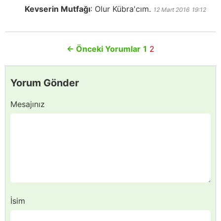
Kevserin Mutfağı
:
Olur Kübra'cım.
12 Mart 2016
19:12
←
Önceki Yorumlar
1
2
Yorum Gönder
Mesajınız
İsim