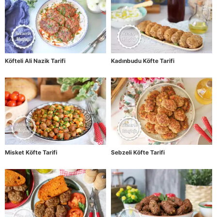
Köfteli Ali Nazik Tarifi
Kadınbudu Köfte Tarifi
Misket Köfte Tarifi
Sebzeli Köfte Tarifi