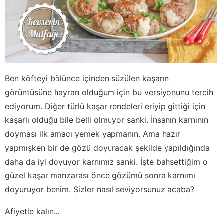
Ben köfteyi bölünce içinden süzülen kaşarın
görüntüsüne hayran olduğum için bu versiyonunu tercih
ediyorum. Diğer türlü kaşar rendeleri eriyip gittiği için
kaşarlı olduğu bile belli olmuyor sanki. İnsanın karnının
doyması ilk amacı yemek yapmanın. Ama hazır
yapmışken bir de gözü doyuracak şekilde yapıldığında
daha da iyi doyuyor karnımız sanki. İşte bahsettiğim o
güzel kaşar manzarası önce gözümü sonra karnımı
doyuruyor benim. Sizler nasıl seviyorsunuz acaba?
Afiyetle kalın...