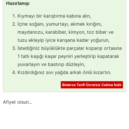
Hazırlanışı
Kıymayı bir karıştırma kabına alın,
İçine soğanı, yumurtayı, ekmek kırığını,
maydanozu, karabiber, kimyon, toz biber ve
tuzu ekleyip iyice karışana kadar yoğurun,
İstediğiniz büyüklükte parçalar koparıp ortasına
1 tatlı kaşığı kaşar peyniri yerleştirip kapatarak
yuvarlayın ve bastırıp düzleyin,
Kızdırdığınız sıvı yağda arkalı önlü kızartın.
Binlerce Tarifi Ücretsiz Cebine İndir
Afiyet olsun...