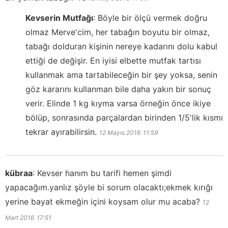
Kevserin Mutfağı
:
Böyle bir ölçü vermek doğru
olmaz Merve'cim, her tabağın boyutu bir olmaz,
tabağı dolduran kişinin nereye kadarını dolu kabul
ettiği de değişir. En iyisi elbette mutfak tartısı
kullanmak ama tartabileceğin bir şey yoksa, senin
göz kararını kullanman bile daha yakın bir sonuç
verir. Elinde 1 kg kıyma varsa örneğin önce ikiye
bölüp, sonrasında parçalardan birinden 1/5'lik kısmı
tekrar ayırabilirsin.
12 Mayıs 2016
11:59
kübraa
:
Kevser hanım bu tarifi hemen şimdi
yapacağım.yanlız şöyle bi sorum olacaktı;ekmek kırığı
yerine bayat ekmeğin içini koysam olur mu acaba?
12
Mart 2016
17:51