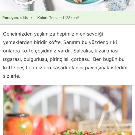
Porsiyon
: 4 kişilik
Kalori
: Toplam 1123kcal*
Gencimizden yaşlımıza hepimizin en sevdiği
yemeklerden biridir köfte. Sanırım bu yüzdendir ki
onlarca köfte çeşidimiz vardır. Salçalısı, kızartması,
ızgarası, bulgurlusu, pirinçlisi, çorbası... Ben bugün bu
köfte çeşitlerimizden kaşarlı olanını paylaşmak istedim
sizlerle.