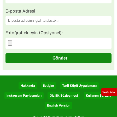
E-posta Adresi
Fotoğraf ekleyin (Opsiyonel):
Hakkında
İletişim
Tarif Küpü Uygulaması
Tarife Atla
Instagram Paylaşımları
Gizlilik Sözleşmesi
Kullanım Şartları
English Version