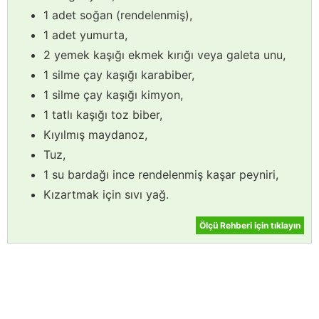
1 adet soğan (rendelenmiş),
1 adet yumurta,
2 yemek kaşığı ekmek kırığı veya galeta unu,
1 silme çay kaşığı karabiber,
1 silme çay kaşığı kimyon,
1 tatlı kaşığı toz biber,
Kıyılmış maydanoz,
Tuz,
1 su bardağı ince rendelenmiş kaşar peyniri,
Kızartmak için sıvı yağ.
Ölçü Rehberi için tıklayın