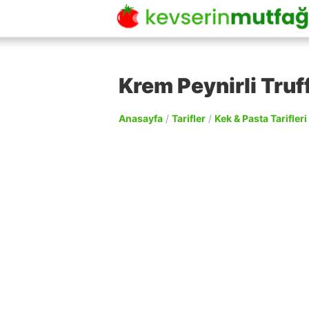
Krem Peynirli Truff
Anasayfa
/
Tarifler
/
Kek & Pasta Tarifleri