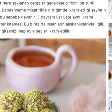
irlere saklanan çerezler genellikle o "biri" bir türlü
. Babaanneme misafirliğe gittiğimde ikram ettiği şeylerin
 bu sebebe dayanır. 3 bayram üst üste aynı ikramı
r istemez. Bu biraz da insanların alışkanlıklarıyla ilgili.
 gitseniz hep aynı şeyler ikram edilir.