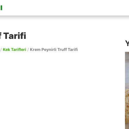
 Tarifi
Y
/
Kek Tarifleri
/
Krem Peynirli Truff Tarifi