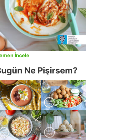
emen İncele
Bugün Ne Pişirsem?