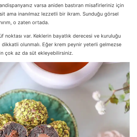
andispanyanız varsa aniden bastıran misafirleriniz için
it ama inanılmaz lezzetli bir ikram. Sunduğu görsel
rım, o zaten ortada.
f noktası var. Keklerin bayatlık derecesi ve kuruluğu
dikkatli olunmalı. Eğer krem peynir yeterli gelmezse
in çok az da süt ekleyebilirsiniz.