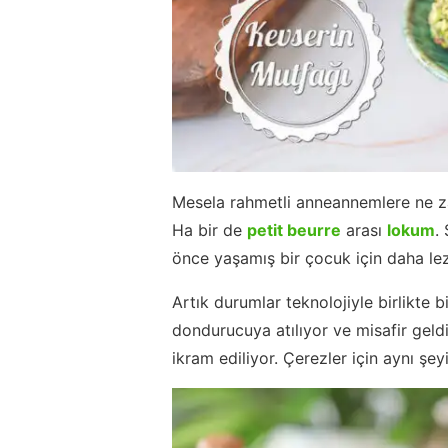
Mesela rahmetli anneannemlere ne z
Ha bir de
petit beurre
arası
lokum
.
önce yaşamış bir çocuk için daha lez
Artık durumlar teknolojiyle birlikte b
dondurucuya atılıyor ve misafir geldi
ikram ediliyor. Çerezler için aynı 