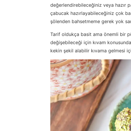
değerlendirebileceğiniz veya hazır p
çabucak hazırlayabileceğiniz çok bas
şölenden bahsetmeme gerek yok sanı
Tarif oldukça basit ama önemli bir pü
değişebileceği için kıvam konusunda 
kekin şekil alabilir kıvama gelmesi iç