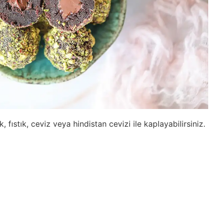
dık, fıstık, ceviz veya hindistan cevizi ile kaplayabilirsiniz.