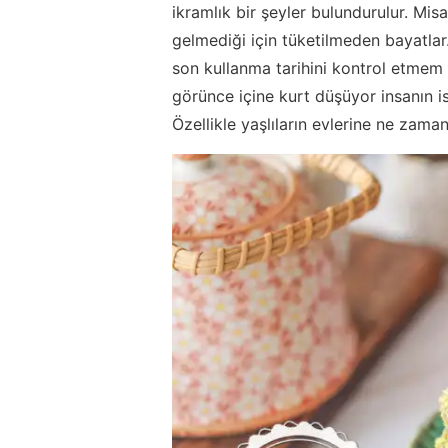
ikramlık bir şeyler bulundurulur. Misaf
gelmediği için tüketilmeden bayatlar
son kullanma tarihini kontrol etmem
görünce içine kurt düşüyor insanın iste
Özellikle yaşlıların evlerine ne zaman