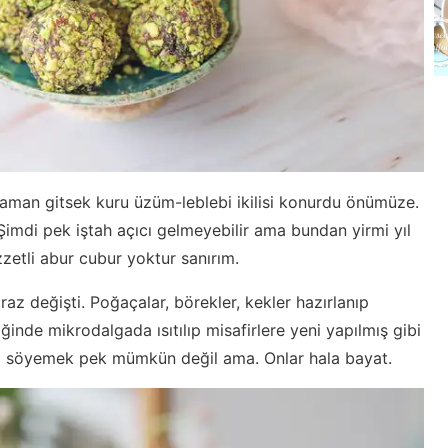
aman gitsek kuru üzüm-leblebi ikilisi konurdu önümüze.
 Şimdi pek iştah açıcı gelmeyebilir ama bundan yirmi yıl
zetli abur cubur yoktur sanırım.
iraz değişti. Poğaçalar, börekler, kekler hazırlanıp
ğinde mikrodalgada ısıtılıp misafirlere yeni yapılmış gibi
şeyi söyemek pek mümkün değil ama. Onlar hala bayat.