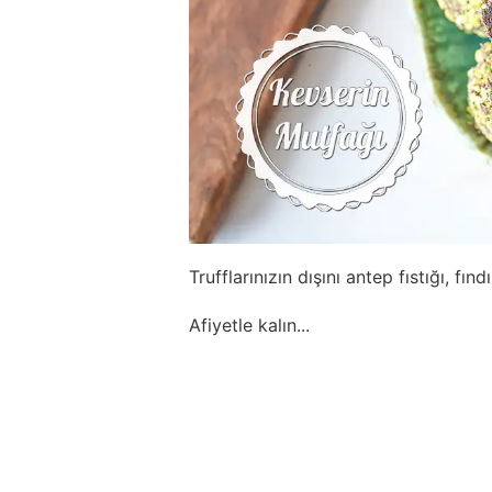
Trufflarınızın dışını antep fıstığı, fın
Afiyetle kalın...