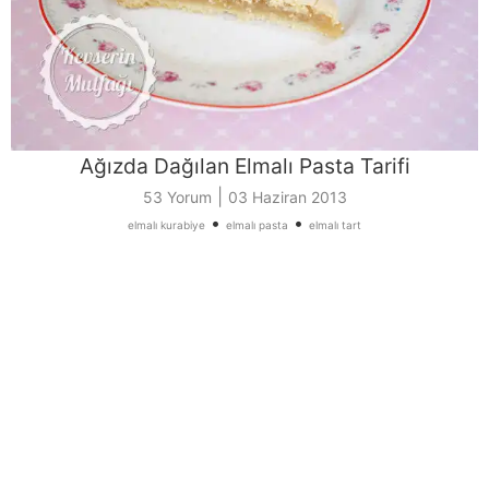
Ağızda Dağılan Elmalı Pasta Tarifi
|
53 Yorum
03 Haziran 2013
•
•
elmalı kurabiye
elmalı pasta
elmalı tart