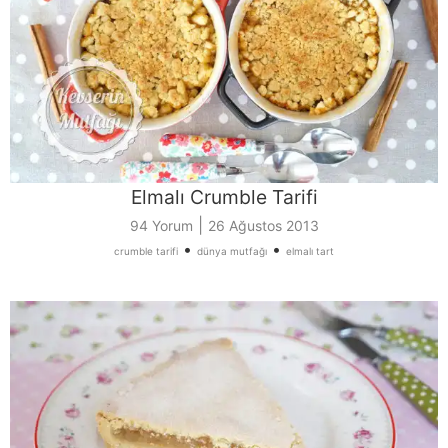
Elmalı Crumble Tarifi
|
94 Yorum
26 Ağustos 2013
•
•
crumble tarifi
dünya mutfağı
elmalı tart