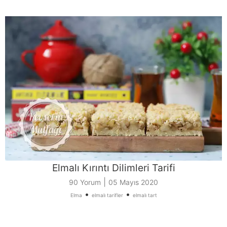
Elmalı Kırıntı Dilimleri Tarifi
|
90 Yorum
05 Mayıs 2020
•
•
Elma
elmalı tarifler
elmalı tart