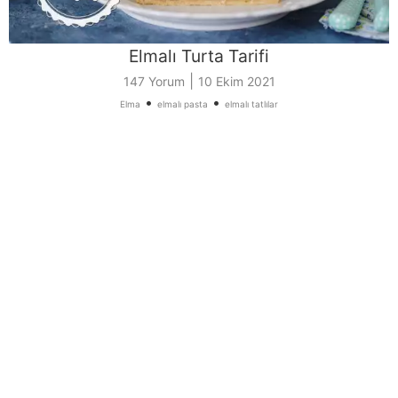
Elmalı Turta Tarifi
|
147 Yorum
10 Ekim 2021
•
•
Elma
elmalı pasta
elmalı tatlılar