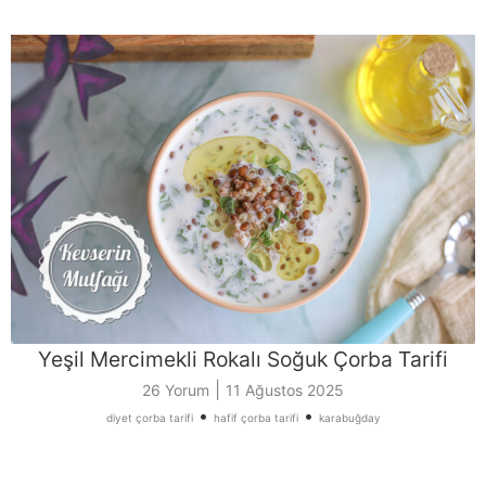
Yeşil Mercimekli Rokalı Soğuk Çorba Tarifi
|
26 Yorum
11 Ağustos 2025
•
•
diyet çorba tarifi
hafif çorba tarifi
karabuğday