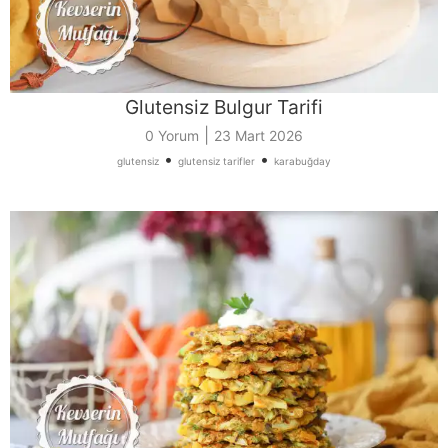
Glutensiz Bulgur Tarifi
|
0 Yorum
23 Mart 2026
•
•
glutensiz
glutensiz tarifler
karabuğday