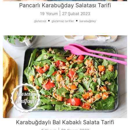
Pancarlı Karabuğday Salatası Tarifi
|
19 Yorum
27 Şubat 2023
•
•
glutensiz
glutensiz tarifler
karabuğday
Karabuğdaylı Bal Kabaklı Salata Tarifi