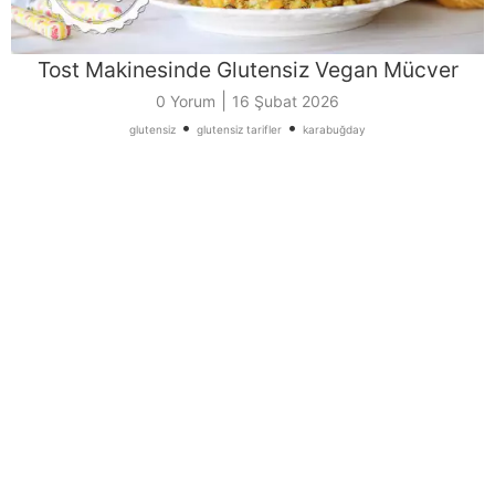
Tost Makinesinde Glutensiz Vegan Mücver
|
0 Yorum
16 Şubat 2026
•
•
glutensiz
glutensiz tarifler
karabuğday