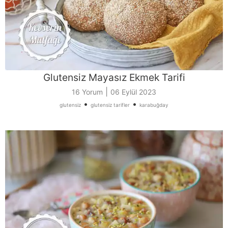
Glutensiz Mayasız Ekmek Tarifi
|
16 Yorum
06 Eylül 2023
•
•
glutensiz
glutensiz tarifler
karabuğday