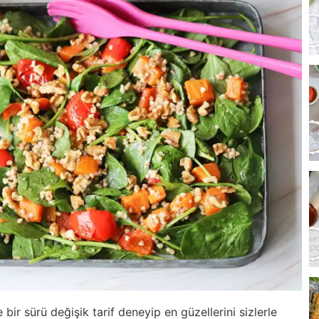
 bir sürü değişik tarif deneyip en güzellerini sizlerle