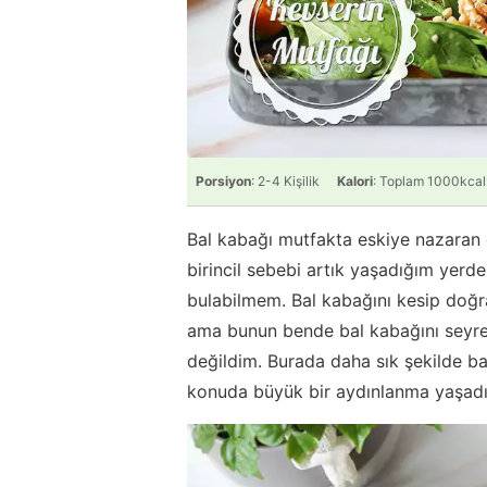
Porsiyon
: 2-4 Kişilik
Kalori
: Toplam 1000kcal
Bal kabağı mutfakta eskiye nazaran 
birincil sebebi artık yaşadığım yerd
bulabilmem. Bal kabağını kesip doğr
ama bunun bende bal kabağını seyrek
değildim. Burada daha sık şekilde bal
konuda büyük bir aydınlanma yaşad