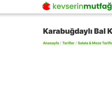
Karabuğdaylı Bal K
Anasayfa
/
Tarifler
/
Salata & Meze Tarifle