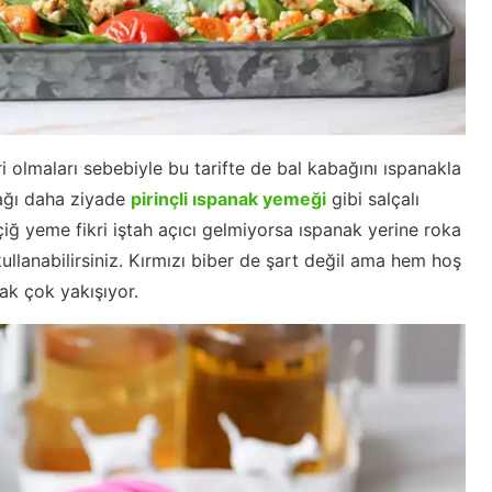
i olmaları sebebiyle bu tarifte de bal kabağını ıspanakla
nağı daha ziyade
pirinçli ıspanak yemeği
gibi salçalı
ğ yeme fikri iştah açıcı gelmiyorsa ıspanak yerine roka
 kullanabilirsiniz. Kırmızı biber de şart değil ama hem hoş
ak çok yakışıyor.