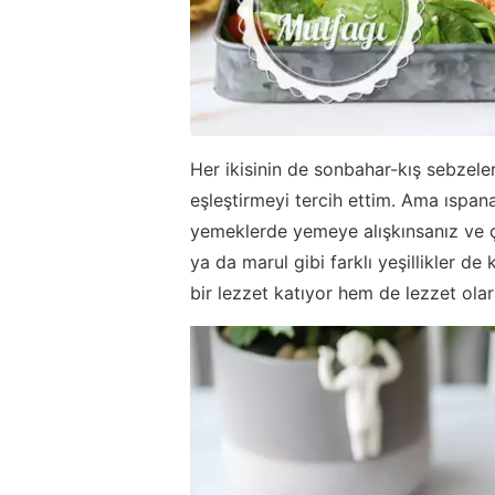
Her ikisinin de sonbahar-kış sebzeler
eşleştirmeyi tercih ettim. Ama ıspa
yemeklerde yemeye alışkınsanız ve çi
ya da marul gibi farklı yeşillikler de
bir lezzet katıyor hem de lezzet olar