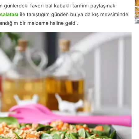
 günlerdeki favori bal kabaklı tarifimi paylaşmak
salatası
ile tanıştığım günden bu ya da kış mevsiminde
llandığım bir malzeme haline geldi.