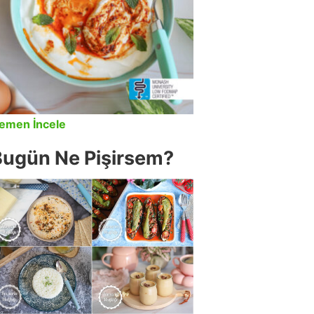
emen İncele
Bugün Ne Pişirsem?