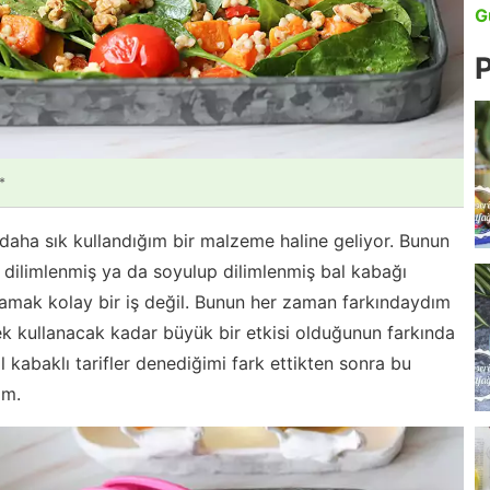
G
P
*
daha sık kullandığım bir malzeme haline geliyor. Bunun
e dilimlenmiş ya da soyulup dilimlenmiş bal kabağı
amak kolay bir iş değil. Bunun her zaman farkındaydım
 kullanacak kadar büyük bir etkisi olduğunun farkında
 kabaklı tarifler denediğimi fark ettikten sonra bu
ım.