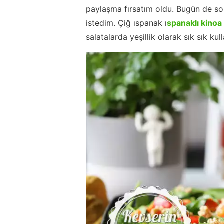
paylaşma fırsatım oldu. Bugün de son
istedim. Çiğ ıspanak ı
spanaklı kinoa 
salatalarda yeşillik olarak sık sık ku