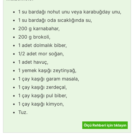
1 su bardağı nohut unu veya karabuğday unu,
1 su bardağı oda sıcaklığında su,
200 g karnabahar,
200 g brokoli,
1 adet dolmalık biber,
1/2 adet mor soğan,
1 adet havuç,
1 yemek kaşığı zeytinyağ,
1 çay kaşığı garam masala,
1 çay kaşığı zerdeçal,
1 çay kaşığı pul biber,
1 çay kaşığı kimyon,
Tuz.
Ölçü Rehberi için tıklayın