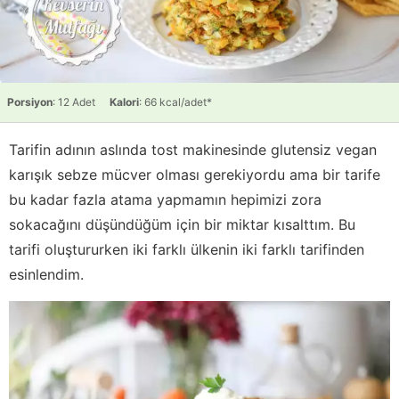
Porsiyon
: 12 Adet
Kalori
: 66 kcal/adet*
Tarifin adının aslında tost makinesinde glutensiz vegan
karışık sebze mücver olması gerekiyordu ama bir tarife
bu kadar fazla atama yapmamın hepimizi zora
sokacağını düşündüğüm için bir miktar kısalttım. Bu
tarifi oluştururken iki farklı ülkenin iki farklı tarifinden
esinlendim.