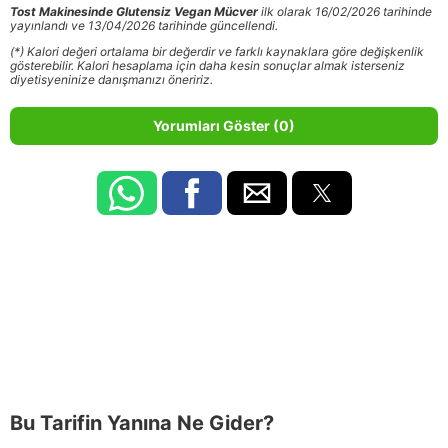
Tost Makinesinde Glutensiz Vegan Mücver
ilk olarak 16/02/2026 tarihinde
yayınlandı ve 13/04/2026 tarihinde güncellendi.
(*) Kalori değeri ortalama bir değerdir ve farklı kaynaklara göre değişkenlik
gösterebilir. Kalori hesaplama için daha kesin sonuçlar almak isterseniz
diyetisyeninize danışmanızı öneririz.
Yorumları Göster (0)
Bu Tarifin Yanına Ne Gider?