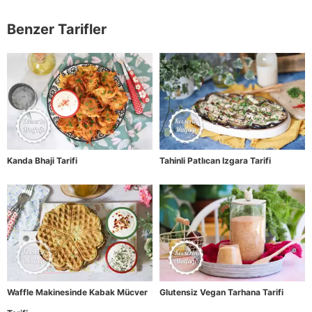
Benzer Tarifler
Kanda Bhaji Tarifi
Tahinli Patlıcan Izgara Tarifi
Waffle Makinesinde Kabak Mücver
Glutensiz Vegan Tarhana Tarifi