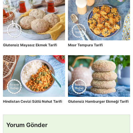
Glutensiz Mayasız Ekmek Tarifi
Mısır Tempura Tarifi
Hindistan Cevizi Sütlü Nohut Tarifi
Glutensiz Hamburger Ekmeği Tarifi
Yorum Gönder