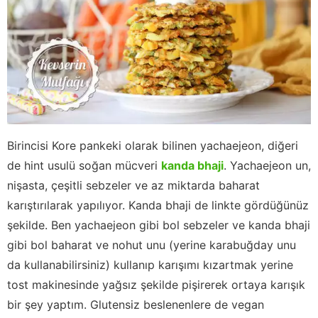
Birincisi Kore pankeki olarak bilinen yachaejeon, diğeri
de hint usulü soğan mücveri
kanda bhaji
. Yachaejeon un,
nişasta, çeşitli sebzeler ve az miktarda baharat
karıştırılarak yapılıyor. Kanda bhaji de linkte gördüğünüz
şekilde. Ben yachaejeon gibi bol sebzeler ve kanda bhaji
gibi bol baharat ve nohut unu (yerine karabuğday unu
da kullanabilirsiniz) kullanıp karışımı kızartmak yerine
tost makinesinde yağsız şekilde pişirerek ortaya karışık
bir şey yaptım. Glutensiz beslenenlere de vegan