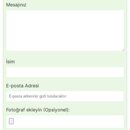
Mesajınız
İsim
E-posta Adresi
Fotoğraf ekleyin (Opsiyonel):