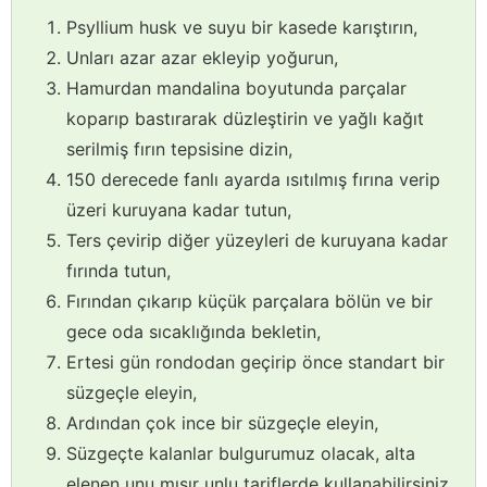
Psyllium husk ve suyu bir kasede karıştırın,
Unları azar azar ekleyip yoğurun,
Hamurdan mandalina boyutunda parçalar
koparıp bastırarak düzleştirin ve yağlı kağıt
serilmiş fırın tepsisine dizin,
150 derecede fanlı ayarda ısıtılmış fırına verip
üzeri kuruyana kadar tutun,
Ters çevirip diğer yüzeyleri de kuruyana kadar
fırında tutun,
Fırından çıkarıp küçük parçalara bölün ve bir
gece oda sıcaklığında bekletin,
Ertesi gün rondodan geçirip önce standart bir
süzgeçle eleyin,
Ardından çok ince bir süzgeçle eleyin,
Süzgeçte kalanlar bulgurumuz olacak, alta
elenen unu mısır unlu tariflerde kullanabilirsiniz,