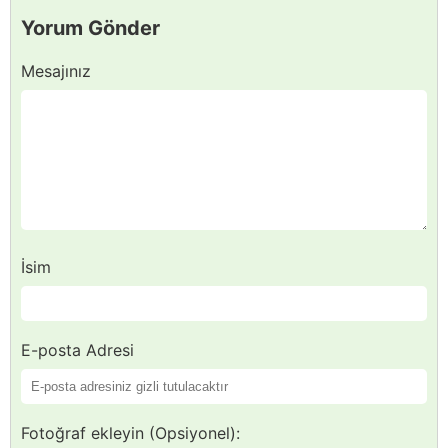
Yorum Gönder
Mesajınız
İsim
E-posta Adresi
Fotoğraf ekleyin (Opsiyonel):