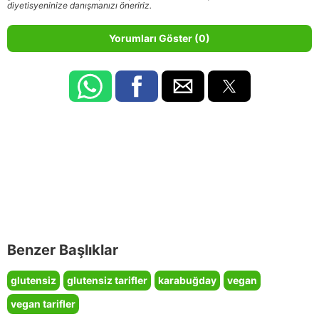
diyetisyeninize danışmanızı öneririz.
Yorumları Göster (0)
Benzer Başlıklar
glutensiz
glutensiz tarifler
karabuğday
vegan
vegan tarifler