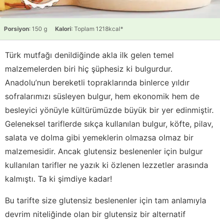
Porsiyon
: 150 g
Kalori
: Toplam 1218kcal*
Türk mutfağı denildiğinde akla ilk gelen temel
malzemelerden biri hiç şüphesiz ki bulgurdur.
Anadolu’nun bereketli topraklarında binlerce yıldır
sofralarımızı süsleyen bulgur, hem ekonomik hem de
besleyici yönüyle kültürümüzde büyük bir yer edinmiştir.
Geleneksel tariflerde sıkça kullanılan bulgur, köfte, pilav,
salata ve dolma gibi yemeklerin olmazsa olmaz bir
malzemesidir. Ancak glutensiz beslenenler için bulgur
kullanılan tarifler ne yazık ki özlenen lezzetler arasında
kalmıştı. Ta ki şimdiye kadar!
Bu tarifte size glutensiz beslenenler için tam anlamıyla
devrim niteliğinde olan bir glutensiz bir alternatif