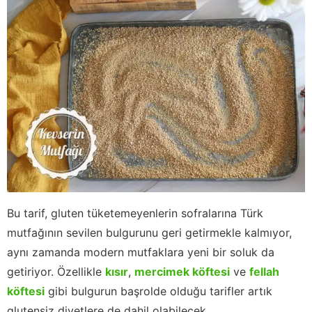
Bu tarif, gluten tüketemeyenlerin sofralarına Türk
mutfağının sevilen bulgurunu geri getirmekle kalmıyor,
aynı zamanda modern mutfaklara yeni bir soluk da
getiriyor. Özellikle
kısır
,
mercimek köftesi
ve
fellah
köftesi
gibi bulgurun başrolde olduğu tarifler artık
glutensiz diyetlere de dahil olabilecek.