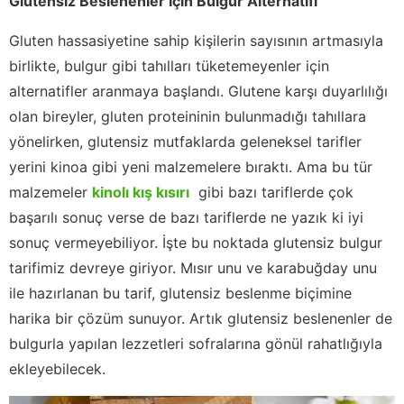
Glutensiz Beslenenler İçin Bulgur Alternatifi
Gluten hassasiyetine sahip kişilerin sayısının artmasıyla
birlikte, bulgur gibi tahılları tüketemeyenler için
alternatifler aranmaya başlandı. Glutene karşı duyarlılığı
olan bireyler, gluten proteininin bulunmadığı tahıllara
yönelirken, glutensiz mutfaklarda geleneksel tarifler
yerini kinoa gibi yeni malzemelere bıraktı. Ama bu tür
malzemeler
kinolı kış kısırı
gibi bazı tariflerde çok
başarılı sonuç verse de bazı tariflerde ne yazık ki iyi
sonuç vermeyebiliyor. İşte bu noktada glutensiz bulgur
tarifimiz devreye giriyor. Mısır unu ve karabuğday unu
ile hazırlanan bu tarif, glutensiz beslenme biçimine
harika bir çözüm sunuyor. Artık glutensiz beslenenler de
bulgurla yapılan lezzetleri sofralarına gönül rahatlığıyla
ekleyebilecek.