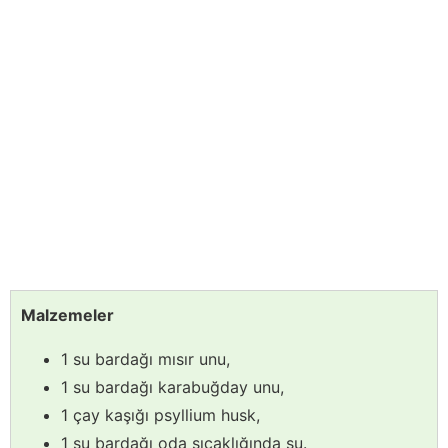
Malzemeler
1 su bardağı mısır unu,
1 su bardağı karabuğday unu,
1 çay kaşığı psyllium husk,
1 su bardağı oda sıcaklığında su.