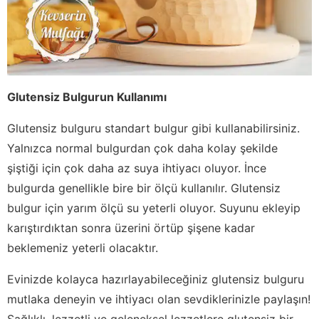
Glutensiz Bulgurun Kullanımı
Glutensiz bulguru standart bulgur gibi kullanabilirsiniz.
Yalnızca normal bulgurdan çok daha kolay şekilde
şiştiği için çok daha az suya ihtiyacı oluyor. İnce
bulgurda genellikle bire bir ölçü kullanılır. Glutensiz
bulgur için yarım ölçü su yeterli oluyor. Suyunu ekleyip
karıştırdıktan sonra üzerini örtüp şişene kadar
beklemeniz yeterli olacaktır.
Evinizde kolayca hazırlayabileceğiniz glutensiz bulguru
mutlaka deneyin ve ihtiyacı olan sevdiklerinizle paylaşın!
Sağlıklı, lezzetli ve geleneksel lezzetlere glutensiz bir