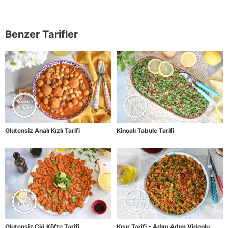
Benzer Tarifler
Glutensiz Analı Kızlı Tarifi
Kinoalı Tabule Tarifi
Glutensiz Çiğ Köfte Tarifi
Kısır Tarifi - Adım Adım Videolu