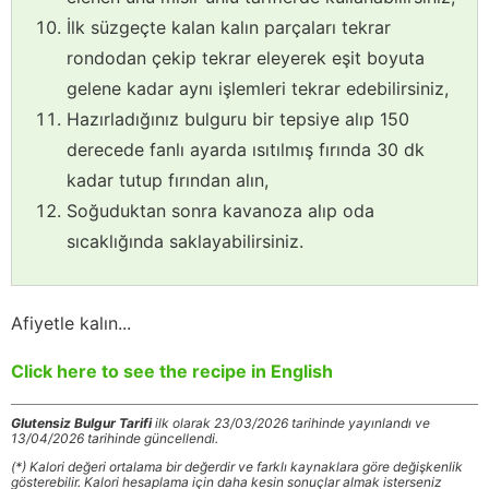
İlk süzgeçte kalan kalın parçaları tekrar
rondodan çekip tekrar eleyerek eşit boyuta
gelene kadar aynı işlemleri tekrar edebilirsiniz,
Hazırladığınız bulguru bir tepsiye alıp 150
derecede fanlı ayarda ısıtılmış fırında 30 dk
kadar tutup fırından alın,
Soğuduktan sonra kavanoza alıp oda
sıcaklığında saklayabilirsiniz.
Afiyetle kalın...
Click here to see the recipe in English
Glutensiz Bulgur Tarifi
ilk olarak 23/03/2026 tarihinde yayınlandı ve
13/04/2026 tarihinde güncellendi.
(*) Kalori değeri ortalama bir değerdir ve farklı kaynaklara göre değişkenlik
gösterebilir. Kalori hesaplama için daha kesin sonuçlar almak isterseniz