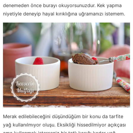
denemeden önce burayı okuyorsunuzdur. Kek yapma
niyetiyle deneyip hayal kırıklığına uğramanızı istemem.
Merak edilebileceğini düşündüğüm bir konu da tarfite
yağ kullanılmıyor oluşu. Eksikliği hissedilmiyor açıkçası
ama kullanmak isterseniz bir tatlı kaşığı kadar yağ