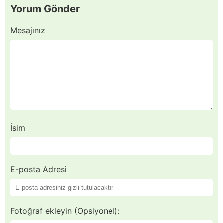
Yorum Gönder
Mesajınız
İsim
E-posta Adresi
Fotoğraf ekleyin (Opsiyonel):