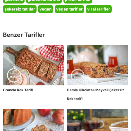
şekersiz tatlılar
vegan
vegan tarifler
viral tarifler
Benzer Tarifler
Granola Kek Tarifi
Damla Çikolatalı Meyveli Şekersiz
Kek tarifi