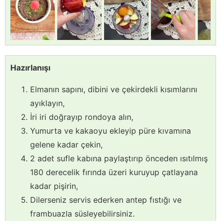
Hazırlanışı
Elmanın sapını, dibini ve çekirdekli kısımlarını
ayıklayın,
İri iri doğrayıp rondoya alın,
Yumurta ve kakaoyu ekleyip püre kıvamına
gelene kadar çekin,
2 adet sufle kabına paylaştırıp önceden ısıtılmış
180 derecelik fırında üzeri kuruyup çatlayana
kadar pişirin,
Dilerseniz servis ederken antep fıstığı ve
frambuazla süsleyebilirsiniz.