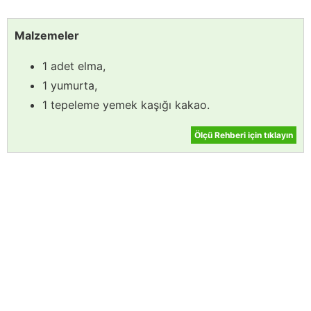
Malzemeler
1 adet elma,
1 yumurta,
1 tepeleme yemek kaşığı kakao.
Ölçü Rehberi için tıklayın