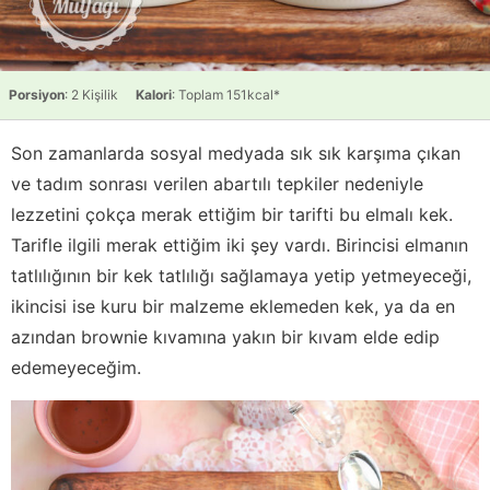
Porsiyon
: 2 Kişilik
Kalori
: Toplam 151kcal*
Son zamanlarda sosyal medyada sık sık karşıma çıkan
ve tadım sonrası verilen abartılı tepkiler nedeniyle
lezzetini çokça merak ettiğim bir tarifti bu elmalı kek.
Tarifle ilgili merak ettiğim iki şey vardı. Birincisi elmanın
tatlılığının bir kek tatlılığı sağlamaya yetip yetmeyeceği,
ikincisi ise kuru bir malzeme eklemeden kek, ya da en
azından brownie kıvamına yakın bir kıvam elde edip
edemeyeceğim.