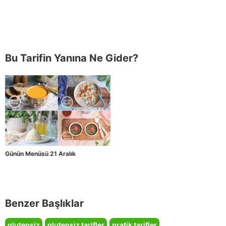
Bu Tarifin Yanına Ne Gider?
Günün Menüsü 21 Aralık
Benzer Başlıklar
glutensiz
glutensiz tarifler
pratik tarifler