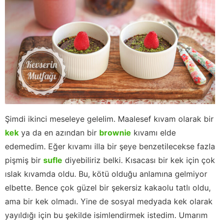
Şimdi ikinci meseleye gelelim. Maalesef kıvam olarak bir
kek
ya da en azından bir
brownie
kıvamı elde
edemedim. Eğer kıvamı illa bir şeye benzetilecekse fazla
pişmiş bir
sufle
diyebiliriz belki. Kısacası bir kek için çok
ıslak kıvamda oldu. Bu, kötü olduğu anlamına gelmiyor
elbette. Bence çok güzel bir şekersiz kakaolu tatlı oldu,
ama bir kek olmadı. Yine de sosyal medyada kek olarak
yayıldığı için bu şekilde isimlendirmek istedim. Umarım