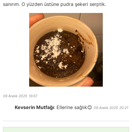
sanırım. O yüzden üstüne pudra şekeri serptik.
06 Aralık 2025
16:57
Kevserin Mutfağı
:
Ellerine sağlık😊
06 Aralık 2025
20:21