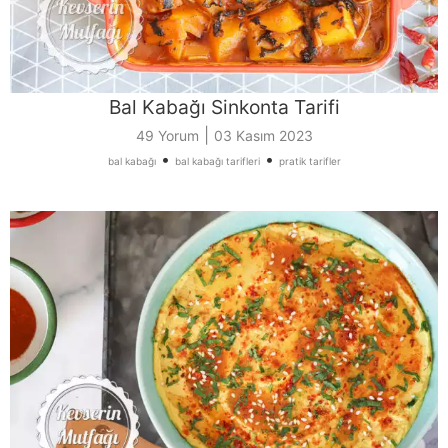
Bal Kabağı Sinkonta Tarifi
|
49 Yorum
03 Kasım 2023
•
•
bal kabağı
bal kabağı tarifleri
pratik tarifler