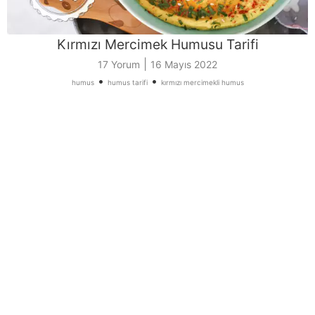
Kırmızı Mercimek Humusu Tarifi
|
17 Yorum
16 Mayıs 2022
•
•
humus
humus tarifi
kırmızı mercimekli humus