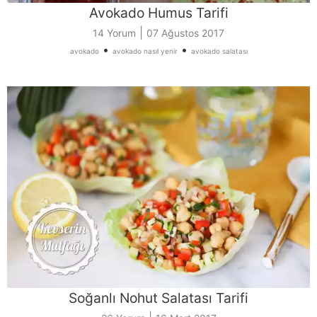
Avokado Humus Tarifi
|
14 Yorum
07 Ağustos 2017
•
•
avokado
avokado nasıl yenir
avokado salatası
Soğanlı Nohut Salatası Tarifi