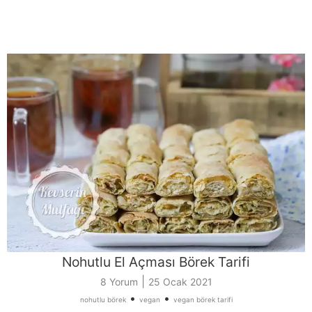
Nohutlu El Açması Börek Tarifi
|
8 Yorum
25 Ocak 2021
•
•
nohutlu börek
vegan
vegan börek tarifi