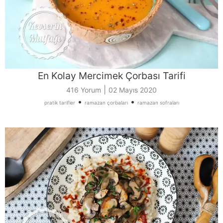
En Kolay Mercimek Çorbası Tarifi
|
416 Yorum
02 Mayıs 2020
•
•
pratik tarifler
ramazan çorbaları
ramazan sofraları