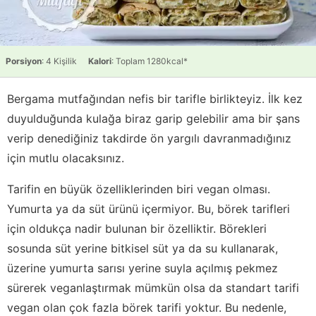
Porsiyon
: 4 Kişilik
Kalori
: Toplam 1280kcal*
Bergama mutfağından nefis bir tarifle birlikteyiz. İlk kez
duyulduğunda kulağa biraz garip gelebilir ama bir şans
verip denediğiniz takdirde ön yargılı davranmadığınız
için mutlu olacaksınız.
Tarifin en büyük özelliklerinden biri vegan olması.
Yumurta ya da süt ürünü içermiyor. Bu, börek tarifleri
için oldukça nadir bulunan bir özelliktir. Börekleri
sosunda süt yerine bitkisel süt ya da su kullanarak,
üzerine yumurta sarısı yerine suyla açılmış pekmez
sürerek veganlaştırmak mümkün olsa da standart tarifi
vegan olan çok fazla börek tarifi yoktur. Bu nedenle,