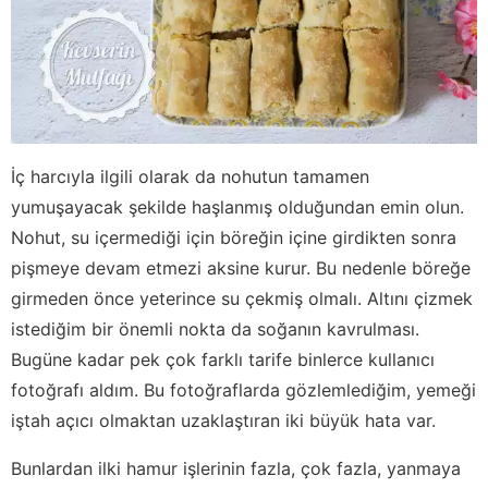
İç harcıyla ilgili olarak da nohutun tamamen
yumuşayacak şekilde haşlanmış olduğundan emin olun.
Nohut, su içermediği için böreğin içine girdikten sonra
pişmeye devam etmezi aksine kurur. Bu nedenle böreğe
girmeden önce yeterince su çekmiş olmalı. Altını çizmek
istediğim bir önemli nokta da soğanın kavrulması.
Bugüne kadar pek çok farklı tarife binlerce kullanıcı
fotoğrafı aldım. Bu fotoğraflarda gözlemlediğim, yemeği
iştah açıcı olmaktan uzaklaştıran iki büyük hata var.
Bunlardan ilki hamur işlerinin fazla, çok fazla, yanmaya