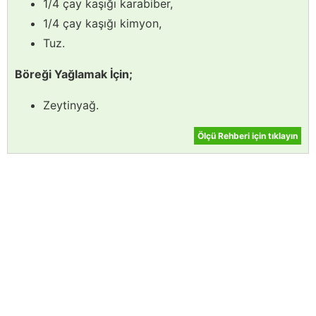
1/4 çay kaşığı karabiber,
1/4 çay kaşığı kimyon,
Tuz.
Böreği Yağlamak İçin;
Zeytinyağ.
Ölçü Rehberi için tıklayın