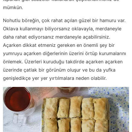
mümkün.
Nohutlu böreğin, çok rahat açılan güzel bir hamuru var.
Oklava kullanmayı biliyorsanız oklavayla, merdaneyle
daha rahat ediyorsanız merdaneyle açabilirsiniz.
Açarken dikkat etmeniz gereken en önemli şey bir
yumruyu açarken diğerlerinin üzerini örtüp kurumalarını
önlemek. Üzerleri kuruduğu takdirde açarken açarken
üzerinde çatlak bir görünüm oluşur ve bu da yufka
genişledikçe yer yer yırtılmalara neden olabilir.