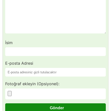
İsim
E-posta Adresi
Fotoğraf ekleyin (Opsiyonel):