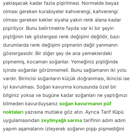
yaklaşacak kadar fazla pişirilmesi. Normalde beyaz
olması gereken kurabiyeler kahverengi, kahverengi
olması gereken kekler siyaha yakın renk alana kadar
pişiriliyor. Bunu belirtmekte fayda var ki bir şeyin
piştiğinin tek göstergesi renk değişimi değildir, bazı
durumlarda renk değişimi pişmenin değil yanmanın
göstergesidir. Bir diğer şey de ana yemeklerdeki
pişmemiş, kocaman soğanlar. Yemeğiniz piştiğinde
içinde soğanlar görünmemeli. Bunu sağlamanın iki yolu
vardır. Birincisi soğanların küçük doğranması, ikincisi ise
iyi kavrulması. Soğan kavurma konusunda özel bir
bilginiz yoksa ve bugüne kadar soğanları ne yaptığınızı
bilmeden kavurduysanız
soğan kavurmanın püf
noktaları
yazısına mutlaka göz atın. Ayrıca Tarif Küpü
uygulamasından
zeytinyağlı sarma
tarifinin adım adım
yapım aşamalarını izleyerek soğanın pişip pişmediğini