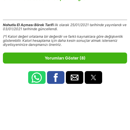
Nohutlu El Açması Börek Tarifi
ilk olarak 25/01/2021 tarihinde yayınlandı ve
03/01/2021 tarihinde güncellendi.
(*) Kalori değeri ortalama bir değerdir ve farklı kaynaklara göre değişkenlik
gösterebilir. Kalori hesaplama için daha kesin sonuçlar almak isterseniz
diyetisyeninize danışmanızı öneririz.
Yorumları Göster (8)