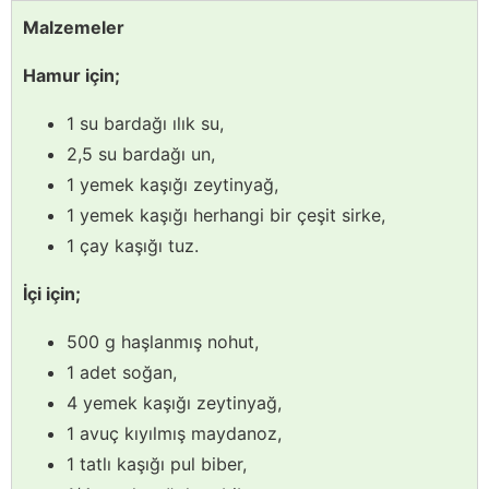
Malzemeler
Hamur için;
1 su bardağı ılık su,
2,5 su bardağı un,
1 yemek kaşığı zeytinyağ,
1 yemek kaşığı herhangi bir çeşit sirke,
1 çay kaşığı tuz.
İçi için;
500 g haşlanmış nohut,
1 adet soğan,
4 yemek kaşığı zeytinyağ,
1 avuç kıyılmış maydanoz,
1 tatlı kaşığı pul biber,