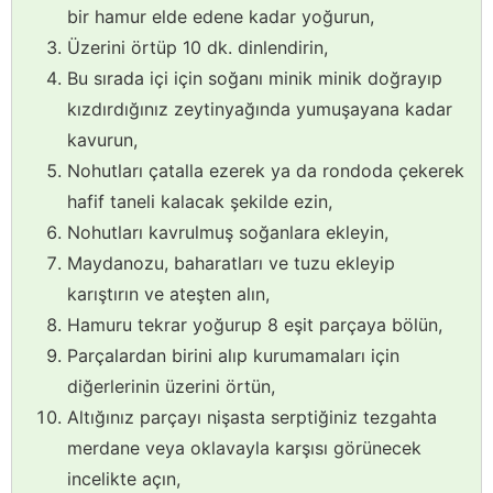
bir hamur elde edene kadar yoğurun,
Üzerini örtüp 10 dk. dinlendirin,
Bu sırada içi için soğanı minik minik doğrayıp
kızdırdığınız zeytinyağında yumuşayana kadar
kavurun,
Nohutları çatalla ezerek ya da rondoda çekerek
hafif taneli kalacak şekilde ezin,
Nohutları kavrulmuş soğanlara ekleyin,
Maydanozu, baharatları ve tuzu ekleyip
karıştırın ve ateşten alın,
Hamuru tekrar yoğurup 8 eşit parçaya bölün,
Parçalardan birini alıp kurumamaları için
diğerlerinin üzerini örtün,
Altığınız parçayı nişasta serptiğiniz tezgahta
merdane veya oklavayla karşısı görünecek
incelikte açın,