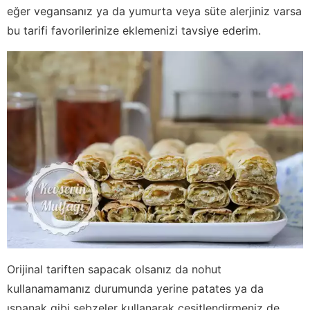
eğer vegansanız ya da yumurta veya süte alerjiniz varsa
bu tarifi favorilerinize eklemenizi tavsiye ederim.
Orijinal tariften sapacak olsanız da nohut
kullanamamanız durumunda yerine patates ya da
ıspanak gibi sebzeler kullanarak çeşitlendirmeniz de