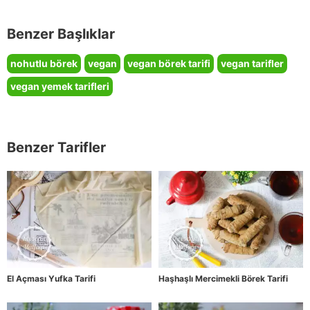
Benzer Başlıklar
nohutlu börek
vegan
vegan börek tarifi
vegan tarifler
vegan yemek tarifleri
Benzer Tarifler
El Açması Yufka Tarifi
Haşhaşlı Mercimekli Börek Tarifi