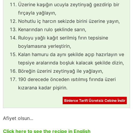
Üzerine kaşığın ucuyla zeytinyağ gezdirip bir
fırçayla yağlayın,
Nohutlu iç harcın sekizde birini üzerine yayın,
Kenarından rulo şeklinde sarın,
Ruloyu yağlı kağıt serilmiş fırın tepsisine
boylamasına yerleştirin,
Kalan hamuru da aynı şekilde açıp hazırlayın ve
tepsiye aralarında boşluk kalacak şekilde dizin,
Böreğin üzerini zeytinyağ ile yağlayın,
190 derecede önceden ısıtılmış fırında üzeri
kızarana kadar pişirin.
Binlerce Tarifi Ücretsiz Cebine İndir
Afiyet olsun...
Click here to see the recipe in English