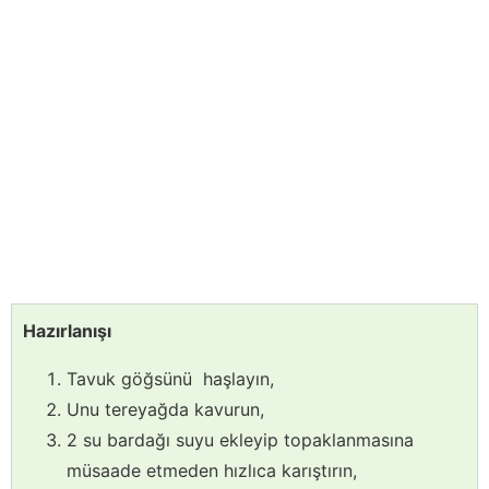
Hazırlanışı
Tavuk göğsünü haşlayın,
Unu tereyağda kavurun,
2 su bardağı suyu ekleyip topaklanmasına
müsaade etmeden hızlıca karıştırın,