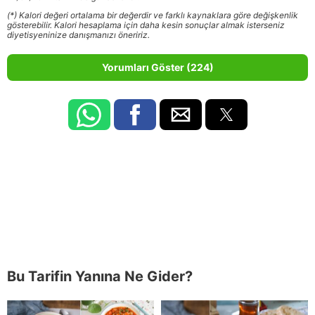
(*) Kalori değeri ortalama bir değerdir ve farklı kaynaklara göre değişkenlik
gösterebilir. Kalori hesaplama için daha kesin sonuçlar almak isterseniz
diyetisyeninize danışmanızı öneririz.
Yorumları Göster (224)
Bu Tarifin Yanına Ne Gider?