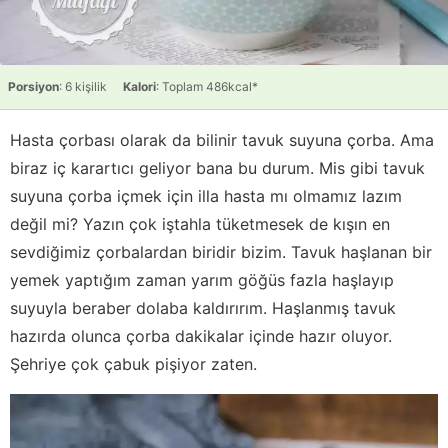
Porsiyon
: 6 kişilik
Kalori
: Toplam 486kcal*
Hasta çorbası olarak da bilinir tavuk suyuna çorba. Ama
biraz iç karartıcı geliyor bana bu durum. Mis gibi tavuk
suyuna çorba içmek için illa hasta mı olmamız lazım
değil mi? Yazın çok iştahla tüketmesek de kışın en
sevdiğimiz çorbalardan biridir bizim. Tavuk haşlanan bir
yemek yaptığım zaman yarım göğüs fazla haşlayıp
suyuyla beraber dolaba kaldırırım. Haşlanmış tavuk
hazırda olunca çorba dakikalar içinde hazır oluyor.
Şehriye çok çabuk pişiyor zaten.