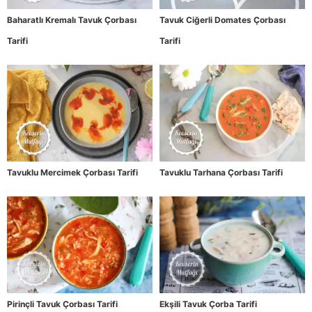
Baharatlı Kremalı Tavuk Çorbası
Tavuk Ciğerli Domates Çorbası
Tarifi
Tarifi
Tavuklu Mercimek Çorbası Tarifi
Tavuklu Tarhana Çorbası Tarifi
Pirinçli Tavuk Çorbası Tarifi
Ekşili Tavuk Çorba Tarifi