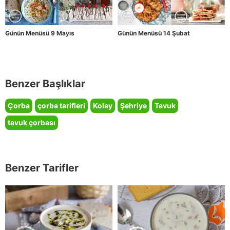
Günün Menüsü 9 Mayıs
Günün Menüsü 14 Şubat
Benzer Başlıklar
Çorba
çorba tarifleri
Kolay
Şehriye
Tavuk
tavuk çorbası
Benzer Tarifler