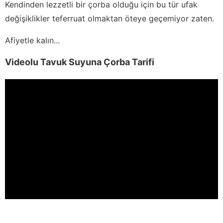
Kendinden lezzetli bir çorba olduğu için bu tür ufak
değişiklikler teferruat olmaktan öteye geçemiyor zaten.
Afiyetle kalın...
Videolu Tavuk Suyuna Çorba Tarifi