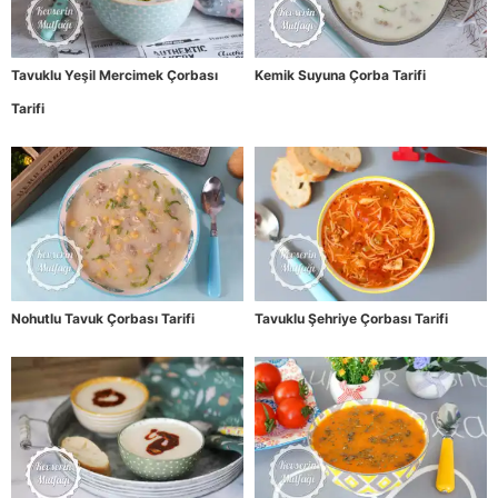
Tavuklu Yeşil Mercimek Çorbası
Kemik Suyuna Çorba Tarifi
Tarifi
Nohutlu Tavuk Çorbası Tarifi
Tavuklu Şehriye Çorbası Tarifi