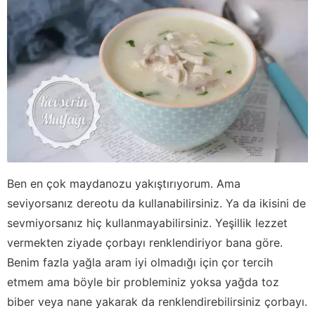
Ben en çok maydanozu yakıştırıyorum. Ama
seviyorsanız dereotu da kullanabilirsiniz. Ya da ikisini de
sevmiyorsanız hiç kullanmayabilirsiniz. Yeşillik lezzet
vermekten ziyade çorbayı renklendiriyor bana göre.
Benim fazla yağla aram iyi olmadığı için çor tercih
etmem ama böyle bir probleminiz yoksa yağda toz
biber veya nane yakarak da renklendirebilirsiniz çorbayı.