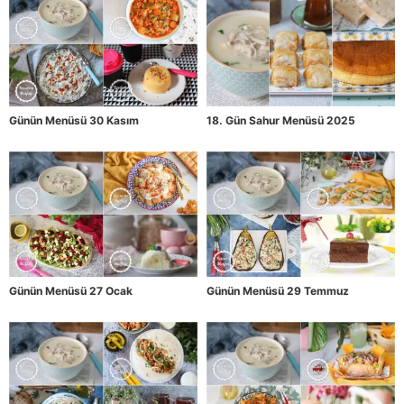
Günün Menüsü 30 Kasım
18. Gün Sahur Menüsü 2025
Günün Menüsü 27 Ocak
Günün Menüsü 29 Temmuz