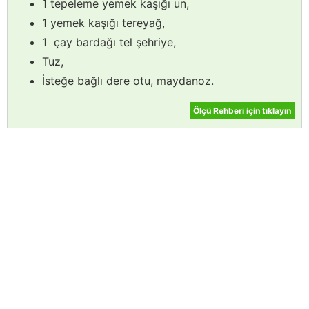
1 tepeleme yemek kaşığı un,
1 yemek kaşığı tereyağ,
1 çay bardağı tel şehriye,
Tuz,
İsteğe bağlı dere otu, maydanoz.
Ölçü Rehberi için tıklayın