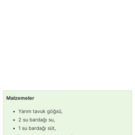
Malzemeler
Yarım tavuk göğsü,
2 su bardağı su,
1 su bardağı süt,