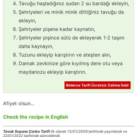
Tavuğu haşladığınız sudan 2 su bardağı ekleyin,
Şehriyeleri ve minik minik dittiğiniz tavuğu da
ekleyin,
Şehriyeler pişene kadar kaynatın,
Şehriyeler pişince sütü de ekleyerek 1-2 taşım
daha kaynayın,
Tuzunu ekleyip karıştırın ve ateşten alın,
Damak zevkinize göre kıyılmış dere otu veya
maydanozu ekleyip karıştırın.
Binlerce Tarifi Ücretsiz Cebine İndir
Afiyet olsun...
Check the recipe in English
Tavuk Suyuna Çorba Tarifi
ilk olarak 13/01/2009 tarihinde yayınlandı ve
22/01/2022 tarihinde güncellendi.