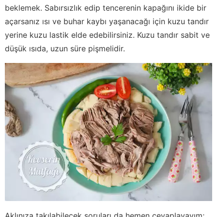
beklemek. Sabırsızlık edip tencerenin kapağını ikide bir
açarsanız ısı ve buhar kaybı yaşanacağı için kuzu tandır
yerine kuzu lastik elde edebilirsiniz. Kuzu tandır sabit ve
düşük ısıda, uzun süre pişmelidir.
Aklınıza takılabilecek soruları da hemen cevaplayayım;