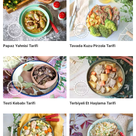
Papaz Yahnisi Tarifi
Tavada Kuzu Pirzola Tarifi
Testi Kebabı Tarifi
Terbiyeli Et Haşlama Tarifi