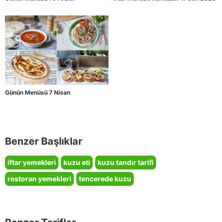
Günün Menüsü 7 Nisan
Benzer Başlıklar
iftar yemekleri
kuzu eti
kuzu tandır tarifi
restoran yemekleri
tencerede kuzu