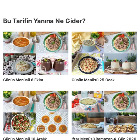
Bu Tarifin Yanına Ne Gider?
Günün Menüsü 6 Ekim
Günün Menüsü 25 Ocak
Günün Menüsü 16 Aralık
İftar Menüsü Ramazan 4. Gün 2020