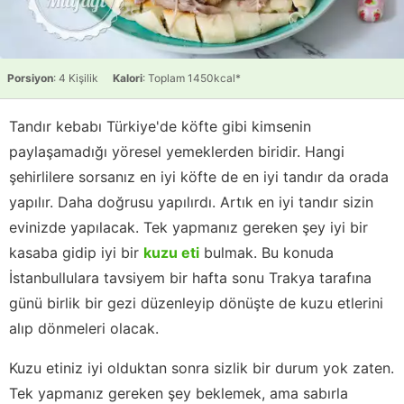
Porsiyon
: 4 Kişilik
Kalori
: Toplam 1450kcal*
Tandır kebabı Türkiye'de köfte gibi kimsenin
paylaşamadığı yöresel yemeklerden biridir. Hangi
şehirlilere sorsanız en iyi köfte de en iyi tandır da orada
yapılır. Daha doğrusu yapılırdı. Artık en iyi tandır sizin
evinizde yapılacak. Tek yapmanız gereken şey iyi bir
kasaba gidip iyi bir
kuzu eti
bulmak. Bu konuda
İstanbullulara tavsiyem bir hafta sonu Trakya tarafına
günü birlik bir gezi düzenleyip dönüşte de kuzu etlerini
alıp dönmeleri olacak.
Kuzu etiniz iyi olduktan sonra sizlik bir durum yok zaten.
Tek yapmanız gereken şey beklemek, ama sabırla