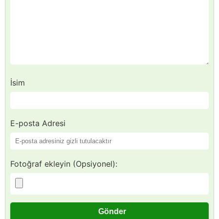
İsim
E-posta Adresi
Fotoğraf ekleyin (Opsiyonel):