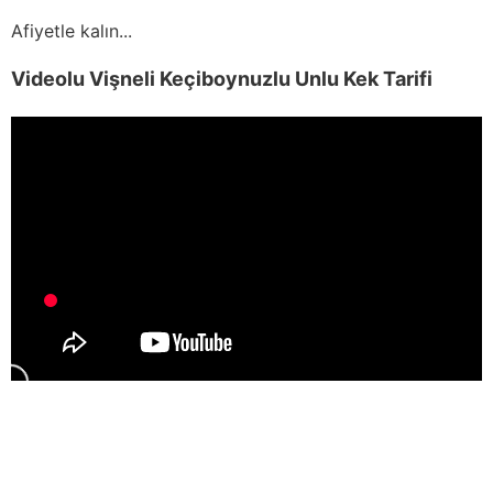
Afiyetle kalın...
Videolu Vişneli Keçiboynuzlu Unlu Kek Tarifi