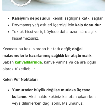
Kalsiyum deposudur
, kemik sağlığına katkı sağlar.
Doymamış yağ asitleri içerdiği için
kalp dostudur
.
Tokluk hissi verir, böylece daha uzun süre açlık
hissetmezsiniz.
Kısacası bu kek, sıradan bir tatlı değil;
doğal
malzemelerle hazırlanmış sağlıklı bir atıştırmalık
.
Sabah
kahvaltılarında
, kahve yanına ya da ara öğün
olarak tüketilebilir.
Kekin Püf Noktaları
Yumurtalar büyük değilse mutlaka üç tane
kullanın.
Aksi halde kekiniz kalıptan çıkarırken
veya dilimlerken dağılabilir. Malumunuz,