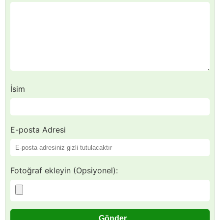
İsim
E-posta Adresi
Fotoğraf ekleyin (Opsiyonel):