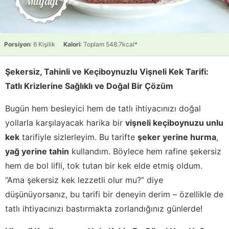
Porsiyon
: 6 Kişilik
Kalori
: Toplam 548.7kcal*
Şekersiz, Tahinli ve Keçiboynuzlu Vişneli Kek Tarifi:
Tatlı Krizlerine Sağlıklı ve Doğal Bir Çözüm
Bugün hem besleyici hem de tatlı ihtiyacınızı doğal
yollarla karşılayacak harika bir
vişneli keçiboynuzu unlu
kek
tarifiyle sizlerleyim. Bu tarifte
şeker yerine hurma
,
yağ yerine tahin
kullandım. Böylece hem rafine şekersiz
hem de bol lifli, tok tutan bir kek elde etmiş oldum.
“Ama şekersiz kek lezzetli olur mu?” diye
düşünüyorsanız, bu tarifi bir deneyin derim – özellikle de
tatlı ihtiyacınızı bastırmakta zorlandığınız günlerde!