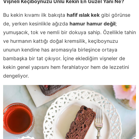
Vişneli Keçiboynuzu Unlu Kekin En Güzel Yanı Ne?
Bu kekin kıvamı ilk bakışta
hafif ıslak kek
gibi görünse
de, yerken kesinlikle ağızda
hamur hamur değil
;
yumuşacık, tok ve nemli bir dokuya sahip. Özellikle tahin
ve hurmanın kattığı doğal kremsilik, keçiboynuzu
ununun kendine has aromasıyla birleşince ortaya
bambaşka bir tat çıkıyor. İçine eklediğim vişneler de
kekin genel yapısını hem ferahlatıyor hem de lezzetini
dengeliyor.