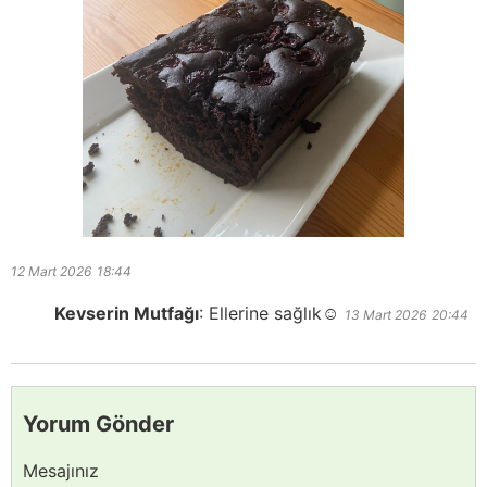
12 Mart 2026
18:44
Kevserin Mutfağı
:
Ellerine sağlık☺️
13 Mart 2026
20:44
Yorum Gönder
Mesajınız