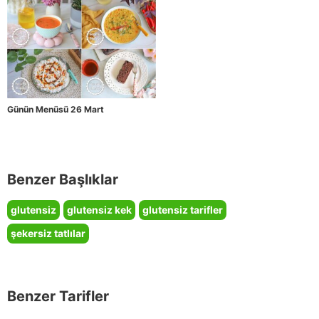
Günün Menüsü 26 Mart
Benzer Başlıklar
glutensiz
glutensiz kek
glutensiz tarifler
şekersiz tatlılar
Benzer Tarifler