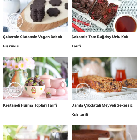
Şekersiz Glutensiz Vegan Bebek
Şekersiz Tam Buğday Unlu Kek
Bisküvisi
Tarifi
Kestaneli Hurma Topları Tarifi
Damla Çikolatalı Meyveli Şekersiz
Kek tarifi