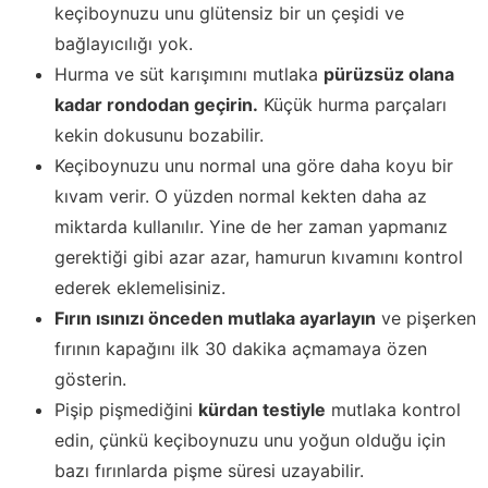
keçiboynuzu unu glütensiz bir un çeşidi ve
bağlayıcılığı yok.
Hurma ve süt karışımını mutlaka
pürüzsüz olana
kadar rondodan geçirin.
Küçük hurma parçaları
kekin dokusunu bozabilir.
Keçiboynuzu unu normal una göre daha koyu bir
kıvam verir. O yüzden normal kekten daha az
miktarda kullanılır. Yine de her zaman yapmanız
gerektiği gibi azar azar, hamurun kıvamını kontrol
ederek eklemelisiniz.
Fırın ısınızı önceden mutlaka ayarlayın
ve pişerken
fırının kapağını ilk 30 dakika açmamaya özen
gösterin.
Pişip pişmediğini
kürdan testiyle
mutlaka kontrol
edin, çünkü keçiboynuzu unu yoğun olduğu için
bazı fırınlarda pişme süresi uzayabilir.