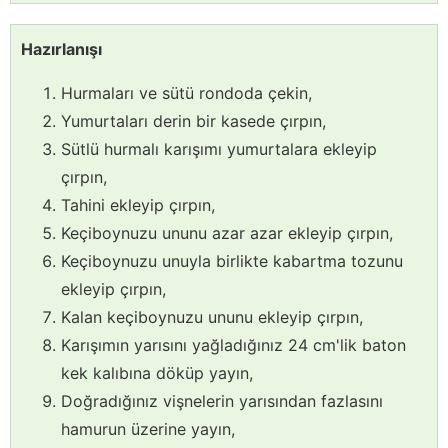
Hazırlanışı
Hurmaları ve sütü rondoda çekin,
Yumurtaları derin bir kasede çırpın,
Sütlü hurmalı karışımı yumurtalara ekleyip
çırpın,
Tahini ekleyip çırpın,
Keçiboynuzu ununu azar azar ekleyip çırpın,
Keçiboynuzu unuyla birlikte kabartma tozunu
ekleyip çırpın,
Kalan keçiboynuzu ununu ekleyip çırpın,
Karışımın yarısını yağladığınız 24 cm'lik baton
kek kalıbına döküp yayın,
Doğradığınız vişnelerin yarısından fazlasını
hamurun üzerine yayın,