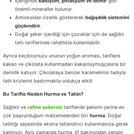
İçeriğinde
kalsiyum, potasyum ve demir
gibi
önemli mineraller bulunur.
Antioksidan özellik göstererek
bağışıklık sistemini
güçlendirir
.
Doğal şeker içerdiği için çocuklar için de sağlıklı
tatlı tariflerinde rahatlıkla kullanılabilir.
Ayrıca keçiboynuzu ununun yoğun aroması, tariflere
kakao ve çikolata kullanmadan kakaoluymuşçasına bir
derinlik katıyor. Çikolataya benzer karamelimsi tadıyla
tatlı krizlerini bastırmakta oldukça etkili
Bu Tarifte Neden Hurma ve Tahin?
Sağlıklı ve
rafine şekersiz
tariflerde şekerin yerine en
çok başvurduğum malzemelerden biri
hurma
. Doğal
tatlılığı sayesinde ekstra tatlandırıcı kullanmanıza gerek
kalmıyor. Aynı zamanda hurma, lif bakımından zengin