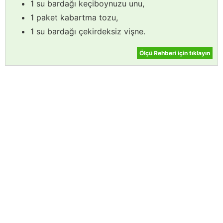
1 su bardağı keçiboynuzu unu,
1 paket kabartma tozu,
1 su bardağı çekirdeksiz vişne.
Ölçü Rehberi için tıklayın