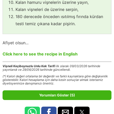
Kalan hamuru vişnelerin üzerine yayın,
Kalan vişneleri de üzerine serpin,
180 derecede önceden ısıtılmış fırında kürdan
testi temiz çıkana kadar pişirin.
Afiyet olsun...
Click here to see the recipe in English
Vişneli Keçiboynuzlu Unlu Kek Tarifi
ilk olarak 09/03/2026 tarihinde
yayınlandı ve 29/06/2026 tarihinde güncellendi.
(*) Kalori değeri ortalama bir değerdir ve farklı kaynaklara göre değişkenlik
gösterebilir. Kalori hesaplama için daha kesin sonuçlar almak isterseniz
diyetisyeninize danışmanızı öneririz.
Yorumları Göster (5)