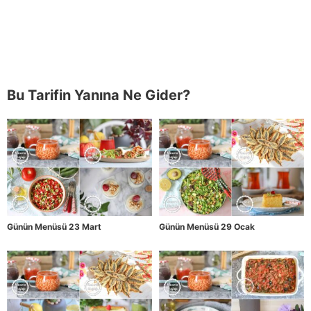
Bu Tarifin Yanına Ne Gider?
Günün Menüsü 23 Mart
Günün Menüsü 29 Ocak