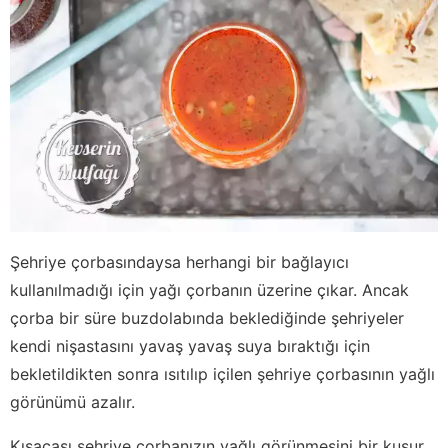
Şehriye çorbasındaysa herhangi bir bağlayıcı
kullanılmadığı için yağı çorbanın üzerine çıkar. Ancak
çorba bir süre buzdolabında beklediğinde şehriyeler
kendi nişastasını yavaş yavaş suya bıraktığı için
bekletildikten sonra ısıtılıp içilen şehriye çorbasının yağlı
görünümü azalır.
Kısacası şehriye çorbanızın yağlı görünmesini bir kusur