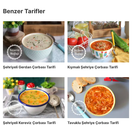
Benzer Tarifler
Şehriyeli Gerdan Çorbası Tarifi
Kıymalı Şehriye Çorbası Tarifi
Şehriyeli Kereviz Çorbası Tarifi
Tavuklu Şehriye Çorbası Tarifi