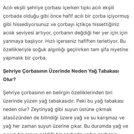
Acılı ekşili şehriye çorbası içerken tıpkı acılı ekşili
çorbada olduğu gibi önce hafif acılı bir çorba içiyormuş
gibi hissediyorsunuz ve çorbayı içtikçe hissettiğiniz
acılık seviyesi artıyor, çorbanın değdiği her yer için için
yanmaya başlıyor. Hızlı içerseniz hafiften terletiyor. Bu
özellikleriyle soğuk algınlığı geçirirken tam şifa niyetine
yapmalık bir çorba.
Şehriye Çorbasının Üzerinde Neden Yağ Tabakası
Olur?
Şehriye çorbasının en belirgin özelliklerinden biri
üzerinde yüzen yağ tabakasıdır. Peki bu yağ tabakası
neden olur? Zeytinyağ gibi suyun üstüne çıkmak
atasözünden de bilindiği üzere yağ ve su karışmaz ve
yağ her zaman suyun üzerine çıkar. Bu durumda yağ ve