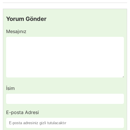
Yorum Gönder
Mesajınız
İsim
E-posta Adresi