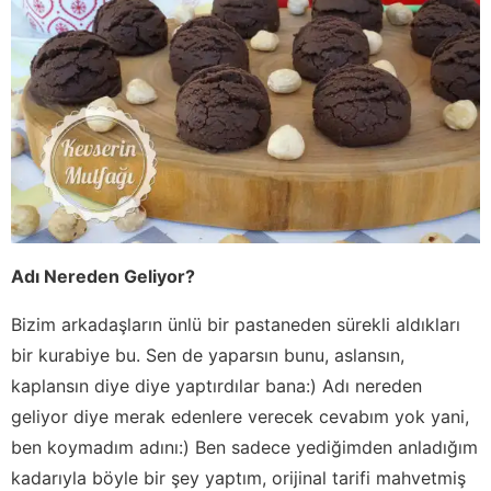
Adı Nereden Geliyor?
Bizim arkadaşların ünlü bir pastaneden sürekli aldıkları
bir kurabiye bu. Sen de yaparsın bunu, aslansın,
kaplansın diye diye yaptırdılar bana:) Adı nereden
geliyor diye merak edenlere verecek cevabım yok yani,
ben koymadım adını:) Ben sadece yediğimden anladığım
kadarıyla böyle bir şey yaptım, orijinal tarifi mahvetmiş