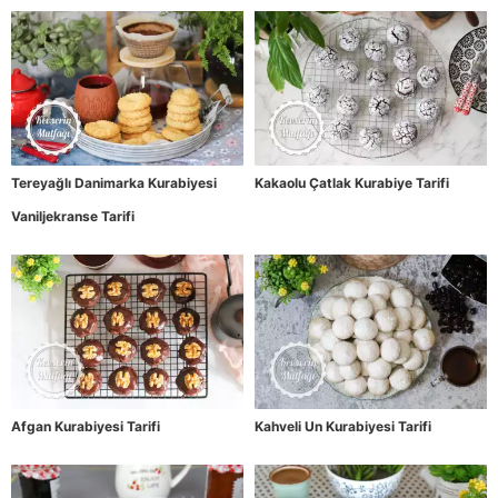
Tereyağlı Danimarka Kurabiyesi
Kakaolu Çatlak Kurabiye Tarifi
Vaniljekranse Tarifi
Afgan Kurabiyesi Tarifi
Kahveli Un Kurabiyesi Tarifi