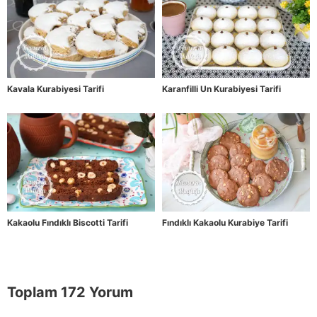
Kavala Kurabiyesi Tarifi
Karanfilli Un Kurabiyesi Tarifi
Kakaolu Fındıklı Biscotti Tarifi
Fındıklı Kakaolu Kurabiye Tarifi
Toplam 172 Yorum