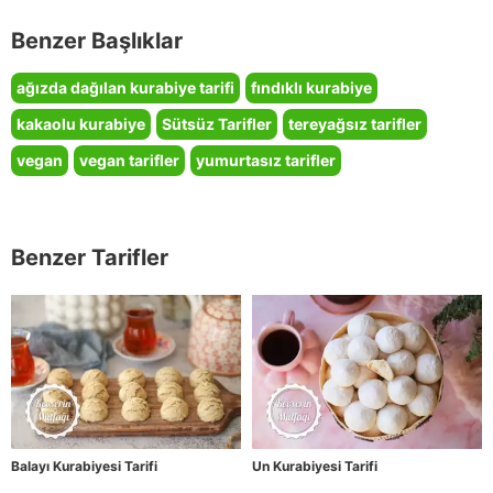
Benzer Başlıklar
ağızda dağılan kurabiye tarifi
fındıklı kurabiye
kakaolu kurabiye
Sütsüz Tarifler
tereyağsız tarifler
vegan
vegan tarifler
yumurtasız tarifler
Benzer Tarifler
Balayı Kurabiyesi Tarifi
Un Kurabiyesi Tarifi