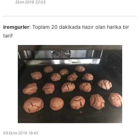
Ekim 2019
22:03
iremgurler
:
Toplam 20 dakikada hazır olan harika bir
tarif
09 Ekim 2019
16:45