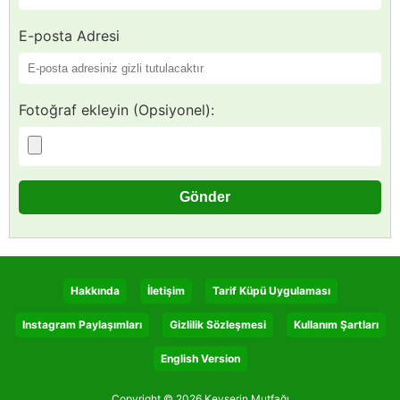
E-posta Adresi
Fotoğraf ekleyin (Opsiyonel):
Hakkında
İletişim
Tarif Küpü Uygulaması
Instagram Paylaşımları
Gizlilik Sözleşmesi
Kullanım Şartları
English Version
Copyright © 2026 Kevserin Mutfağı