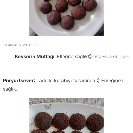
19 Aralık 2020
15:55
Kevserin Mutfağı
:
Ellerine sağlık😊
19 Aralık 2020
16:16
Pnryurtsever
:
Tadelle kurabiyesi tadında :) Emeğinize
sağlık...