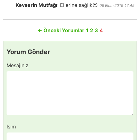
Kevserin Mutfağı
:
Ellerine sağlık😍
09 Ekim 2019
17:45
←
Önceki Yorumlar
1
2
3
4
Yorum Gönder
Mesajınız
İsim