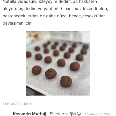
Nutella videosunu izleyeyim dedim, aa hakkaten
oluyormuş dedim ve yaptım! :) inanılmaz lezzetli oldu,
pastanedekilerden de daha güzel bence, teşekkürler
paylaşımın için!
31 Ekim 2022
12:36
Kevserin Mutfağı
:
Ellerine sağlık😊
31 Ekim 2022
15:49