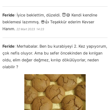
Feride
:
İyice beklettim, düzeldi. 😇😅 Kendi kendine
beklemesi lazımmış. 😎👍 Teşekkür ederim Kevser
Hanım.
22 Mart 2023
14:23
Feride
:
Merhabalar. Ben bu kurabiyeyi 2. Kez yapıyorum,
çok nefis oluyor. Ama bu sefer öncekinden de kırılgan
oldu, elim değer değmez, kırılıp dökülüyorlar, neden
olabilir ?