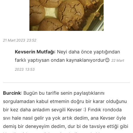
21 Mart 2023
23:52
Kevserin Mutfağı
:
Neyi daha önce yaptığından
farklı yaptıysan ondan kaynaklanıyordur😊
22 Mart
2023
13:53
Burcink
:
Bugün bu tarifle senin paylaştıklarını
sorgulamadan kabul etmemin doğru bir karar olduğunu
bir kez daha anladım sevgili Kevser :) Fındık rondoda
sıvı hale nasıl gelir ya yok artık dedim, ana Kevser öyle
demiş bir deneyeyim dedim, dur bi de tavsiye ettiği gibi