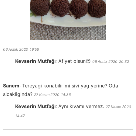
06 Aralık 2020
19:56
Kevserin Mutfağı
:
Afiyet olsun😊
06 Aralık 2020
20:32
Sanem
:
Tereyagi konabilir mi sivi yag yerine? Oda
sicakliginda?
27 Kasım 2020
14:36
Kevserin Mutfağı
:
Aynı kıvamı vermez.
27 Kasım 2020
14:47