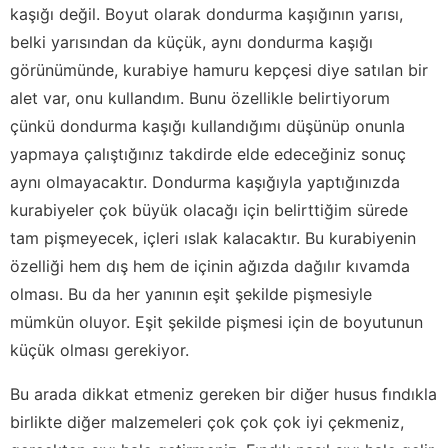
kaşığı değil. Boyut olarak dondurma kaşığının yarısı,
belki yarısından da küçük, aynı dondurma kaşığı
görünümünde, kurabiye hamuru kepçesi diye satılan bir
alet var, onu kullandım. Bunu özellikle belirtiyorum
çünkü dondurma kaşığı kullandığımı düşünüp onunla
yapmaya çalıştığınız takdirde elde edeceğiniz sonuç
aynı olmayacaktır. Dondurma kaşığıyla yaptığınızda
kurabiyeler çok büyük olacağı için belirttiğim sürede
tam pişmeyecek, içleri ıslak kalacaktır. Bu kurabiyenin
özelliği hem dış hem de içinin ağızda dağılır kıvamda
olması. Bu da her yanının eşit şekilde pişmesiyle
mümkün oluyor. Eşit şekilde pişmesi için de boyutunun
küçük olması gerekiyor.
Bu arada dikkat etmeniz gereken bir diğer husus fındıkla
birlikte diğer malzemeleri çok çok çok iyi çekmeniz,