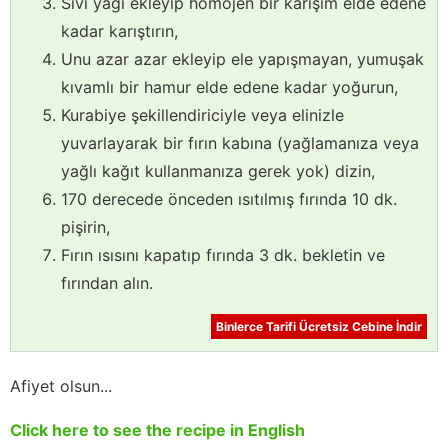
Sıvı yağı ekleyip homojen bir karışım elde edene
kadar karıştırın,
Unu azar azar ekleyip ele yapışmayan, yumuşak
kıvamlı bir hamur elde edene kadar yoğurun,
Kurabiye şekillendiriciyle veya elinizle
yuvarlayarak bir fırın kabına (yağlamanıza veya
yağlı kağıt kullanmanıza gerek yok) dizin,
170 derecede önceden ısıtılmış fırında 10 dk.
pişirin,
Fırın ısısını kapatıp fırında 3 dk. bekletin ve
fırından alın.
Binlerce Tarifi Ücretsiz Cebine İndir
Afiyet olsun...
Click here to see the recipe in English