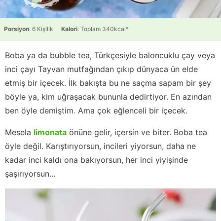
Porsiyon
: 6 Kişilik
Kalori
: Toplam 340kcal*
Boba ya da bubble tea, Türkçesiyle baloncuklu çay veya
inci çayı Tayvan mutfağından çıkıp dünyaca ün elde
etmiş bir içecek. İlk bakışta bu ne saçma sapam bir şey
böyle ya, kim uğraşacak bununla dedirtiyor. En azından
ben öyle demiştim. Ama çok eğlenceli bir içecek.
Mesela
limonata
önüne gelir, içersin ve biter. Boba tea
öyle değil. Karıştırıyorsun, incileri yiyorsun, daha ne
kadar inci kaldı ona bakıyorsun, her inci yiyişinde
şaşırıyorsun...