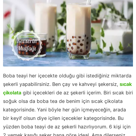
Boba teayi her içecekte olduğu gibi istediğiniz miktarda
şekerli yapabilirsiniz. Ben çay ve kahveyi şekersiz,
sıcak
çikolata
gibi içecekleri de az şekerli içerim. Biri sıcak biri
soğuk olsa da boba tea de benim için sıcak çikolata
kategorisinde. Yani böyle her gün içmeyeceğin, arada
bir keyif olsun diye içilen içecekler kategorisinde. Bu
yüzden boba teayi de az şekerli hazırlıyorum. 6 kişi için
2 yemek kaşığı şeker bana göre ideal. Ama dilerseniz