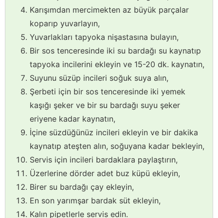
Karışımdan mercimekten az büyük parçalar
koparıp yuvarlayın,
Yuvarlakları tapyoka nişastasına bulayın,
Bir sos tenceresinde iki su bardağı su kaynatıp
tapyoka incilerini ekleyin ve 15-20 dk. kaynatın,
Suyunu süzüp incileri soğuk suya alın,
Şerbeti için bir sos tenceresinde iki yemek
kaşığı şeker ve bir su bardağı suyu şeker
eriyene kadar kaynatın,
İçine süzdüğünüz incileri ekleyin ve bir dakika
kaynatıp ateşten alın, soğuyana kadar bekleyin,
Servis için incileri bardaklara paylaştırın,
Üzerlerine dörder adet buz küpü ekleyin,
Birer su bardağı çay ekleyin,
En son yarımşar bardak süt ekleyin,
Kalın pipetlerle servis edin.