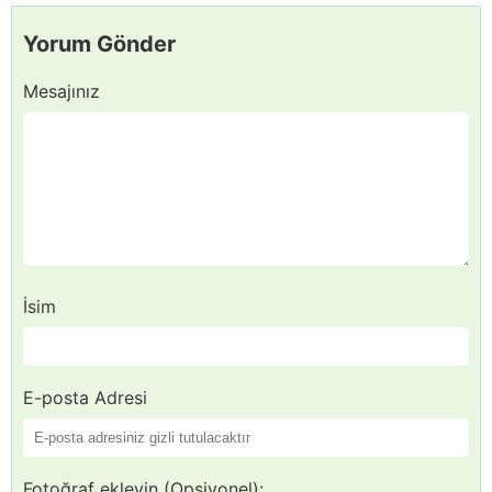
Yorum Gönder
Mesajınız
İsim
E-posta Adresi
Fotoğraf ekleyin (Opsiyonel):