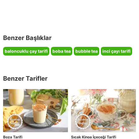
Benzer Başlıklar
baloncuklu çay tarifi
boba tea
bubble tea
inci çayı tarifi
Benzer Tarifler
Boza Tarifi
Sıcak Kinoa İçeceği Tarifi