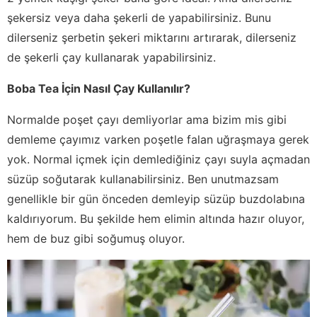
şekersiz veya daha şekerli de yapabilirsiniz. Bunu
dilerseniz şerbetin şekeri miktarını artırarak, dilerseniz
de şekerli çay kullanarak yapabilirsiniz.
Boba Tea İçin Nasıl Çay Kullanılır?
Normalde poşet çayı demliyorlar ama bizim mis gibi
demleme çayımız varken poşetle falan uğraşmaya gerek
yok. Normal içmek için demlediğiniz çayı suyla açmadan
süzüp soğutarak kullanabilirsiniz. Ben unutmazsam
genellikle bir gün önceden demleyip süzüp buzdolabına
kaldırıyorum. Bu şekilde hem elimin altında hazır oluyor,
hem de buz gibi soğumuş oluyor.