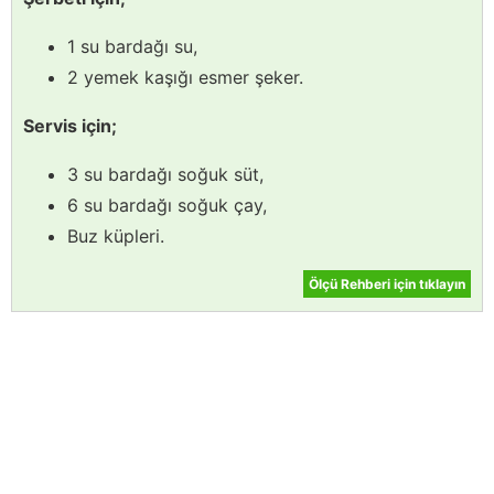
1 su bardağı su,
2 yemek kaşığı esmer şeker.
Servis için;
3 su bardağı soğuk süt,
6 su bardağı soğuk çay,
Buz küpleri.
Ölçü Rehberi için tıklayın