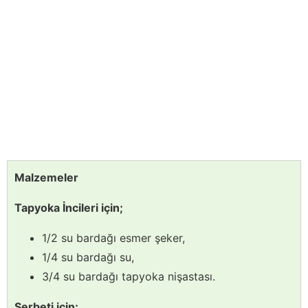
Malzemeler
Tapyoka İncileri için;
1/2 su bardağı esmer şeker,
1/4 su bardağı su,
3/4 su bardağı tapyoka nişastası.
Şerbeti için;