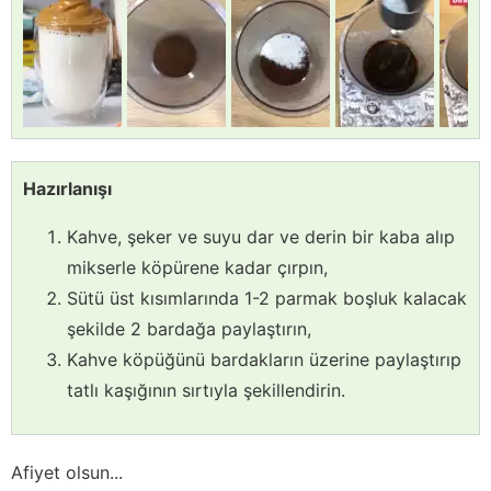
Hazırlanışı
Kahve, şeker ve suyu dar ve derin bir kaba alıp
mikserle köpürene kadar çırpın,
Sütü üst kısımlarında 1-2 parmak boşluk kalacak
şekilde 2 bardağa paylaştırın,
Kahve köpüğünü bardakların üzerine paylaştırıp
tatlı kaşığının sırtıyla şekillendirin.
Afiyet olsun...