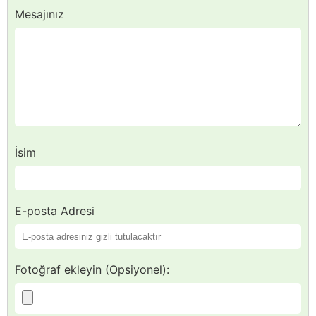
Mesajınız
İsim
E-posta Adresi
Fotoğraf ekleyin (Opsiyonel):