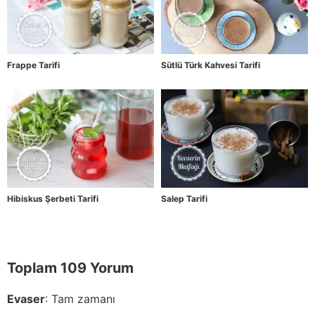
Frappe Tarifi
Sütlü Türk Kahvesi Tarifi
Hibiskus Şerbeti Tarifi
Salep Tarifi
Toplam 109 Yorum
Evaser
:
Tam zamanı