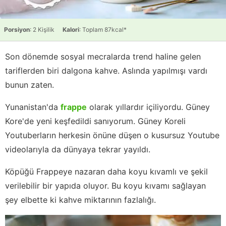
Porsiyon
: 2 Kişilik
Kalori
: Toplam 87kcal*
Son dönemde sosyal mecralarda trend haline gelen
tariflerden biri dalgona kahve. Aslında yapılmışı vardı
bunun zaten.
Yunanistan'da
frappe
olarak yıllardır içiliyordu. Güney
Kore'de yeni keşfedildi sanıyorum. Güney Koreli
Youtuberların herkesin önüne düşen o kusursuz Youtube
videolarıyla da dünyaya tekrar yayıldı.
Köpüğü Frappeye nazaran daha koyu kıvamlı ve şekil
verilebilir bir yapıda oluyor. Bu koyu kıvamı sağlayan
şey elbette ki kahve miktarının fazlalığı.