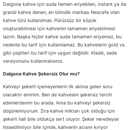
Dalgona kahve için suda hemen eriyebilen, instant ya da
granül kahve denen, en bilindik markası Nescafe olan
kahve türü kullanılmalı. Pürüzsüz bir köpük
oluşturabilmesi için kahvenin tamamen eriyebilmesi
lazım. Başka hiçbir kahve suda tamamen eriyemez, bu
nedenle bu tarif için kullanılamaz. Bu kahvelerin gold vs.
gibi çeşitleri bu tarif için uygun değildir. Klasik, sade
versiyonunu kullanmalısınız.
Dalgona Kahve Şekersiz Olur mu?
Kahveyi şekerli içemeyenlerin ilk aklına gelen soru
olacaktır eminim. Ben de kahvesini şekersiz tercih
edenlerdenim bu arada. Ama bu kahveyi şekersiz
düşünemiyorum. Zira kahve miktarı çok olduğu için
şekerli hali bile oldukça sert oluyor. Şeker neredeyse
hissedilmiyor bile içinde, kahvenin acısını kırıyor