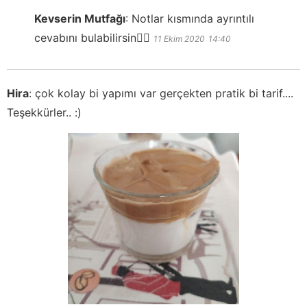
Kevserin Mutfağı
:
Notlar kısmında ayrıntılı
cevabını bulabilirsin👍🏻
11 Ekim 2020
14:40
Hira
:
çok kolay bi yapımı var gerçekten pratik bi tarif....
Teşekkürler.. :)