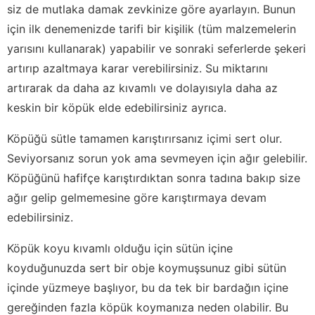
siz de mutlaka damak zevkinize göre ayarlayın. Bunun
için ilk denemenizde tarifi bir kişilik (tüm malzemelerin
yarısını kullanarak) yapabilir ve sonraki seferlerde şekeri
artırıp azaltmaya karar verebilirsiniz. Su miktarını
artırarak da daha az kıvamlı ve dolayısıyla daha az
keskin bir köpük elde edebilirsiniz ayrıca.
Köpüğü sütle tamamen karıştırırsanız içimi sert olur.
Seviyorsanız sorun yok ama sevmeyen için ağır gelebilir.
Köpüğünü hafifçe karıştırdıktan sonra tadına bakıp size
ağır gelip gelmemesine göre karıştırmaya devam
edebilirsiniz.
Köpük koyu kıvamlı olduğu için sütün içine
koyduğunuzda sert bir obje koymuşsunuz gibi sütün
içinde yüzmeye başlıyor, bu da tek bir bardağın içine
gereğinden fazla köpük koymanıza neden olabilir. Bu