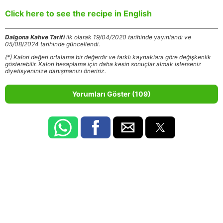
Click here to see the recipe in English
Dalgona Kahve Tarifi
ilk olarak 19/04/2020 tarihinde yayınlandı ve
05/08/2024 tarihinde güncellendi.
(*) Kalori değeri ortalama bir değerdir ve farklı kaynaklara göre değişkenlik
gösterebilir. Kalori hesaplama için daha kesin sonuçlar almak isterseniz
diyetisyeninize danışmanızı öneririz.
Yorumları Göster (109)