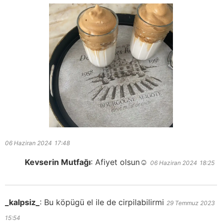
06 Haziran 2024
17:48
Kevserin Mutfağı
:
Afiyet olsun☺️
06 Haziran 2024
18:25
_kalpsiz_
:
Bu köpügü el ile de cirpilabilirmi
29 Temmuz 2023
15:54