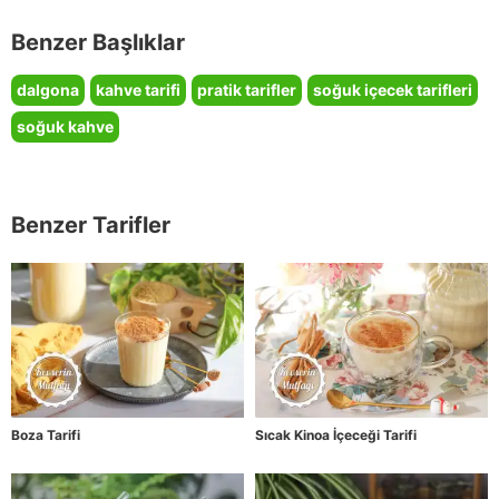
Benzer Başlıklar
dalgona
kahve tarifi
pratik tarifler
soğuk içecek tarifleri
soğuk kahve
Benzer Tarifler
Boza Tarifi
Sıcak Kinoa İçeceği Tarifi