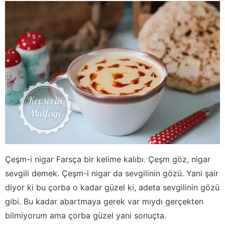
Çeşm-i nigar Farsça bir kelime kalıbı. Çeşm göz, nigar
sevgili demek. Çeşm-i nigar da sevgilinin gözü. Yani şair
diyor ki bu çorba o kadar güzel ki, adeta sevgilinin gözü
gibi. Bu kadar abartmaya gerek var mıydı gerçekten
bilmiyorum ama çorba güzel yani sonuçta.