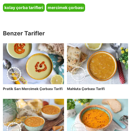
kolay çorba tarifleri
mercimek çorbası
Benzer Tarifler
Pratik Sarı Mercimek Çorbası Tarifi
Mahluta Çorbası Tarifi