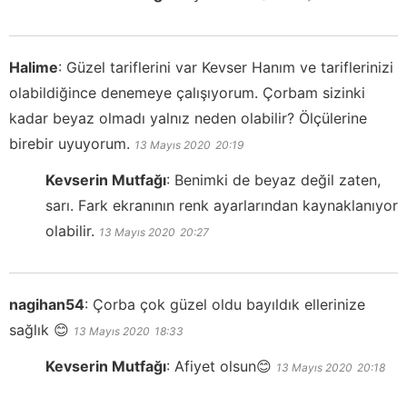
Halime
:
Güzel tariflerini var Kevser Hanım ve tariflerinizi
olabildiğince denemeye çalışıyorum. Çorbam sizinki
kadar beyaz olmadı yalnız neden olabilir? Ölçülerine
birebir uyuyorum.
13 Mayıs 2020
20:19
Kevserin Mutfağı
:
Benimki de beyaz değil zaten,
sarı. Fark ekranının renk ayarlarından kaynaklanıyor
olabilir.
13 Mayıs 2020
20:27
nagihan54
:
Çorba çok güzel oldu bayıldık ellerinize
sağlık 😊
13 Mayıs 2020
18:33
Kevserin Mutfağı
:
Afiyet olsun😊
13 Mayıs 2020
20:18