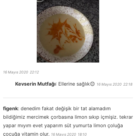
16 Mayıs 2020
22:12
Kevserin Mutfağı
:
Ellerine sağlık😊
16 Mayıs 2020
22:18
figenk
:
denedim fakat değişik bir tat alamadım
bildiğimiz mercimek çorbasına limon sıkıp içmişiz. tekrar
yapar mıyım evet yaparım süt yumurta limon çoluğa
çocuğa vitamin olur.
16 Mayıs 2020
18:10