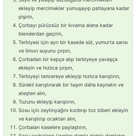
ekleyip mercimekler yumuşayıp patlayana kadar
pişirin,
Çorbayı pürüzsüz bir kıvama alana kadar
blenderdan geçirin,
Terbiyesi için ayrı bir kasede süt, yumurta sarısı
ve limon suyunu çırpın,
Çorbadan bir kepçe alıp terbiyeye yavaşça
ekleyin ve hızlıca çırpın,
Terbiyeyi tencereye ekleyip hızlıca karıştırın,
Sürekli karıştırarak bir taşım daha kaynatın ve
ateşten alın,
Tuzunu ekleyip karıştırın,
Sosu için zeytinyağını kızdırıp toz biberi ekleyin
ve karıştırıp ocaktan alın,
Çorbaları kaselere paylaştırın,
Sosu çorbaların üzerine damla damla damlatıp