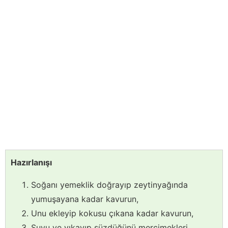
Hazırlanışı
Soğanı yemeklik doğrayıp zeytinyağında
yumuşayana kadar kavurun,
Unu ekleyip kokusu çıkana kadar kavurun,
Suyu ve yıkayıp süzdüğünü mercimekleri