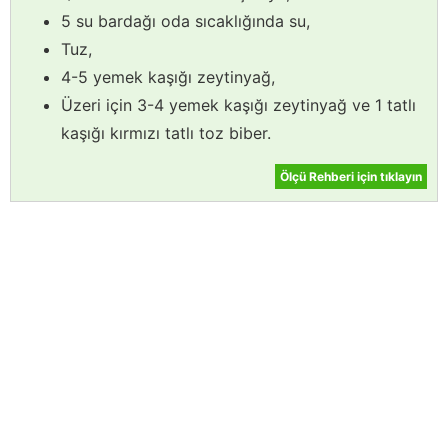
5 su bardağı oda sıcaklığında su,
Tuz,
4-5 yemek kaşığı zeytinyağ,
Üzeri için 3-4 yemek kaşığı zeytinyağ ve 1 tatlı
kaşığı kırmızı tatlı toz biber.
Ölçü Rehberi için tıklayın