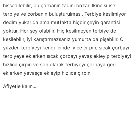
hissedilebilir, bu çorbanın tadını bozar. İkincisi ise
terbiye ve çorbanın buluşturulması. Terbiye kesilmiyor
dedim yukarıda ama mutfakta hiçbir şeyin garantisi
yoktur. Her şey olabilir. Hiç kesilmeyen terbiye de
kesilebilir, iyi karıştırmazsanız yumurta da pişebilir. O
yüzden terbiyeyi kendi içinde iyice çırpın, sıcak çorbayı
terbiyeye eklerken sıcak çorbayı yavaş ekleyip terbiyeyi
hızlıca çırpın ve son olarak terbiyeyi çorbaya geri
eklerken yavaşça ekleyip hızlıca çırpın.
Afiyetle kalın...