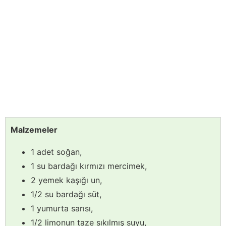
Malzemeler
1 adet soğan,
1 su bardağı kırmızı mercimek,
2 yemek kaşığı un,
1/2 su bardağı süt,
1 yumurta sarısı,
1/2 limonun taze sıkılmış suyu,