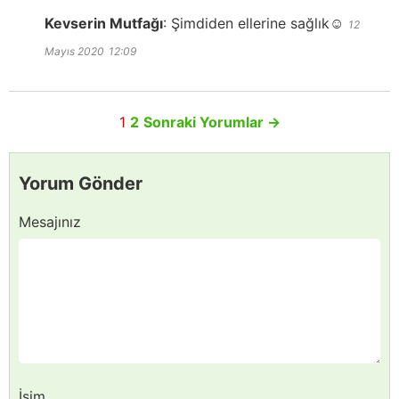
Kevserin Mutfağı
:
Şimdiden ellerine sağlık☺️
12
Mayıs 2020
12:09
1
2
Sonraki Yorumlar
→
Yorum Gönder
Mesajınız
İsim