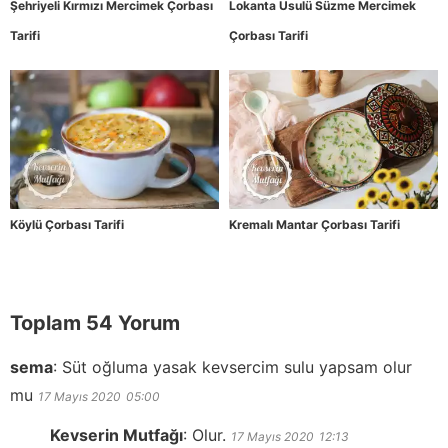
Şehriyeli Kırmızı Mercimek Çorbası
Lokanta Usulü Süzme Mercimek
Tarifi
Çorbası Tarifi
Köylü Çorbası Tarifi
Kremalı Mantar Çorbası Tarifi
Toplam 54 Yorum
sema
:
Süt oğluma yasak kevsercim sulu yapsam olur
mu
17 Mayıs 2020
05:00
Kevserin Mutfağı
:
Olur.
17 Mayıs 2020
12:13