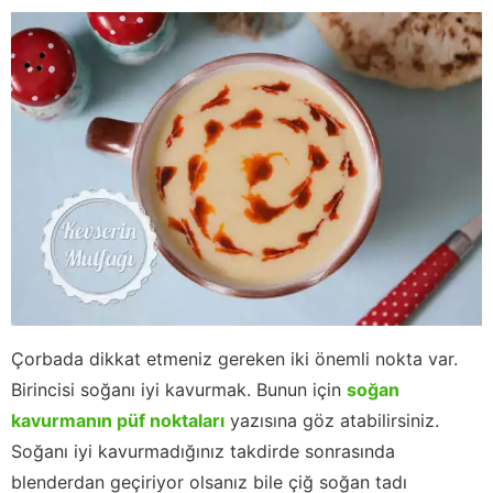
Çorbada dikkat etmeniz gereken iki önemli nokta var.
Birincisi soğanı iyi kavurmak. Bunun için
soğan
kavurmanın püf noktaları
yazısına göz atabilirsiniz.
Soğanı iyi kavurmadığınız takdirde sonrasında
blenderdan geçiriyor olsanız bile çiğ soğan tadı