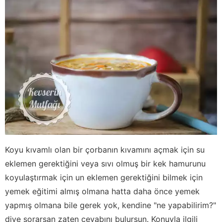
Koyu kıvamlı olan bir çorbanın kıvamını açmak için su
eklemen gerektiğini veya sıvı olmuş bir kek hamurunu
koyulaştırmak için un eklemen gerektiğini bilmek için
yemek eğitimi almış olmana hatta daha önce yemek
yapmış olmana bile gerek yok, kendine "ne yapabilirim?"
diye sorarsan zaten cevabını bulursun. Konuyla ilgili