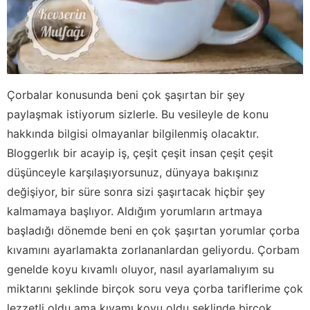
Çorbalar konusunda beni çok şaşırtan bir şey
paylaşmak istiyorum sizlerle. Bu vesileyle de konu
hakkında bilgisi olmayanlar bilgilenmiş olacaktır.
Bloggerlık bir acayip iş, çeşit çeşit insan çeşit çeşit
düşünceyle karşılaşıyorsunuz, dünyaya bakışınız
değişiyor, bir süre sonra sizi şaşırtacak hiçbir şey
kalmamaya başlıyor. Aldığım yorumların artmaya
başladığı dönemde beni en çok şaşırtan yorumlar çorba
kıvamını ayarlamakta zorlananlardan geliyordu. Çorbam
genelde koyu kıvamlı oluyor, nasıl ayarlamalıyım su
miktarını şeklinde birçok soru veya çorba tariflerime çok
lezzetli oldu ama kıvamı koyu oldu şeklinde birçok