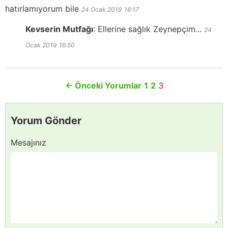
hatırlamıyorum bile
24 Ocak 2019
16:17
Kevserin Mutfağı
:
Ellerine sağlık Zeynepçim...
24
Ocak 2019
16:50
←
Önceki Yorumlar
1
2
3
Yorum Gönder
Mesajınız