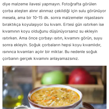
diye malzeme ilavesi yapmayın. Fotoğrafta görülen
çorba ateşten alınır alınmaz çekildiği için sulu görünüyor
mesela, ama bir 10-15 dk. sonra malzemeler nişastasını
bıraktıkça koyulaşıyor bu kıvam. Ertesi gün ısıtırken ise
kıvamının koyu olduğunu düşünüyorsanız su ekleyin
ısıtırken. Ama önce çorbayı ısıtın, kıvamını görün, suyu
sonra ekleyin. Soğuk çorbaların hepsi koyu kıvamlıdır,
ısınınca kıvamları açılır bir miktar. Bu nedenle soğuk
çorbanın gerçek kıvamını anlayamazsınız.