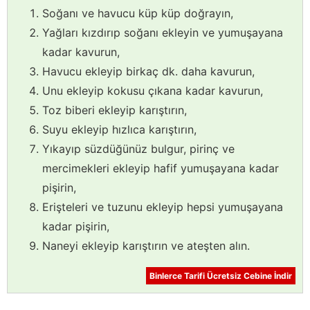
Soğanı ve havucu küp küp doğrayın,
Yağları kızdırıp soğanı ekleyin ve yumuşayana
kadar kavurun,
Havucu ekleyip birkaç dk. daha kavurun,
Unu ekleyip kokusu çıkana kadar kavurun,
Toz biberi ekleyip karıştırın,
Suyu ekleyip hızlıca karıştırın,
Yıkayıp süzdüğünüz bulgur, pirinç ve
mercimekleri ekleyip hafif yumuşayana kadar
pişirin,
Erişteleri ve tuzunu ekleyip hepsi yumuşayana
kadar pişirin,
Naneyi ekleyip karıştırın ve ateşten alın.
Binlerce Tarifi Ücretsiz Cebine İndir