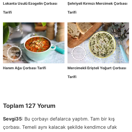
Lokanta Usulü Ezogelin Çorbası
Şehriyeli Kırmızı Mercimek Çorbası
Tarifi
Tarifi
Hanım Ağa Çorbası Tarifi
Mercimekli Erişteli Yoğurt Çorbası
Tarifi
Toplam 127 Yorum
Sevgi35
:
Bu çorbayı defalarca yaptım. Tam bir kış
çorbası. Temeli aynı kalacak şekilde kendimce ufak