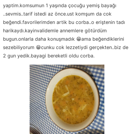
yaptim.komsumun 1 yaşında çocuğu yemiş bayağı
..sevmis..tarif istedi az önce.ust komşum da cok
beğendi.favorilerimden artik bu corba..o eriştenin tadı
harikaydı.kayinvalidemle annemlere götürdüm
bugun.onlarla daha konuşmadık 😁ama beğendiklerini
sezebiliyorum 😁cunku cok lezzetiydi gerçekten..biz de
2 gun yedik.bayagi bereketli oldu corba.