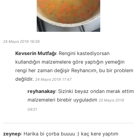
24 Mayıs 2019
16:39
Kevserin Mutfağı
:
Rengini kastediyorsan
kullandığın malzemelere göre yaptığın yemeğin
rengi her zaman değişir Reyhancım, bu bir problem
değildir.
24 Mayıs 2019
17:47
reyhanakay
:
Sizinki beyaz ondan merak ettim
malzemeleri birebir uyguladım
25 Mayıs 2019
09:21
zeynep
:
Harika bi çorba buuuu :) kaç kere yaptım