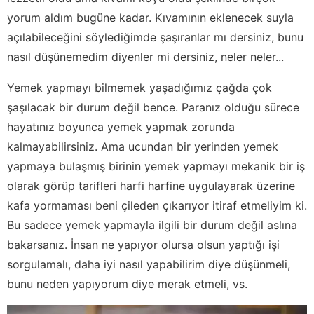
yorum aldım bugüne kadar. Kıvamının eklenecek suyla
açılabileceğini söylediğimde şaşıranlar mı dersiniz, bunu
nasıl düşünemedim diyenler mi dersiniz, neler neler...
Yemek yapmayı bilmemek yaşadığımız çağda çok
şaşılacak bir durum değil bence. Paranız olduğu sürece
hayatınız boyunca yemek yapmak zorunda
kalmayabilirsiniz. Ama ucundan bir yerinden yemek
yapmaya bulaşmış birinin yemek yapmayı mekanik bir iş
olarak görüp tarifleri harfi harfine uygulayarak üzerine
kafa yormaması beni çileden çıkarıyor itiraf etmeliyim ki.
Bu sadece yemek yapmayla ilgili bir durum değil aslına
bakarsanız. İnsan ne yapıyor olursa olsun yaptığı işi
sorgulamalı, daha iyi nasıl yapabilirim diye düşünmeli,
bunu neden yapıyorum diye merak etmeli, vs.