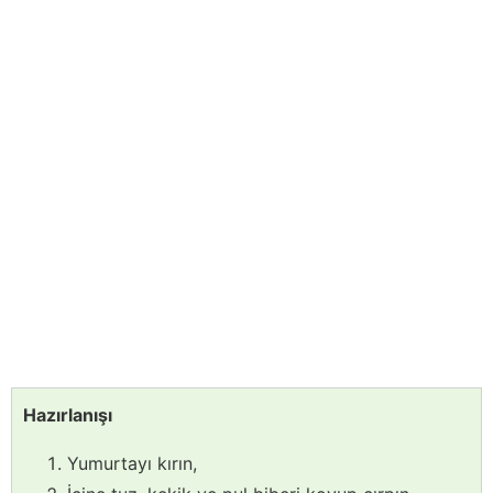
Hazırlanışı
Yumurtayı kırın,