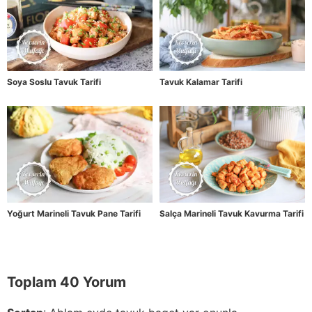
Soya Soslu Tavuk Tarifi
Tavuk Kalamar Tarifi
Yoğurt Marineli Tavuk Pane Tarifi
Salça Marineli Tavuk Kavurma Tarifi
Toplam 40 Yorum