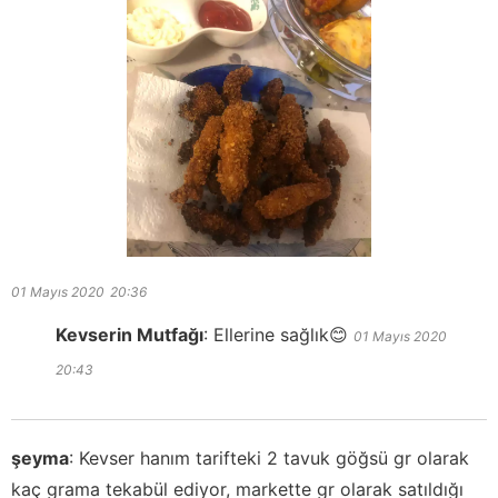
01 Mayıs 2020
20:36
Kevserin Mutfağı
:
Ellerine sağlık😊
01 Mayıs 2020
20:43
şeyma
:
Kevser hanım tarifteki 2 tavuk göğsü gr olarak
kaç grama tekabül ediyor, markette gr olarak satıldığı