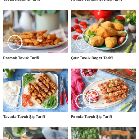
Parmak Tavuk Tarifi
Çıtır Tavuk Baget Tarifi
Tavada Tavuk Şiş Tarifi
Fırında Tavuk Şiş Tarifi