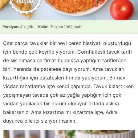
Porsiyon
: 4 kişilik
Kalori
: Toplam 1064kcal*
Çıtır parça tavuklar bir nevi çerez hissiyatı oluşturduğu
için bende çok keyifle yiyorum. Cornflakesli tavuk tarifi
de sık olmasa da fırsat buldukça yaptığım tariflerden
biri. Yanında da patatese bayılıyorum. Ama tavukları
kızarttığım için patatesleri fırında yapıyorum. Bir nevi
vicdan rahatlatma işte kendi çapımda. Tavuk kızartırken
yapışmayan tavada çok az yağla yaptığım için çok
vicdan yapılacak bir durum olmuyor ortada aslına
bakarsanız. Ama kızartma mı kızartma işte. Adını
duyunca bile içi sızlıyor insanın.