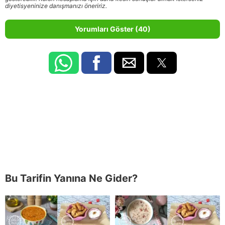
diyetisyeninize danışmanızı öneririz.
Yorumları Göster (40)
Bu Tarifin Yanına Ne Gider?