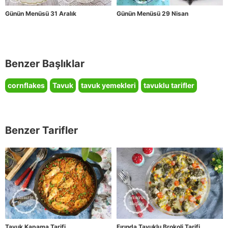
Günün Menüsü 31 Aralık
Günün Menüsü 29 Nisan
Benzer Başlıklar
cornflakes
Tavuk
tavuk yemekleri
tavuklu tarifler
Benzer Tarifler
Tavuk Kapama Tarifi
Fırında Tavuklu Brokoli Tarifi