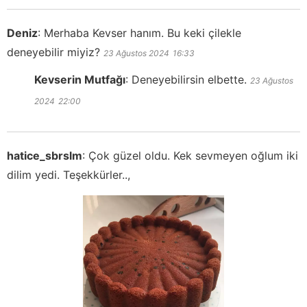
Deniz
:
Merhaba Kevser hanım. Bu keki çilekle
deneyebilir miyiz?
23 Ağustos 2024
16:33
Kevserin Mutfağı
:
Deneyebilirsin elbette.
23 Ağustos
2024
22:00
hatice_sbrslm
:
Çok güzel oldu. Kek sevmeyen oğlum iki
dilim yedi. Teşekkürler..,