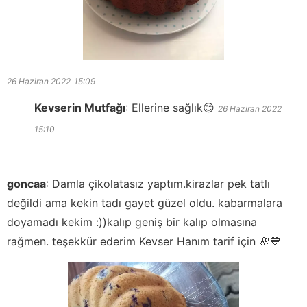
26 Haziran 2022
15:09
Kevserin Mutfağı
:
Ellerine sağlık😊
26 Haziran 2022
15:10
goncaa
:
Damla çikolatasız yaptım.kirazlar pek tatlı
değildi ama kekin tadı gayet güzel oldu. kabarmalara
doyamadı kekim :))kalıp geniş bir kalıp olmasına
rağmen. teşekkür ederim Kevser Hanım tarif için 🌸💙