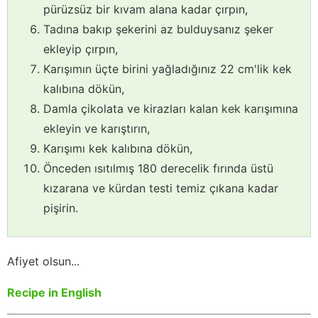
pürüzsüz bir kıvam alana kadar çırpın,
Tadına bakıp şekerini az bulduysanız şeker
ekleyip çırpın,
Karışımın üçte birini yağladığınız 22 cm'lik kek
kalıbına dökün,
Damla çikolata ve kirazları kalan kek karışımına
ekleyin ve karıştırın,
Karışımı kek kalıbına dökün,
Önceden ısıtılmış 180 derecelik fırında üstü
kızarana ve kürdan testi temiz çıkana kadar
pişirin.
Afiyet olsun...
Recipe in English