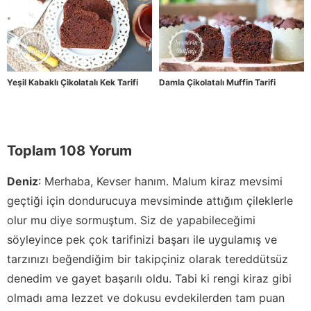
Yeşil Kabaklı Çikolatalı Kek Tarifi
Damla Çikolatalı Muffin Tarifi
Toplam 108 Yorum
Deniz
:
Merhaba, Kevser hanım. Malum kiraz mevsimi
geçtiği için dondurucuya mevsiminde attığım çileklerle
olur mu diye sormuştum. Siz de yapabileceğimi
söyleyince pek çok tarifinizi başarı ile uygulamış ve
tarzınızı beğendiğim bir takipçiniz olarak tereddütsüz
denedim ve gayet başarılı oldu. Tabi ki rengi kiraz gibi
olmadı ama lezzet ve dokusu evdekilerden tam puan