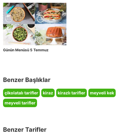
Günün Menüsü 5 Temmuz
Benzer Başlıklar
çikolatalı tarifler
kiraz
kirazlı tarifler
meyveli kek
meyveli tarifler
Benzer Tarifler