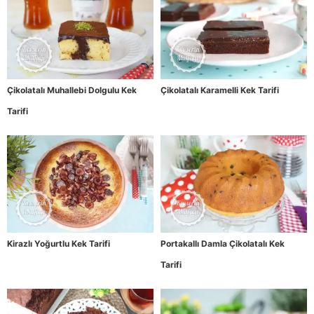
Çikolatalı Muhallebi Dolgulu Kek
Çikolatalı Karamelli Kek Tarifi
Tarifi
Kirazlı Yoğurtlu Kek Tarifi
Portakallı Damla Çikolatalı Kek
Tarifi