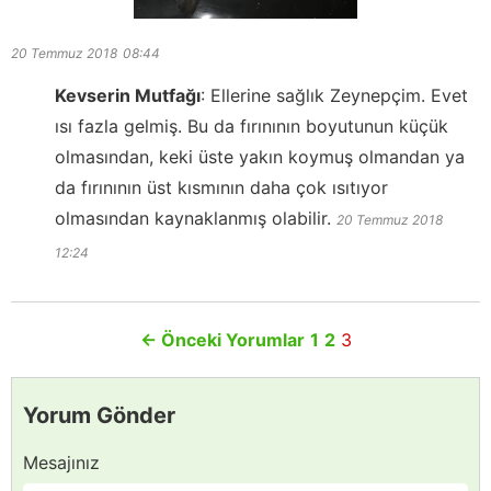
20 Temmuz 2018
08:44
Kevserin Mutfağı
:
Ellerine sağlık Zeynepçim. Evet
ısı fazla gelmiş. Bu da fırınının boyutunun küçük
olmasından, keki üste yakın koymuş olmandan ya
da fırınının üst kısmının daha çok ısıtıyor
olmasından kaynaklanmış olabilir.
20 Temmuz 2018
12:24
←
Önceki Yorumlar
1
2
3
Yorum Gönder
Mesajınız