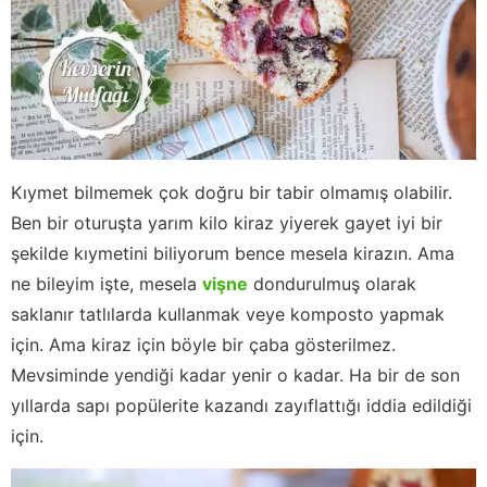
Kıymet bilmemek çok doğru bir tabir olmamış olabilir.
Ben bir oturuşta yarım kilo kiraz yiyerek gayet iyi bir
şekilde kıymetini biliyorum bence mesela kirazın. Ama
ne bileyim işte, mesela
vişne
dondurulmuş olarak
saklanır tatlılarda kullanmak veye komposto yapmak
için. Ama kiraz için böyle bir çaba gösterilmez.
Mevsiminde yendiği kadar yenir o kadar. Ha bir de son
yıllarda sapı popülerite kazandı zayıflattığı iddia edildiği
için.