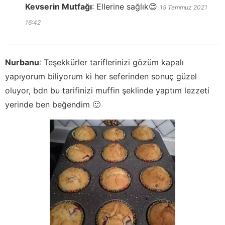
Kevserin Mutfağı
:
Ellerine sağlık😊
15 Temmuz 2021
16:42
Nurbanu
:
Teşekkürler tariflerinizi gözüm kapalı
yapıyorum biliyorum ki her seferinden sonuç güzel
oluyor, bdn bu tarifinizi muffin şeklinde yaptım lezzeti
yerinde ben beğendim 🙂