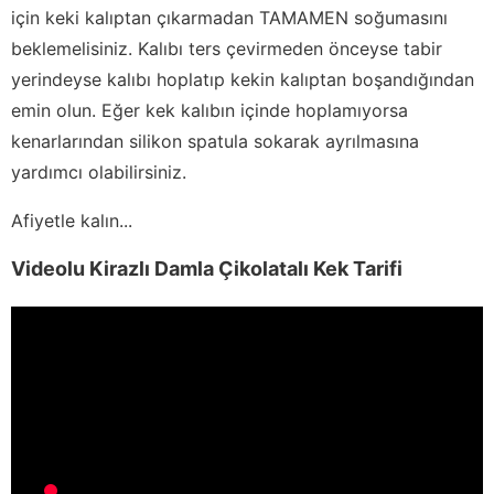
için keki kalıptan çıkarmadan TAMAMEN soğumasını
beklemelisiniz. Kalıbı ters çevirmeden önceyse tabir
yerindeyse kalıbı hoplatıp kekin kalıptan boşandığından
emin olun. Eğer kek kalıbın içinde hoplamıyorsa
kenarlarından silikon spatula sokarak ayrılmasına
yardımcı olabilirsiniz.
Afiyetle kalın...
Videolu Kirazlı Damla Çikolatalı Kek Tarifi