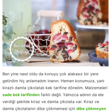
Ben yine nasıl oldu da konuyu çok alakasız bir yere
getirdim hiç anlamadım inanın. Hemen konumuza, yani
kirazlı damla çikolatalı kek tarifine dönelim. Malzemeleri
sade kek tarifinden
farklı değil. Yalnızca adının da ele
verdiği şekilde kiraz ve damla çikolata var. Kiraz ve
damla çikolatanın dibe çökmemesi için
dibe çökmeyen