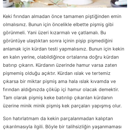
Keki fırından almadan önce tamamen piştiğinden emin
olmalısınız. Bunun için öncelikle elbette pişmiş gibi
görünmeli. Yani üzeri kızarmalı ve çatlamalı. Bu
görüntüye ulaştıktan sonra içinin pişip pişmediğini
anlamak için kürdan testi yapmalısınız. Bunun için kekin
en kalın yerine, olabildiğince ortalarına doğru kürdan
batırıp çıkarın. Kürdanın üzerinde hamur varsa zaten
pişmemiş olduğu açıktır. Kürdan ıslak ve tertemiz
çıkarsa bir miktar pişmiş ama hala ıslak kıvamda ve
fırından aldığınızda çöküp içi hamur olacak demektir.
Tam olarak pişmiş keke batırılıp çıkarılan kürdanın
üzerine minik minik pişmiş kek parçaları yapışmış olur.
Son hatırlatmam da kekin parçalanmadan kalıptan
çıkarılmasıyla ilgili. Böyle bir talihsizliğin yaşanmaması