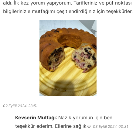
aldı. İlk kez yorum yapıyorum. Tarifleriniz ve püf noktası
bilgilerinizle mutfağımı çeşitlendirdiğiniz için teşekkürler.
02 Eylül 2024
23:51
Kevserin Mutfağı
:
Nazik yorumun için ben
teşekkür ederim. Ellerine sağlık☺️
03 Eylül 2024
00:31