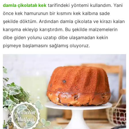
damla çikolatalı kek
tarifindeki yöntemi kullandım. Yani
önce kek hamurunun bir kısmını kek kalbına sade
şekilde döktüm. Ardından damla çikolata ve kirazı kalan
karışıma ekleyip karıştırdım. Bu şekilde malzemelerin
dibe giden yolunu uzatıp dibe ulaşamadan kekin
pişmeye başlamasını sağlamış oluyoruz.