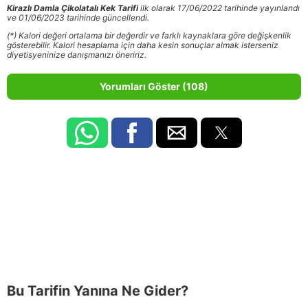
Kirazlı Damla Çikolatalı Kek Tarifi
ilk olarak 17/06/2022 tarihinde yayınlandı
ve 01/06/2023 tarihinde güncellendi.
(*) Kalori değeri ortalama bir değerdir ve farklı kaynaklara göre değişkenlik
gösterebilir. Kalori hesaplama için daha kesin sonuçlar almak isterseniz
diyetisyeninize danışmanızı öneririz.
Yorumları Göster (108)
Bu Tarifin Yanına Ne Gider?