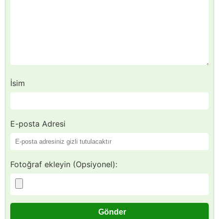
İsim
E-posta Adresi
Fotoğraf ekleyin (Opsiyonel):