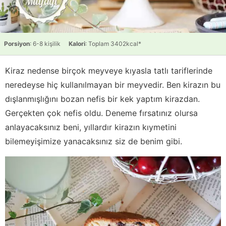
Porsiyon
: 6-8 kişilik
Kalori
: Toplam 3402kcal*
Kiraz nedense birçok meyveye kıyasla tatlı tariflerinde
neredeyse hiç kullanılmayan bir meyvedir. Ben kirazın bu
dışlanmışlığını bozan nefis bir kek yaptım kirazdan.
Gerçekten çok nefis oldu. Deneme fırsatınız olursa
anlayacaksınız beni, yıllardır kirazın kıymetini
bilemeyişimize yanacaksınız siz de benim gibi.