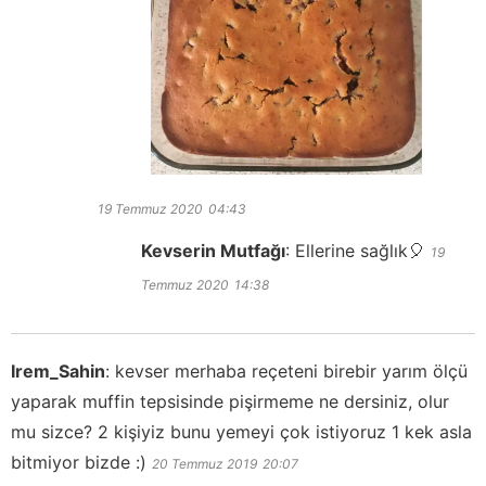
19 Temmuz 2020
04:43
Kevserin Mutfağı
:
Ellerine sağlık🎈
19
Temmuz 2020
14:38
Irem_Sahin
:
kevser merhaba reçeteni birebir yarım ölçü
yaparak muffin tepsisinde pişirmeme ne dersiniz, olur
mu sizce? 2 kişiyiz bunu yemeyi çok istiyoruz 1 kek asla
bitmiyor bizde :)
20 Temmuz 2019
20:07