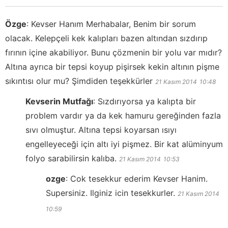
Özge
:
Kevser Hanım Merhabalar, Benim bir sorum
olacak. Kelepçeli kek kalıpları bazen altından sızdırıp
fırının içine akabiliyor. Bunu çözmenin bir yolu var mıdır?
Altına ayrıca bir tepsi koyup pişirsek kekin altının pişme
sıkıntısı olur mu? Şimdiden teşekkürler
21 Kasım 2014
10:48
Kevserin Mutfağı
:
Sızdırıyorsa ya kalıpta bir
problem vardır ya da kek hamuru gereğinden fazla
sıvı olmuştur. Altına tepsi koyarsan ısıyı
engelleyeceği için altı iyi pişmez. Bir kat alüminyum
folyo sarabilirsin kalıba.
21 Kasım 2014
10:53
ozge
:
Cok tesekkur ederim Kevser Hanim.
Supersiniz. Ilginiz icin tesekkurler.
21 Kasım 2014
10:59