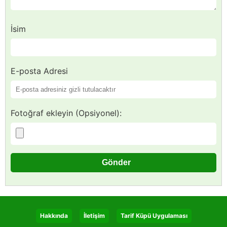
İsim
E-posta Adresi
Fotoğraf ekleyin (Opsiyonel):
Hakkında
İletişim
Tarif Küpü Uygulaması