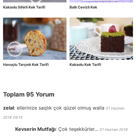
Kakaolu Sihirli Kek Tarifi
Ballı Cevizli Kek
Havuçlu Tarçınlı Kek Tarifi
Kakaolu Kek Tarifi
Toplam 95 Yorum
zelal
:
ellerinize saqlık çok qüzel olmuş walla
01 Haziran
2018
06:15
Kevserin Mutfağı
:
Çok teşekkürler...
01 Haziran 2018