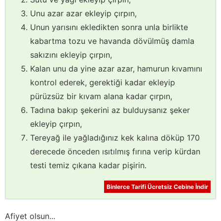
Unu azar azar ekleyip çırpın,
Unun yarısını ekledikten sonra unla birlikte
kabartma tozu ve havanda dövülmüş damla
sakızını ekleyip çırpın,
Kalan unu da yine azar azar, hamurun kıvamını
kontrol ederek, gerektiği kadar ekleyip
pürüzsüz bir kıvam alana kadar çırpın,
Tadına bakıp şekerini az bulduysanız şeker
ekleyip çırpın,
Tereyağ ile yağladığınız kek kalına döküp 170
derecede önceden ısıtılmış fırına verip kürdan
testi temiz çıkana kadar pişirin.
Binlerce Tarifi Ücretsiz Cebine İndir
Afiyet olsun...