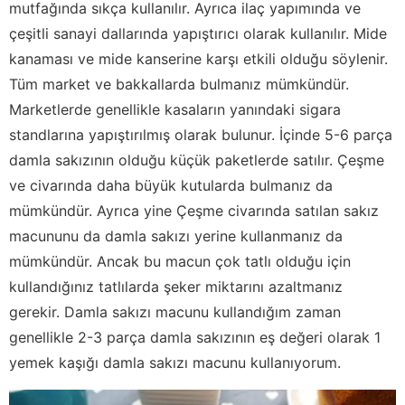
mutfağında sıkça kullanılır. Ayrıca ilaç yapımında ve
çeşitli sanayi dallarında yapıştırıcı olarak kullanılır. Mide
kanaması ve mide kanserine karşı etkili olduğu söylenir.
Tüm market ve bakkallarda bulmanız mümkündür.
Marketlerde genellikle kasaların yanındaki sigara
standlarına yapıştırılmış olarak bulunur. İçinde 5-6 parça
damla sakızının olduğu küçük paketlerde satılır. Çeşme
ve civarında daha büyük kutularda bulmanız da
mümkündür. Ayrıca yine Çeşme civarında satılan sakız
macununu da damla sakızı yerine kullanmanız da
mümkündür. Ancak bu macun çok tatlı olduğu için
kullandığınız tatlılarda şeker miktarını azaltmanız
gerekir. Damla sakızı macunu kullandığım zaman
genellikle 2-3 parça damla sakızının eş değeri olarak 1
yemek kaşığı damla sakızı macunu kullanıyorum.