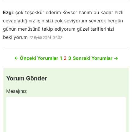
Ezgi
:
çok teşekkür ederim Kevser hanım bu kadar hızlı
cevapladığınız için sizi çok seviyorum severek hergün
günün menüsünü takip ediyorum güzel tariflerinizi
bekliyorum
17 Eylül 2014
01:37
←
Önceki Yorumlar
1
2
3
Sonraki Yorumlar
→
Yorum Gönder
Mesajınız