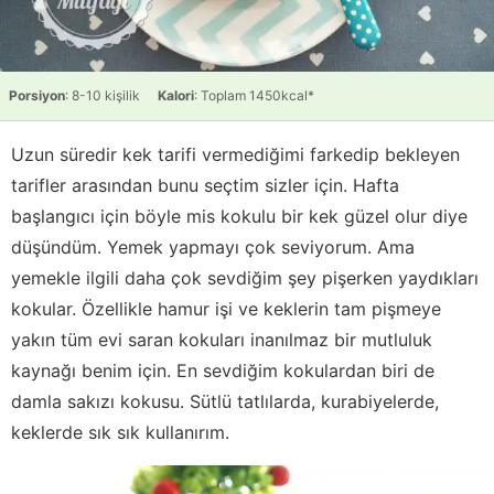
Porsiyon
: 8-10 kişilik
Kalori
: Toplam 1450kcal*
Uzun süredir kek tarifi vermediğimi farkedip bekleyen
tarifler arasından bunu seçtim sizler için. Hafta
başlangıcı için böyle mis kokulu bir kek güzel olur diye
düşündüm. Yemek yapmayı çok seviyorum. Ama
yemekle ilgili daha çok sevdiğim şey pişerken yaydıkları
kokular. Özellikle hamur işi ve keklerin tam pişmeye
yakın tüm evi saran kokuları inanılmaz bir mutluluk
kaynağı benim için. En sevdiğim kokulardan biri de
damla sakızı kokusu. Sütlü tatlılarda, kurabiyelerde,
keklerde sık sık kullanırım.