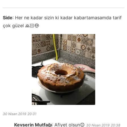
Side
:
Her ne kadar sizin ki kadar kabartamasamda tarif
çok güzel 🙏🏻😍
30 Nisan 2019
20:31
Kevserin Mutfağı
:
Afiyet olsun😊
30 Nisan 2019
20:38