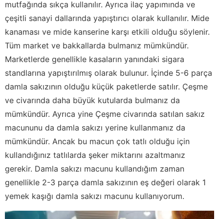
mutfağında sıkça kullanılır. Ayrıca ilaç yapımında ve
çeşitli sanayi dallarında yapıştırıcı olarak kullanılır. Mide
kanaması ve mide kanserine karşı etkili olduğu söylenir.
Tüm market ve bakkallarda bulmanız mümkündür.
Marketlerde genellikle kasaların yanındaki sigara
standlarına yapıştırılmış olarak bulunur. İçinde 5-6 parça
damla sakızının olduğu küçük paketlerde satılır. Çeşme
ve civarında daha büyük kutularda bulmanız da
mümkündür. Ayrıca yine Çeşme civarında satılan sakız
macununu da damla sakızı yerine kullanmanız da
mümkündür. Ancak bu macun çok tatlı olduğu için
kullandığınız tatlılarda şeker miktarını azaltmanız
gerekir. Damla sakızı macunu kullandığım zaman
genellikle 2-3 parça damla sakızının eş değeri olarak 1
yemek kaşığı damla sakızı macunu kullanıyorum.