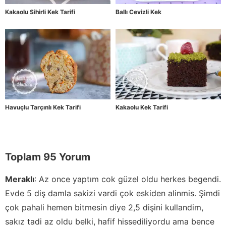
Kakaolu Sihirli Kek Tarifi
Ballı Cevizli Kek
Havuçlu Tarçınlı Kek Tarifi
Kakaolu Kek Tarifi
Toplam 95 Yorum
Meraklı
:
Az once yaptım cok güzel oldu herkes begendi.
Evde 5 diş damla sakizi vardi çok eskiden alinmis. Şimdi
çok pahali hemen bitmesin diye 2,5 dişini kullandim,
sakız tadi az oldu belki, hafif hissediliyordu ama bence