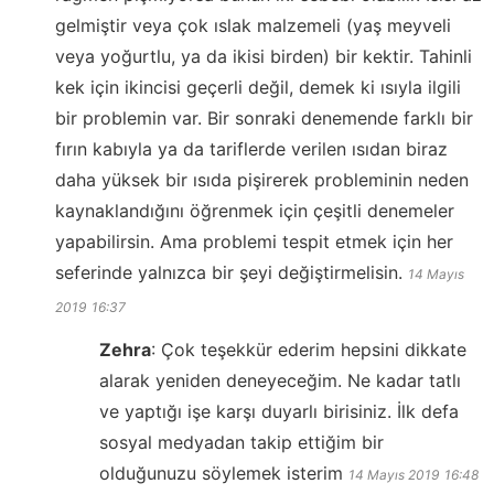
gelmiştir veya çok ıslak malzemeli (yaş meyveli
veya yoğurtlu, ya da ikisi birden) bir kektir. Tahinli
kek için ikincisi geçerli değil, demek ki ısıyla ilgili
bir problemin var. Bir sonraki denemende farklı bir
fırın kabıyla ya da tariflerde verilen ısıdan biraz
daha yüksek bir ısıda pişirerek probleminin neden
kaynaklandığını öğrenmek için çeşitli denemeler
yapabilirsin. Ama problemi tespit etmek için her
seferinde yalnızca bir şeyi değiştirmelisin.
14 Mayıs
2019
16:37
Zehra
:
Çok teşekkür ederim hepsini dikkate
alarak yeniden deneyeceğim. Ne kadar tatlı
ve yaptığı işe karşı duyarlı birisiniz. İlk defa
sosyal medyadan takip ettiğim bir
olduğunuzu söylemek isterim
14 Mayıs 2019
16:48