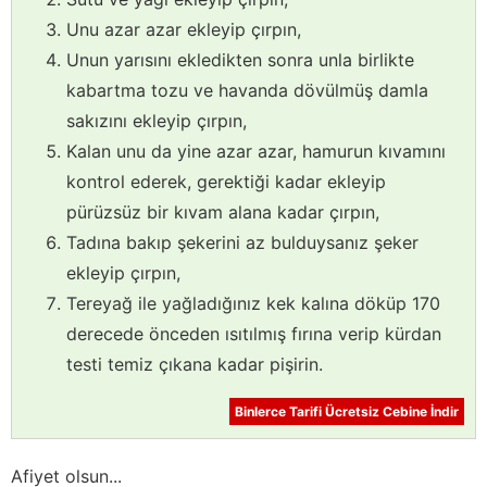
Unu azar azar ekleyip çırpın,
Unun yarısını ekledikten sonra unla birlikte
kabartma tozu ve havanda dövülmüş damla
sakızını ekleyip çırpın,
Kalan unu da yine azar azar, hamurun kıvamını
kontrol ederek, gerektiği kadar ekleyip
pürüzsüz bir kıvam alana kadar çırpın,
Tadına bakıp şekerini az bulduysanız şeker
ekleyip çırpın,
Tereyağ ile yağladığınız kek kalına döküp 170
derecede önceden ısıtılmış fırına verip kürdan
testi temiz çıkana kadar pişirin.
Binlerce Tarifi Ücretsiz Cebine İndir
Afiyet olsun...