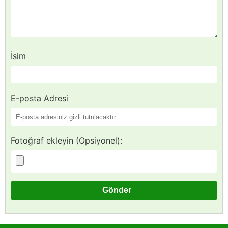
İsim
E-posta Adresi
Fotoğraf ekleyin (Opsiyonel):