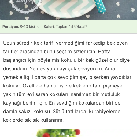
Porsiyon
: 8-10 kişilik
Kalori
: Toplam 1450kcal*
Uzun süredir kek tarifi vermediğimi farkedip bekleyen
tarifler arasından bunu seçtim sizler için. Hafta
başlangıcı için böyle mis kokulu bir kek güzel olur diye
düşündüm. Yemek yapmayı çok seviyorum. Ama
yemekle ilgili daha çok sevdiğim şey pişerken yaydıkları
kokular. Özellikle hamur işi ve keklerin tam pişmeye
yakın tüm evi saran kokuları inanılmaz bir mutluluk
kaynağı benim için. En sevdiğim kokulardan biri de
damla sakızı kokusu. Sütlü tatlılarda, kurabiyelerde,
keklerde sık sık kullanırım.