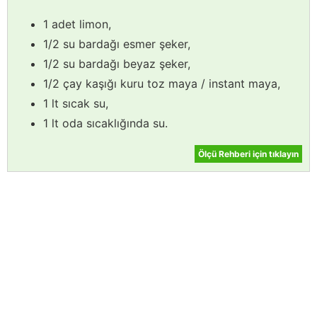
1 adet limon,
1/2 su bardağı esmer şeker,
1/2 su bardağı beyaz şeker,
1/2 çay kaşığı kuru toz maya / instant maya,
1 lt sıcak su,
1 lt oda sıcaklığında su.
Ölçü Rehberi için tıklayın