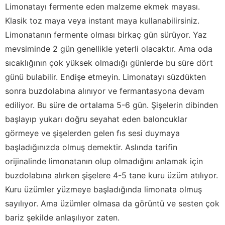
Limonatayı fermente eden malzeme ekmek mayası.
Klasik toz maya veya instant maya kullanabilirsiniz.
Limonatanın fermente olması birkaç gün sürüyor. Yaz
mevsiminde 2 gün genellikle yeterli olacaktır. Ama oda
sıcaklığının çok yüksek olmadığı günlerde bu süre dört
günü bulabilir. Endişe etmeyin. Limonatayı süzdükten
sonra buzdolabına alınıyor ve fermantasyona devam
ediliyor. Bu süre de ortalama 5-6 gün. Şişelerin dibinden
başlayıp yukarı doğru seyahat eden baloncuklar
görmeye ve şişelerden gelen fıs sesi duymaya
başladığınızda olmuş demektir. Aslında tarifin
orijinalinde limonatanın olup olmadığını anlamak için
buzdolabına alırken şişelere 4-5 tane kuru üzüm atılıyor.
Kuru üzümler yüzmeye başladığında limonata olmuş
sayılıyor. Ama üzümler olmasa da görüntü ve sesten çok
bariz şekilde anlaşılıyor zaten.