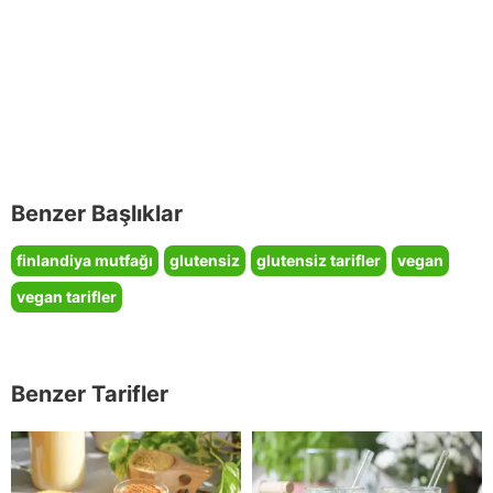
Benzer Başlıklar
finlandiya mutfağı
glutensiz
glutensiz tarifler
vegan
vegan tarifler
Benzer Tarifler