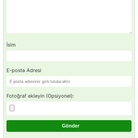
İsim
E-posta Adresi
Fotoğraf ekleyin (Opsiyonel):