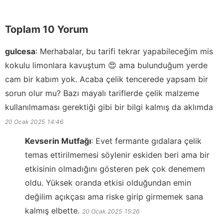
Toplam 10 Yorum
gulcesa
:
Merhabalar, bu tarifi tekrar yapabileceğim mis
kokulu limonlara kavuştum 😍 ama bulunduğum yerde
cam bir kabım yok. Acaba çelik tencerede yapsam bir
sorun olur mu? Bazı mayalı tariflerde çelik malzeme
kullanılmaması gerektiği gibi bir bilgi kalmış da aklımda
20 Ocak 2025
14:46
Kevserin Mutfağı
:
Evet fermante gıdalara çelik
temas ettirilmemesi söylenir eskiden beri ama bir
etkisinin olmadığını gösteren pek çok denemem
oldu. Yüksek oranda etkisi olduğundan emin
değilim açıkçası ama riske girip girmemek sana
kalmış elbette.
20 Ocak 2025
15:26