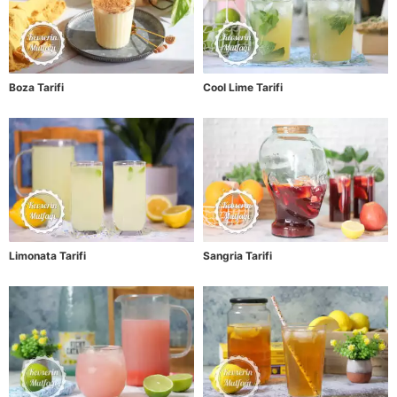
Boza Tarifi
Cool Lime Tarifi
Limonata Tarifi
Sangria Tarifi