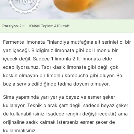
Porsiyon
: 2 lt
Kalori
: Toplam 410kcal*
Fermente limonata Finlandiya mutfağına ait serinletici bir
yaz içeceği. Bildiğimiz limonata gibi bol limonlu bir
içecek değil. Sadece 1 limonla 2 lt limonata elde
edebiliyorsunuz. Tadı klasik limonata gibi değil çok
keskin olmayan bir limonlu kombucha gibi oluyor. Bol
buzla servis edildiğinde tadına doyum olmuyor.
Sima yapımında yarı yarıya beyaz ve esmer şeker
kullanıyor. Teknik olarak şart değil, sadece beyaz şeker
de kullanabilirsiniz (sadece rengini değiştirecektir) ama
orijinaline sadık kalmak isterseniz esmer şeker de
kullanmalısınız.