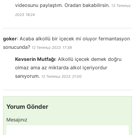
videosunu paylaştım. Oradan bakabilirsin.
13 Temmuz
2023
18:24
goker
:
Acaba alkollü bir içecek mi oluyor fermantasyon
sonucunda?
12 Temmuz 2023
17:38
Kevserin Mutfağı
:
Alkollü içecek demek doğru
olmaz ama az miktarda alkol içeriyordur
sanıyorum.
12 Temmuz 2023
21:00
Yorum Gönder
Mesajınız