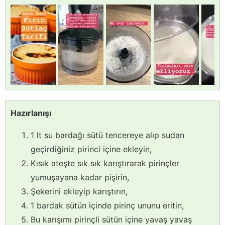
Hazırlanışı
1 lt su bardağı sütü tencereye alıp sudan
geçirdiğiniz pirinci içine ekleyin,
Kısık ateşte sık sık karıştırarak pirinçler
yumuşayana kadar pişirin,
Şekerini ekleyip karıştırın,
1 bardak sütün içinde pirinç ununu eritin,
Bu karışımı pirinçli sütün içine yavaş yavaş