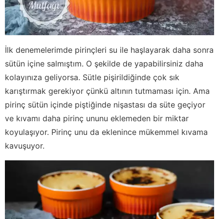
İlk denemelerimde pirinçleri su ile haşlayarak daha sonra
sütün içine salmıştım. O şekilde de yapabilirsiniz daha
kolayınıza geliyorsa. Sütle pişirildiğinde çok sık
karıştırmak gerekiyor çünkü altının tutmaması için. Ama
pirinç sütün içinde piştiğinde nişastası da süte geçiyor
ve kıvamı daha pirinç ununu eklemeden bir miktar
koyulaşıyor. Pirinç unu da eklenince mükemmel kıvama
kavuşuyor.