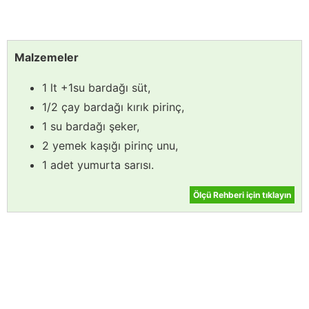
Malzemeler
1 lt +1su bardağı süt,
1/2 çay bardağı kırık pirinç,
1 su bardağı şeker,
2 yemek kaşığı pirinç unu,
1 adet yumurta sarısı.
Ölçü Rehberi için tıklayın