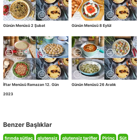
Günün Menüsü 2 Şubat
Günün Menüsü 8 Eylül
İftar Menüsü Ramazan 12. Gün
Günün Menüsü 26 Aralık
2023
Benzer Başlıklar
fırında sütlaç
glutensiz
glutensiz tarifler
Pirinç
Süt