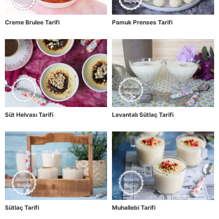
Creme Brulee Tarifi
Pamuk Prenses Tarifi
Süt Helvası Tarifi
Lavantalı Sütlaç Tarifi
Sütlaç Tarifi
Muhallebi Tarifi