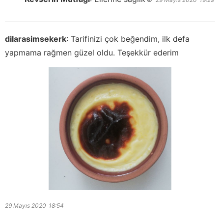
dilarasimsekerk
:
Tarifinizi çok beğendim, ilk defa
yapmama rağmen güzel oldu. Teşekkür ederim
29 Mayıs 2020
18:54