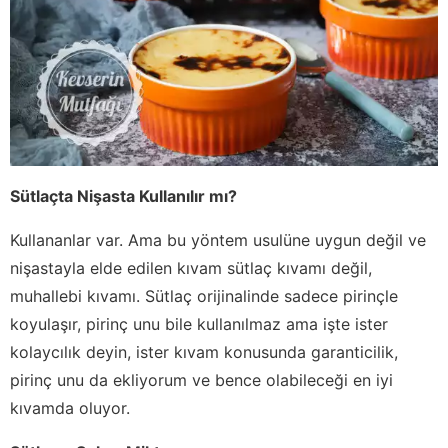
Sütlaçta Nişasta Kullanılır mı?
Kullananlar var. Ama bu yöntem usulüne uygun değil ve
nişastayla elde edilen kıvam sütlaç kıvamı değil,
muhallebi kıvamı. Sütlaç orijinalinde sadece pirinçle
koyulaşır, pirinç unu bile kullanılmaz ama işte ister
kolaycılık deyin, ister kıvam konusunda garanticilik,
pirinç unu da ekliyorum ve bence olabileceği en iyi
kıvamda oluyor.