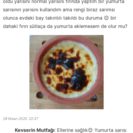
oldu yarısını normal yarısını fırında yaptım bir yumurta
sarısının yarısını kullandım ama rengi biraz sarımsı
olunca evdeki bay takıntılı takıldı bu duruma 😊 bir
dahaki fırın sütlaça da yumurta eklemesem de olur mu?
28 Nisan 2020
22:37
Kevserin Mutfağı
:
Ellerine sağlık😊 Yumurta sarısı