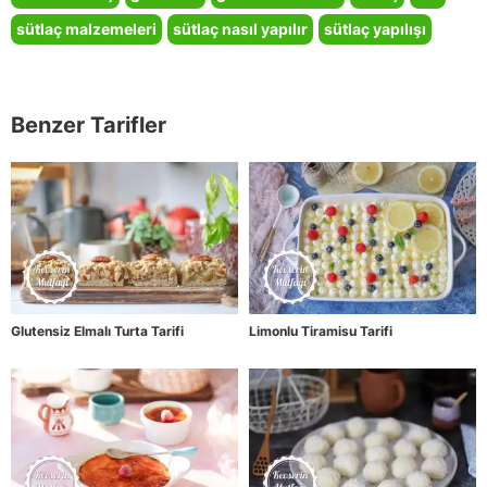
sütlaç malzemeleri
sütlaç nasıl yapılır
sütlaç yapılışı
Benzer Tarifler
Glutensiz Elmalı Turta Tarifi
Limonlu Tiramisu Tarifi