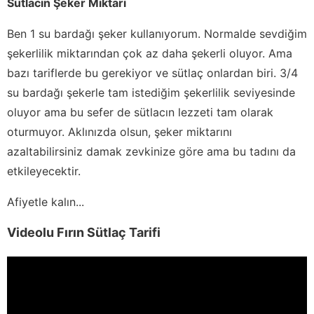
Sütlacın Şeker Miktarı
Ben 1 su bardağı şeker kullanıyorum. Normalde sevdiğim
şekerlilik miktarından çok az daha şekerli oluyor. Ama
bazı tariflerde bu gerekiyor ve sütlaç onlardan biri. 3/4
su bardağı şekerle tam istediğim şekerlilik seviyesinde
oluyor ama bu sefer de sütlacın lezzeti tam olarak
oturmuyor. Aklınızda olsun, şeker miktarını
azaltabilirsiniz damak zevkinize göre ama bu tadını da
etkileyecektir.
Afiyetle kalın...
Videolu Fırın Sütlaç Tarifi