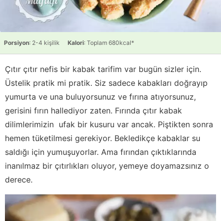
Porsiyon
: 2-4 kişilik
Kalori
: Toplam 680kcal*
Çıtır çıtır nefis bir kabak tarifim var bugün sizler için.
Üstelik pratik mi pratik. Siz sadece kabakları doğrayıp
yumurta ve una buluyorsunuz ve fırına atıyorsunuz,
gerisini fırın hallediyor zaten. Fırında çıtır kabak
dilimlerimizin ufak bir kusuru var ancak. Piştikten sonra
hemen tüketilmesi gerekiyor. Bekledikçe kabaklar su
saldığı için yumuşuyorlar. Ama fırından çıktıklarında
inanılmaz bir çıtırlıkları oluyor, yemeye doyamazsınız o
derece.