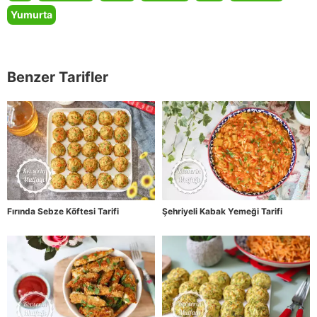
Yumurta
Benzer Tarifler
Fırında Sebze Köftesi Tarifi
Şehriyeli Kabak Yemeği Tarifi