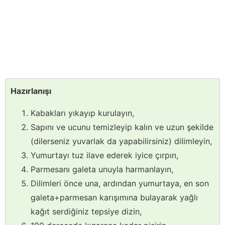
Hazırlanışı
Kabakları yıkayıp kurulayın,
Sapını ve ucunu temizleyip kalın ve uzun şekilde
(dilerseniz yuvarlak da yapabilirsiniz) dilimleyin,
Yumurtayı tuz ilave ederek iyice çırpın,
Parmesanı galeta unuyla harmanlayın,
Dilimleri önce una, ardından yumurtaya, en son
galeta+parmesan karışımına bulayarak yağlı
kağıt serdiğiniz tepsiye dizin,