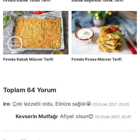
Fırında Kabak Tatlısı Tarifi
Kabak Beğendili Tavuk Tarifi
Fırında Kabak Mücver Tarifi
Fırında Pırasa Mücver Tarifi
Toplam 64 Yorum
iro
:
Çok lezzetli oldu. Elinize sağlık🤩
05 Ocak 2021
20:05
Kevserin Mutfağı
:
Afiyet olsun😊
05 Ocak 2021
20:41