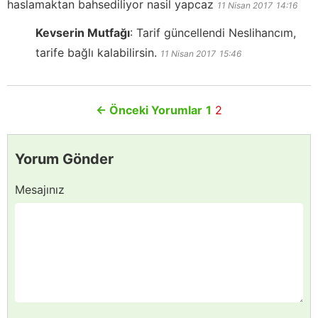
haslamaktan bahsediliyor nasil yapcaz
11 Nisan 2017
14:16
Kevserin Mutfağı
:
Tarif güncellendi Neslihancım,
tarife bağlı kalabilirsin.
11 Nisan 2017
15:46
←
Önceki Yorumlar
1
2
Yorum Gönder
Mesajınız