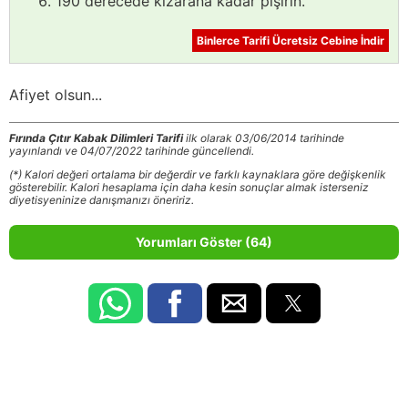
190 derecede kızarana kadar pişirin.
Binlerce Tarifi Ücretsiz Cebine İndir
Afiyet olsun...
Fırında Çıtır Kabak Dilimleri Tarifi
ilk olarak 03/06/2014 tarihinde
yayınlandı ve 04/07/2022 tarihinde güncellendi.
(*) Kalori değeri ortalama bir değerdir ve farklı kaynaklara göre değişkenlik
gösterebilir. Kalori hesaplama için daha kesin sonuçlar almak isterseniz
diyetisyeninize danışmanızı öneririz.
Yorumları Göster (64)