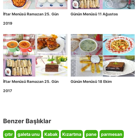
İftar Menüsü Ramazan 25. Gün
Günün Menüsü 11 Ağustos
2019
İftar Menüsü Ramazan 25. Gün
Günün Menüsü 18 Ekim
2017
Benzer Başlıklar
çıtır
galeta unu
Kabak
Kızartma
pane
parmesan