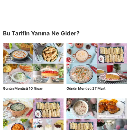
Bu Tarifin Yanına Ne Gider?
Günün Menüsü 10 Nisan
Günün Menüsü 27 Mart