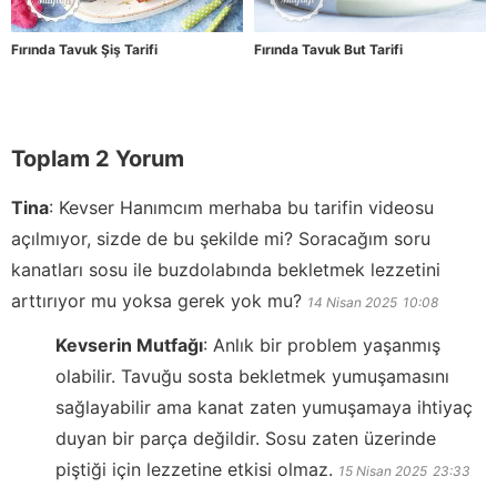
Fırında Tavuk Şiş Tarifi
Fırında Tavuk But Tarifi
Toplam 2 Yorum
Tina
:
Kevser Hanımcım merhaba bu tarifin videosu
açılmıyor, sizde de bu şekilde mi? Soracağım soru
kanatları sosu ile buzdolabında bekletmek lezzetini
arttırıyor mu yoksa gerek yok mu?
14 Nisan 2025
10:08
Kevserin Mutfağı
:
Anlık bir problem yaşanmış
olabilir. Tavuğu sosta bekletmek yumuşamasını
sağlayabilir ama kanat zaten yumuşamaya ihtiyaç
duyan bir parça değildir. Sosu zaten üzerinde
piştiği için lezzetine etkisi olmaz.
15 Nisan 2025
23:33