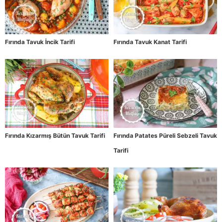
Fırında Tavuk İncik Tarifi
Fırında Tavuk Kanat Tarifi
Fırında Kızarmış Bütün Tavuk Tarifi
Fırında Patates Püreli Sebzeli Tavuk
Tarifi