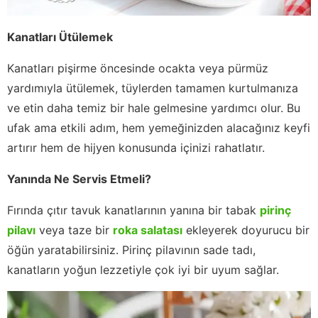
Kanatları Ütülemek
Kanatları pişirme öncesinde ocakta veya pürmüz
yardımıyla ütülemek, tüylerden tamamen kurtulmanıza
ve etin daha temiz bir hale gelmesine yardımcı olur. Bu
ufak ama etkili adım, hem yemeğinizden alacağınız keyfi
artırır hem de hijyen konusunda içinizi rahatlatır.
Yanında Ne Servis Etmeli?
Fırında çıtır tavuk kanatlarının yanına bir tabak
pirinç
pilavı
veya taze bir
roka salatası
ekleyerek doyurucu bir
öğün yaratabilirsiniz. Pirinç pilavının sade tadı,
kanatların yoğun lezzetiyle çok iyi bir uyum sağlar.