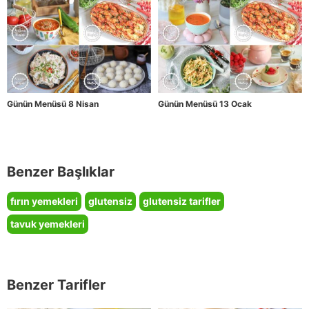
Günün Menüsü 8 Nisan
Günün Menüsü 13 Ocak
Benzer Başlıklar
fırın yemekleri
glutensiz
glutensiz tarifler
tavuk yemekleri
Benzer Tarifler