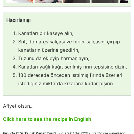
Hazırlanışı
Kanatları bir kaseye alın,
Süt, domates salçası ve biber salçasını çırpıp
kanatların üzerine gezdirin,
Tuzunu da ekleyip harmanlayın,
Kanatları yağlı kağıt serilmiş fırın tepsisine dizin,
180 derecede önceden ısıtılmış fırında üzerleri
istediğiniz miktarda kızarana kadar pişirin.
Afiyet olsun...
Click here to see the recipe in English
Fırında Çıtır Tavuk Kanat Tarifi
ilk olarak 10/02/2025 tarihinde yayınlandı