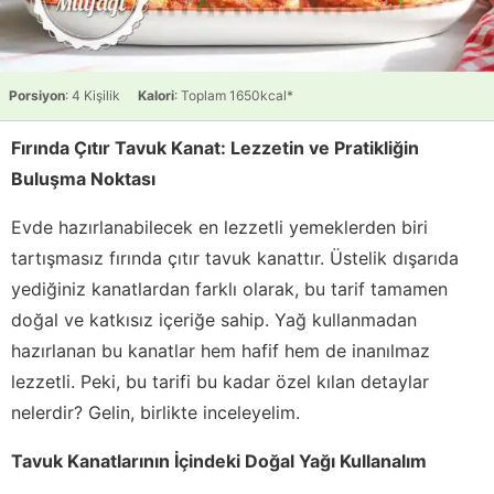
Porsiyon
: 4 Kişilik
Kalori
: Toplam 1650kcal*
Fırında Çıtır Tavuk Kanat: Lezzetin ve Pratikliğin
Buluşma Noktası
Evde hazırlanabilecek en lezzetli yemeklerden biri
tartışmasız fırında çıtır tavuk kanattır. Üstelik dışarıda
yediğiniz kanatlardan farklı olarak, bu tarif tamamen
doğal ve katkısız içeriğe sahip. Yağ kullanmadan
hazırlanan bu kanatlar hem hafif hem de inanılmaz
lezzetli. Peki, bu tarifi bu kadar özel kılan detaylar
nelerdir? Gelin, birlikte inceleyelim.
Tavuk Kanatlarının İçindeki Doğal Yağı Kullanalım