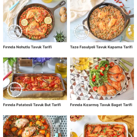
Fırında Nohutlu Tavuk Tarifi
Taze Fasulyeli Tavuk Kapama Tarifi
Fırında Patatesli Tavuk But Tarifi
Fırında Kızarmış Tavuk Baget Tarifi